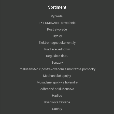
Sortiment
Výpredaj
FX LUMINAIRE osvetlenie
Postrekovače
Trysky
Elektromagnetické ventily
Riadiace jednotky
Regulácia tlaku
Senzory
Príslušenstvo k postrekovačom a montážne pomôcky
Mechanické spojky
Mosadzné spojky a holendre
Záhradné príslušenstvo
Hadice
Kvapková závlaha
Šachty