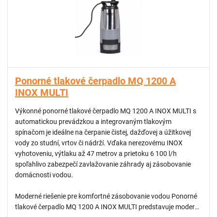
Ponorné tlakové čerpadlo MQ 1200 A
INOX MULTI
Výkonné ponorné tlakové čerpadlo MQ 1200 A INOX MULTI s
automatickou prevádzkou a integrovaným tlakovým
spínačom je ideálne na čerpanie čistej, dažďovej a úžitkovej
vody zo studní, vrtov či nádrží. Vďaka nerezovému INOX
vyhotoveniu, výtlaku až 47 metrov a prietoku 6 100 l/h
spoľahlivo zabezpečí zavlažovanie záhrady aj zásobovanie
domácnosti vodou.
Moderné riešenie pre komfortné zásobovanie vodou Ponorné
tlakové čerpadlo MQ 1200 A INOX MULTI predstavuje moderné