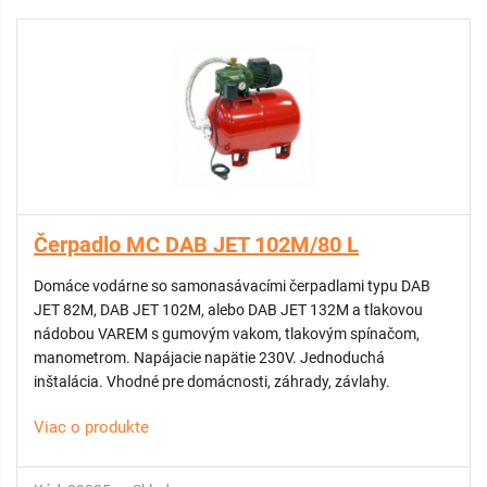
Čerpadlo MC DAB JET 102M/80 L
Domáce vodárne so samonasávacími čerpadlami typu DAB
JET 82M, DAB JET 102M, alebo DAB JET 132M a tlakovou
nádobou VAREM s gumovým vakom, tlakovým spínačom,
manometrom. Napájacie napätie 230V. Jednoduchá
inštalácia. Vhodné pre domácnosti, záhrady, závlahy.
Viac o produkte