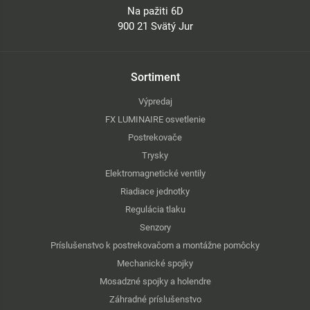
Na pažiti 6D
900 21 Svätý Jur
Sortiment
Výpredaj
FX LUMINAIRE osvetlenie
Postrekovače
Trysky
Elektromagnetické ventily
Riadiace jednotky
Regulácia tlaku
Senzory
Príslušenstvo k postrekovačom a montážne pomôcky
Mechanické spojky
Mosadzné spojky a holendre
Záhradné príslušenstvo