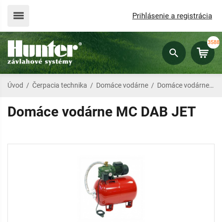
Prihlásenie a registrácia
3588
Úvod
/
Čerpacia technika
/
Domáce vodárne
/
Domáce vodárne MC DAB JET
Domáce vodárne MC DAB JET