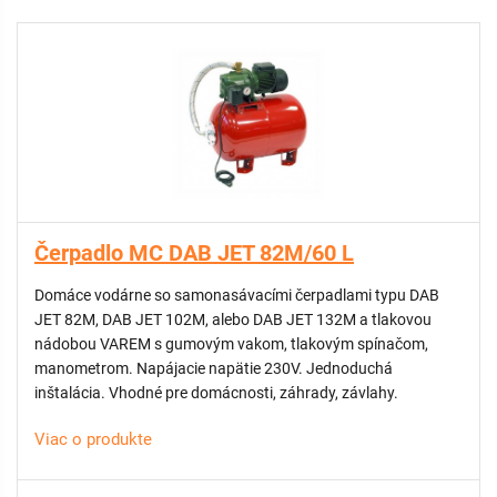
Čerpadlo MC DAB JET 82M/60 L
Domáce vodárne so samonasávacími čerpadlami typu DAB
JET 82M, DAB JET 102M, alebo DAB JET 132M a tlakovou
nádobou VAREM s gumovým vakom, tlakovým spínačom,
manometrom. Napájacie napätie 230V. Jednoduchá
inštalácia. Vhodné pre domácnosti, záhrady, závlahy.
Viac o produkte