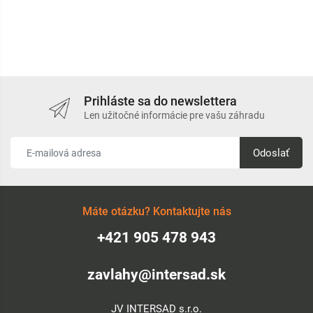
Prihláste sa do newslettera
Len užitočné informácie pre vašu záhradu
Odoslať
Máte otázku? Kontaktujte nás
+421 905 478 943
zavlahy@intersad.sk
JV INTERSAD s.r.o.