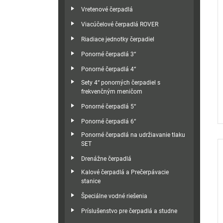
Vretenové čerpadlá
Viacúčelové čerpadlá ROVER
Riadiace jednotky čerpadiel
Ponorné čerpadlá 3“
Ponorné čerpadlá 4“
Sety 4“ ponorných čerpadiel s
frekvenčným meničom
Ponorné čerpadlá 5“
Ponorné čerpadlá 6“
Ponorné čerpadlá na udržiavanie tlaku
SET
Drenážne čerpadlá
Kalové čerpadlá a Prečerpávacie
stanice
Špeciálne vodné riešenia
Príslušenstvo pre čerpadlá a studne