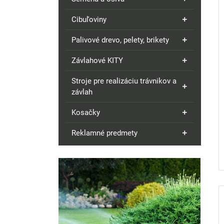
Cibuľoviny
Palivové drevo, pelety, brikety
Závlahové KITY
Stroje pre realizáciu trávnikov a
závlah
Kosačky
Reklamné predmety