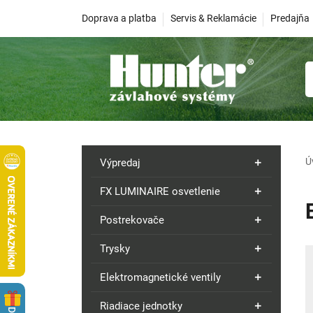
Doprava a platba
Servis & Reklamácie
Predajňa
Ú
Výpredaj
FX LUMINAIRE osvetlenie
Postrekovače
Trysky
Elektromagnetické ventily
Riadiace jednotky