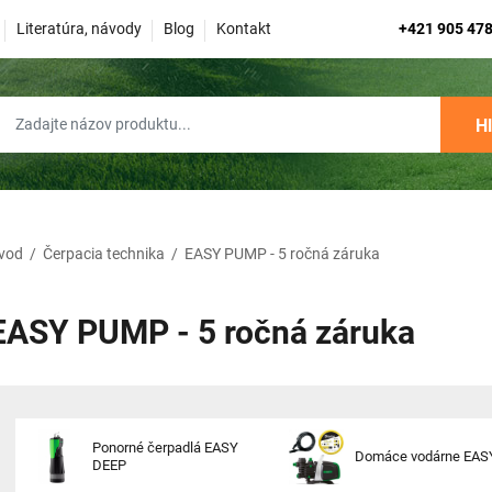
Literatúra, návody
Blog
Kontakt
+421 905 478
H
vod
/
Čerpacia technika
/
EASY PUMP - 5 ročná záruka
EASY PUMP - 5 ročná záruka
Ponorné čerpadlá EASY
Domáce vodárne EAS
DEEP