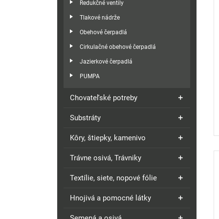
Redukčné ventily
Tlakové nádrže
Obehové čerpadlá
Cirkulačné obehové čerpadlá
Jazierkové čerpadlá
PUMPA
Chovateľské potreby
Substráty
Kôry, štiepky, kamenivo
Trávne osivá, Trávniky
Textílie, siete, nopové fólie
Hnojivá a pomocné látky
Semená a osivá