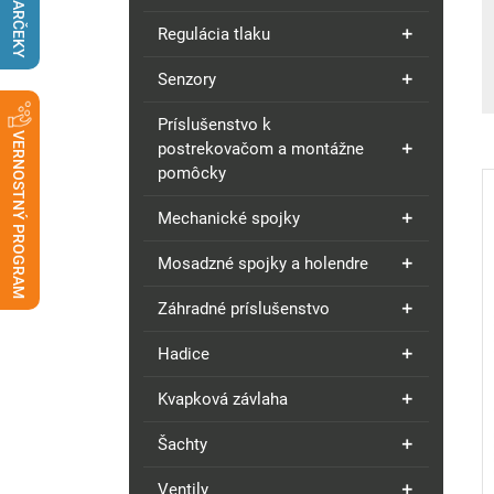
DARČEKY
Regulácia tlaku
Senzory
Príslušenstvo k
VERNOSTNÝ PROGRAM
postrekovačom a montážne
pomôcky
Mechanické spojky
Mosadzné spojky a holendre
Záhradné príslušenstvo
Hadice
Kvapková závlaha
Šachty
Ventily