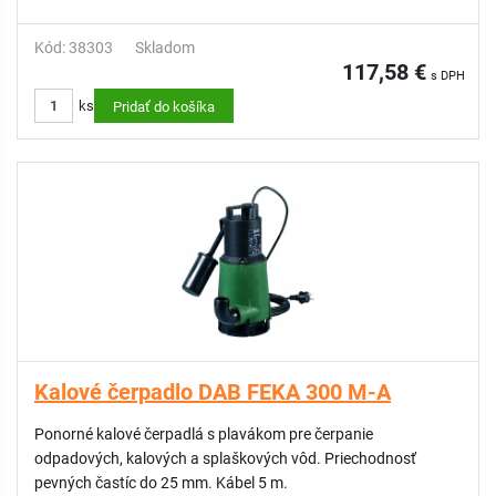
Kód: 38303
Skladom
117,58 €
s DPH
ks
Pridať do košíka
Kalové čerpadlo DAB FEKA 300 M-A
Ponorné kalové čerpadlá s plavákom pre čerpanie
odpadových, kalových a splaškových vôd. Priechodnosť
pevných častíc do 25 mm. Kábel 5 m.