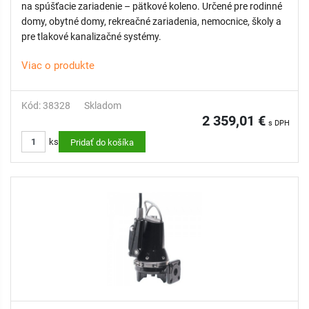
na spúšťacie zariadenie – pätkové koleno. Určené pre rodinné
domy, obytné domy, rekreačné zariadenia, nemocnice, školy a
pre tlakové kanalizačné systémy.
Viac o produkte
Kód: 38328
Skladom
2 359,01 €
s DPH
ks
Pridať do košíka