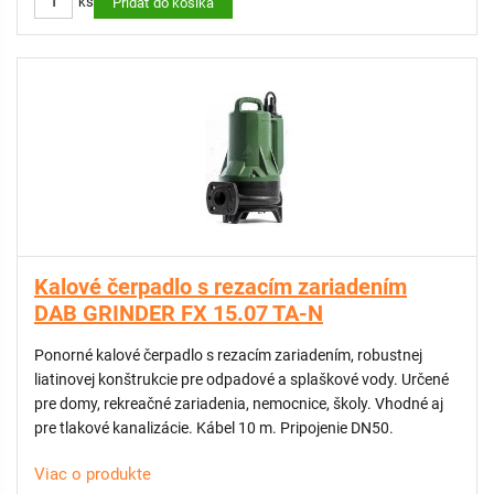
ks
Pridať do košíka
Kalové čerpadlo s rezacím zariadením
DAB GRINDER FX 15.07 TA-N
Ponorné kalové čerpadlo s rezacím zariadením, robustnej
liatinovej konštrukcie pre odpadové a splaškové vody. Určené
pre domy, rekreačné zariadenia, nemocnice, školy. Vhodné aj
pre tlakové kanalizácie. Kábel 10 m. Pripojenie DN50.
Viac o produkte