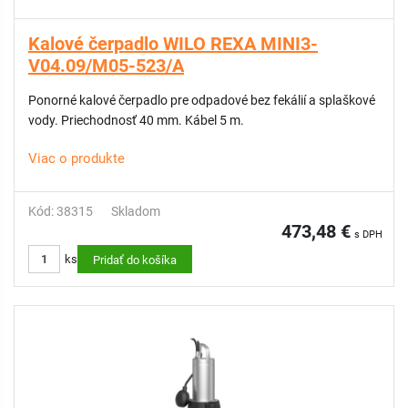
Kalové čerpadlo WILO REXA MINI3-
V04.09/M05-523/A
Ponorné kalové čerpadlo pre odpadové bez fekálií a splaškové
vody. Priechodnosť 40 mm. Kábel 5 m.
Viac o produkte
Kód: 38315
Skladom
473,48 €
s DPH
ks
Pridať do košíka