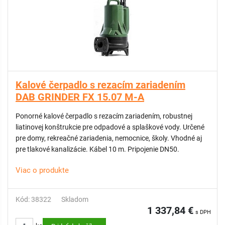
Kalové čerpadlo s rezacím zariadením
DAB GRINDER FX 15.07 M-A
Ponorné kalové čerpadlo s rezacím zariadením, robustnej
liatinovej konštrukcie pre odpadové a splaškové vody. Určené
pre domy, rekreačné zariadenia, nemocnice, školy. Vhodné aj
pre tlakové kanalizácie. Kábel 10 m. Pripojenie DN50.
Viac o produkte
Kód: 38322
Skladom
1 337,84 €
s DPH