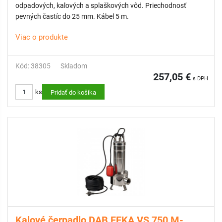
odpadových, kalových a splaškových vôd. Priechodnosť
pevných častíc do 25 mm. Kábel 5 m.
Viac o produkte
Kód: 38305
Skladom
257,05 €
s DPH
ks
Pridať do košíka
Kalové čerpadlo DAB FEKA VS 750 M-