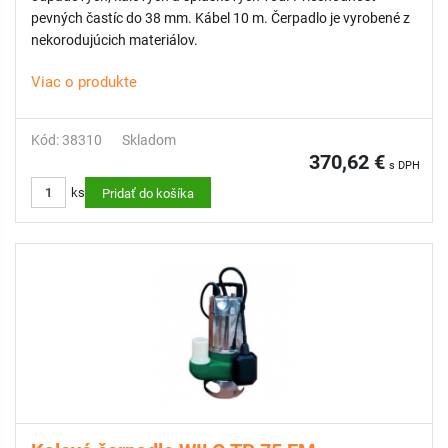
pevných častíc do 38 mm. Kábel 10 m. Čerpadlo je vyrobené z
nekorodujúcich materiálov.
Viac o produkte
Kód: 38310
Skladom
370,62 €
s DPH
ks
Pridať do košíka