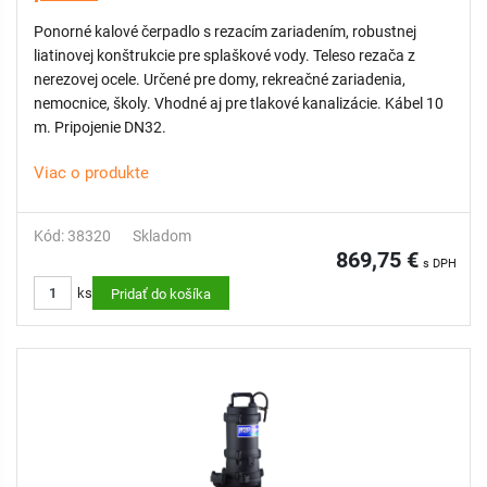
Ponorné kalové čerpadlo s rezacím zariadením, robustnej
liatinovej konštrukcie pre splaškové vody. Teleso rezača z
nerezovej ocele. Určené pre domy, rekreačné zariadenia,
nemocnice, školy. Vhodné aj pre tlakové kanalizácie. Kábel 10
m. Pripojenie DN32.
Viac o produkte
Kód: 38320
Skladom
869,75 €
s DPH
ks
Pridať do košíka