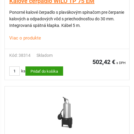
Kalové čerpadlo WILO TP 75 EM
Ponorné kalové čerpadlo s plavákovým spínačom pre čerpanie
kalových a odpadových vôd s priechodnosťou do 30 mm.
Integrovaná spätná klapka. Kábel 5 m.
Viac o produkte
Kód: 38314
Skladom
502,42 €
s DPH
ks
Pridať do košíka