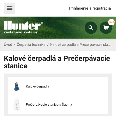
Prihlásenie a registrácia
3495
Úvod
/
Čerpacia technika
/
Kalové čerpadlá a Prečerpávacie stanice
Kalové čerpadlá a Prečerpávacie
stanice
Kalové čerpadlá
Prečerpávacie stanice a Šachty