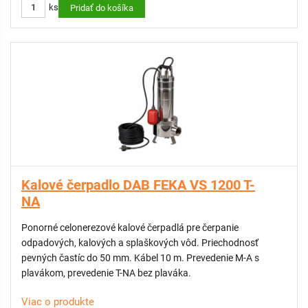
ks
Pridať do košíka
Kalové čerpadlo DAB FEKA VS 1200 T-
NA
Ponorné celonerezové kalové čerpadlá pre čerpanie
odpadových, kalových a splaškových vôd. Priechodnosť
pevných častíc do 50 mm. Kábel 10 m. Prevedenie M-A s
plavákom, prevedenie T-NA bez plaváka.
Viac o produkte