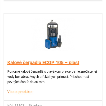
Kalové čerpadlo ECOP 105 – plast
Ponorné kalové čerpadlá s plavákom pre čerpanie znečistenej
vody bez abrazívnych a fekálnych prímesí. Priechodnosť
pevných častíc do 30 mm.
Viac o produkte
Kód: 38302
Skladom