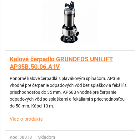
Kalové čerpadlo GRUNDFOS UNILIFT
AP35B.50.06.A1V
Ponorné kalové čerpadlá s plavákovým spínačom. AP35B
vhodné pre čerpanie odpadových vôd bez splaškov a fekálií s
priechodnosťou do 35 mm. AP50B vhodné pre čerpanie
odpadových vôd so splaškami a fekáliami s priechodnosťou
do 50 mm. Kábel 10 m.
Viac o produkte
Kód: 38318
Skladom