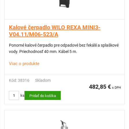
Kalové čerpadlo WILO REXA MINI3-
V04.11/M06-523/A
Ponorné kalové čerpadlo pre odpadové bez fekálií a splaškové
vody. Priechodnosť 40 mm. Kábel 5 m.
Viac o produkte
Kód: 38316
Skladom
482,85 €
s DPH
ks
Pridať do košíka