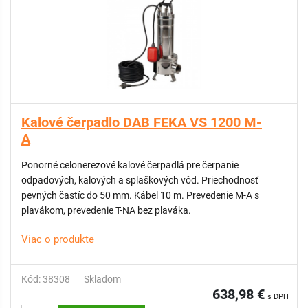
Kalové čerpadlo DAB FEKA VS 1200 M-
A
Ponorné celonerezové kalové čerpadlá pre čerpanie
odpadových, kalových a splaškových vôd. Priechodnosť
pevných častíc do 50 mm. Kábel 10 m. Prevedenie M-A s
plavákom, prevedenie T-NA bez plaváka.
Viac o produkte
Kód: 38308
Skladom
638,98 €
s DPH