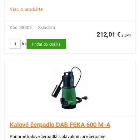
Viac o produkte
Kód: 38304
Skladom
212,01 €
s DPH
ks
Pridať do košíka
Kalové čerpadlo DAB FEKA 600 M-A
Ponorné kalové čerpadlá s plavákom pre čerpanie