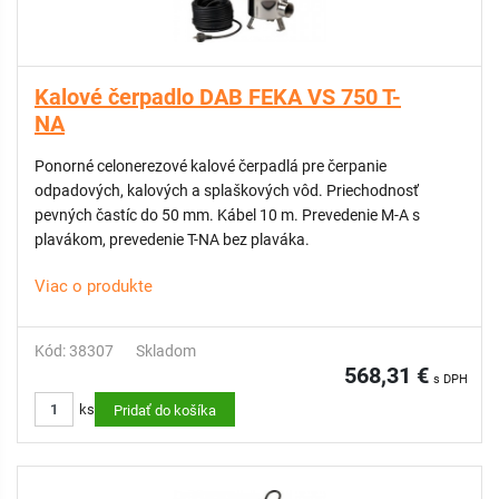
Kalové čerpadlo DAB FEKA VS 750 T-
NA
Ponorné celonerezové kalové čerpadlá pre čerpanie
odpadových, kalových a splaškových vôd. Priechodnosť
pevných častíc do 50 mm. Kábel 10 m. Prevedenie M-A s
plavákom, prevedenie T-NA bez plaváka.
Viac o produkte
Kód: 38307
Skladom
568,31 €
s DPH
ks
Pridať do košíka