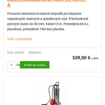
A
Ponorné celonerezové kalové čerpadlá pre čerpanie
odpadových, kalových a splaškových vôd. Priechodnosť
pevných častíc do 50 mm. Kábel 10 m. Prevedenie M-A s
plavákom, prevedenie T-NA bez plaváka.
Viac o produkte
Kód: 38306
Skladom
539,00 €
s DPH
ks
Pridať do košíka