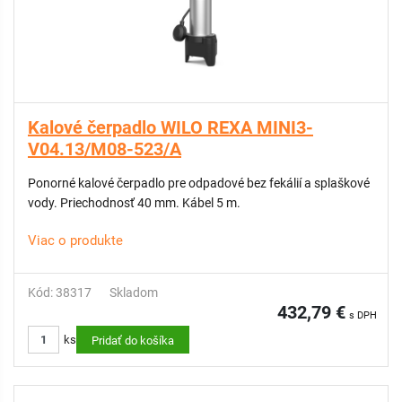
Kalové čerpadlo WILO REXA MINI3-
V04.13/M08-523/A
Ponorné kalové čerpadlo pre odpadové bez fekálií a splaškové
vody. Priechodnosť 40 mm. Kábel 5 m.
Viac o produkte
Kód: 38317
Skladom
432,79 €
s DPH
ks
Pridať do košíka