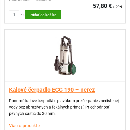
57,80 €
s DPH
ks
Pridať do košíka
Kalové čerpadlo ECC 190 – nerez
Ponorné kalové čerpadlá s plavákom pre čerpanie znečistenej
vody bez abrazívnych a fekálnych prímesí. Priechodnosť
pevných častíc do 30 mm.
Viac o produkte