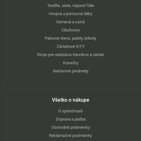
Textílie, siete, nopové fólie
Hnojivá a pomocné látky
Semená a osivá
Cibuľoviny
Palivové drevo, pelety, brikety
Závlahové KITY
Stroje pre realizáciu trávnikov a závlah
Kosačky
Reklamné predmety
Všetko o nákupe
O spoločnosti
Doprava a platba
Obchodné podmienky
Reklamačné podmienky