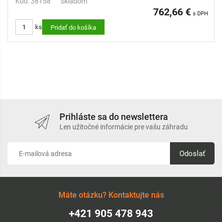
Kód: 38158
Skladom
762,66 €
s DPH
ks
Pridať do košíka
Prihláste sa do newslettera
Len užitočné informácie pre vašu záhradu
Odoslať
Máte otázku? Kontaktujte nás
+421 905 478 943