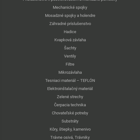
Mechanické spojky
Mosadzné spojky a holendre
Záhradné príslušenstvo
Hadice
Kvapková závlaha
Šachty
Ventily
Filtre
Mikrozávlaha
Tesniaci materiál – TEFLÓN
Elektroinštalačný materiál
Zelené strechy
Čerpacia technika
Chovateľské potreby
Substráty
Kôry, štiepky, kamenivo
Trávne osivá, Trávniky