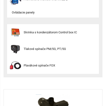
Ovládacie panely
Skrinka s kondenzátorom Control box IC
Tlakové spínače PM/5G, PT/5G
Plavákové spínače FOX