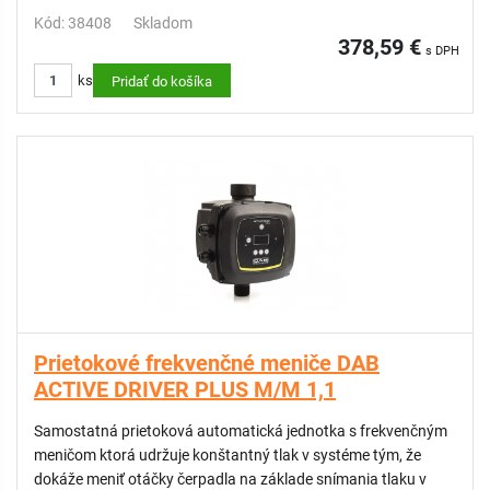
Kód: 38408
Skladom
378,59 €
s DPH
ks
Pridať do košíka
Prietokové frekvenčné meniče DAB
ACTIVE DRIVER PLUS M/M 1,1
Samostatná prietoková automatická jednotka s frekvenčným
meničom ktorá udržuje konštantný tlak v systéme tým, že
dokáže meniť otáčky čerpadla na základe snímania tlaku v