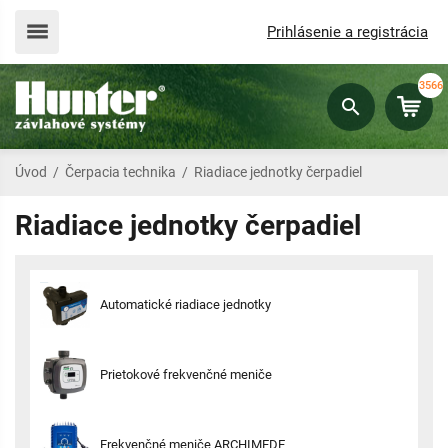
Prihlásenie a registrácia
3566
Úvod
/
Čerpacia technika
/
Riadiace jednotky čerpadiel
Riadiace jednotky čerpadiel
Automatické riadiace jednotky
Prietokové frekvenčné meniče
Frekvenčné meniče ARCHIMEDE