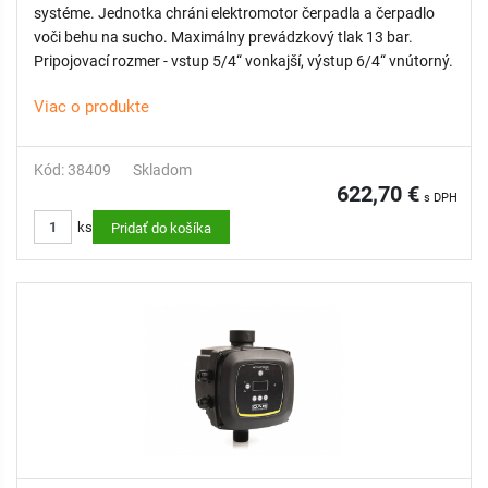
systéme. Jednotka chráni elektromotor čerpadla a čerpadlo
voči behu na sucho. Maximálny prevádzkový tlak 13 bar.
Pripojovací rozmer - vstup 5/4“ vonkajší, výstup 6/4“ vnútorný.
Viac o produkte
Kód: 38409
Skladom
622,70 €
s DPH
ks
Pridať do košíka