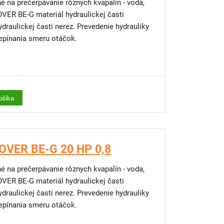
é na prečerpávanie rôznych kvapalín - voda,
 ROVER BE-G materiál hydraulickej časti
draulickej časti nerez. Prevedenie hydrauliky
epínania smeru otáčok.
ošíka
ROVER BE-G 20 HP 0,8
é na prečerpávanie rôznych kvapalín - voda,
 ROVER BE-G materiál hydraulickej časti
draulickej časti nerez. Prevedenie hydrauliky
epínania smeru otáčok.