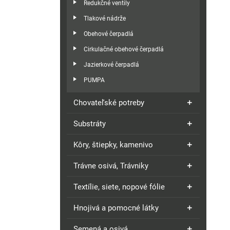
Redukčné ventily
Tlakové nádrže
Obehové čerpadlá
Cirkulačné obehové čerpadlá
Jazierkové čerpadlá
PUMPA
Chovateľské potreby
Substráty
Kôry, štiepky, kamenivo
Trávne osivá, Trávniky
Textílie, siete, nopové fólie
Hnojivá a pomocné látky
Semená a osivá