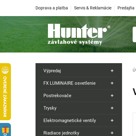
Doprava a platba
Servis & Reklamácie
Predajňa
Ú
Výpredaj
FX LUMINAIRE osvetlenie
Postrekovače
Trysky
Elektromagnetické ventily
Riadiace jednotky