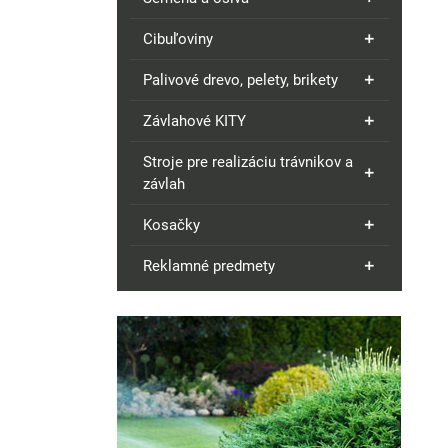
Cibuľoviny
Palivové drevo, pelety, brikety
Závlahové KITY
Stroje pre realizáciu trávnikov a
závlah
Kosačky
Reklamné predmety