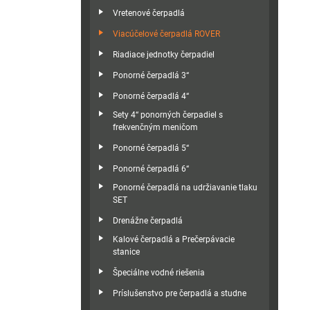
Vretenové čerpadlá
Viacúčelové čerpadlá ROVER
Riadiace jednotky čerpadiel
Ponorné čerpadlá 3“
Ponorné čerpadlá 4“
Sety 4“ ponorných čerpadiel s
frekvenčným meničom
Ponorné čerpadlá 5“
Ponorné čerpadlá 6“
Ponorné čerpadlá na udržiavanie tlaku
SET
Drenážne čerpadlá
Kalové čerpadlá a Prečerpávacie
stanice
Špeciálne vodné riešenia
Príslušenstvo pre čerpadlá a studne