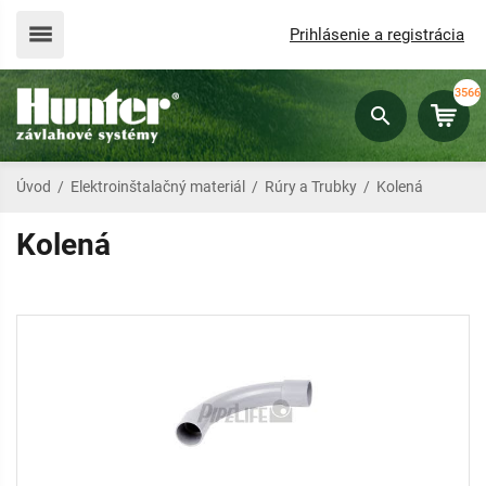
Prihlásenie a registrácia
3566
Úvod
/
Elektroinštalačný materiál
/
Rúry a Trubky
/
Kolená
Kolená