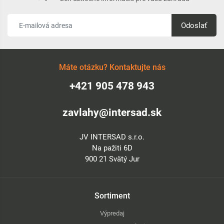
Odoslať
Máte otázku? Kontaktujte nás
+421 905 478 943
zavlahy@intersad.sk
JV INTERSAD s.r.o.
Na pažiti 6D
900 21 Svätý Jur
Sortiment
Výpredaj