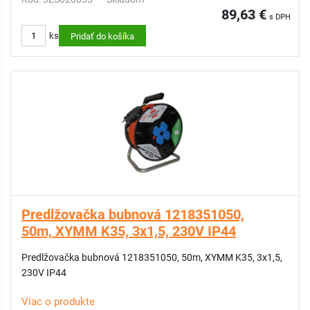
89,63 €
s DPH
ks
Pridať do košíka
Predlžovačka bubnová 1218351050,
50m, XYMM K35, 3x1,5, 230V IP44
Predlžovačka bubnová 1218351050, 50m, XYMM K35, 3x1,5,
230V IP44
Viac o produkte