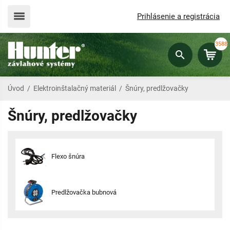
Prihlásenie a registrácia
3588
Úvod
/
Elektroinštalačný materiál
/
Šnúry, predlžovačky
Šnúry, predlžovačky
Flexo šnúra
Predlžovačka bubnová