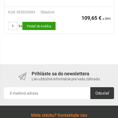
Kód: 3ES020083
Skladom
109,65 €
s DPH
ks
Pridať do košíka
Prihláste sa do newslettera
Len užitočné informácie pre vašu záhradu
Odoslať
Máte otázku? Kontaktujte nás