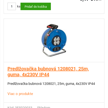
ks
Pridať do košíka
Predlžovačka bubnová 1208021, 25m,
guma, 4x230V IP44
Predlžovačka bubnová 1208021, 25m, guma, 4x230V IP44
Viac o produkte
Kód: 3ES020033
Skladom