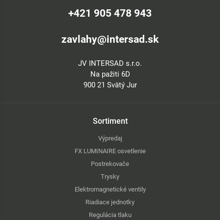
+421 905 478 943
zavlahy@intersad.sk
JV INTERSAD s.r.o.
Na pažiti 6D
900 21 Svätý Jur
Sortiment
Výpredaj
FX LUMINAIRE osvetlenie
Postrekovače
Trysky
Elektromagnetické ventily
Riadiace jednotky
Regulácia tlaku