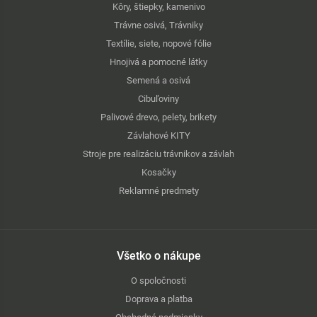
Kôry, štiepky, kamenivo
Trávne osivá, Trávniky
Textílie, siete, nopové fólie
Hnojivá a pomocné látky
Semená a osivá
Cibuľoviny
Palivové drevo, pelety, brikety
Závlahové KITY
Stroje pre realizáciu trávnikov a závlah
Kosačky
Reklamné predmety
Všetko o nákupe
O spoločnosti
Doprava a platba