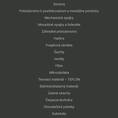
Senzory
Príslušenstvo k postrekovačom a montážne pomôcky
Mechanické spojky
Mosadzné spojky a holendre
Záhradné príslušenstvo
Hadice
Kvapková závlaha
Šachty
Ventily
Filtre
Mikrozávlaha
Tesniaci materiál – TEFLÓN
Elektroinštalačný materiál
Zelené strechy
Čerpacia technika
Chovateľské potreby
Substráty