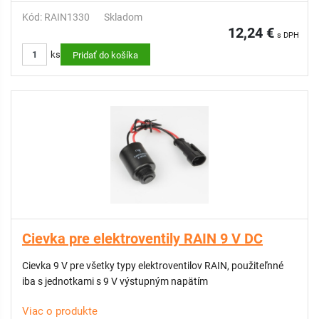
Kód: RAIN1330
Skladom
12,24 €
s DPH
ks
Pridať do košíka
Cievka pre elektroventily RAIN 9 V DC
Cievka 9 V pre všetky typy elektroventilov RAIN, použiteľnné
iba s jednotkami s 9 V výstupným napätím
Viac o produkte