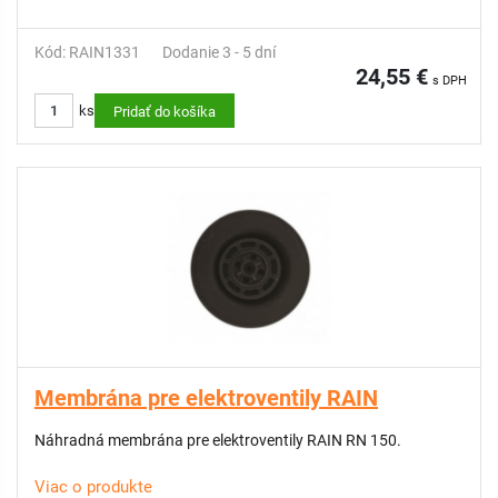
Kód: RAIN1331
Dodanie 3 - 5 dní
24,55 €
s DPH
ks
Pridať do košíka
Membrána pre elektroventily RAIN
Náhradná membrána pre elektroventily RAIN RN 150.
Viac o produkte