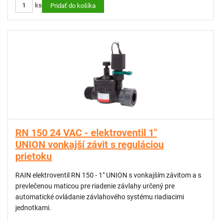
ks
Pridať do košíka
RN 150 24 VAC - elektroventil 1"
UNION vonkajší závit s reguláciou
prietoku
RAIN elektroventil RN 150 - 1" UNION s vonkajším závitom a s
prevlečenou maticou pre riadenie závlahy určený pre
automatické ovládanie závlahového systému riadiacimi
jednotkami.