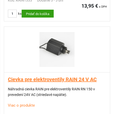
Kód: RAIN1333
Dodanie 3 - 5 dní
13,95 €
s DPH
ks
Pridať do košíka
Cievka pre elektroventily RAIN 24 V AC
Náhradná cievka RAIN pre elektroventily RAIN RN 150 v
prevedení 24V AC (striedavé napätie).
Viac o produkte