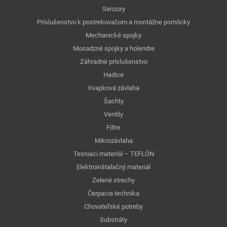
Senzory
Príslušenstvo k postrekovačom a montážne pomôcky
Mechanické spojky
Mosadzné spojky a holendre
Záhradné príslušenstvo
Hadice
Kvapková závlaha
Šachty
Ventily
Filtre
Mikrozávlaha
Tesniaci materiál – TEFLÓN
Elektroinštalačný materiál
Zelené strechy
Čerpacia technika
Chovateľské potreby
Substráty