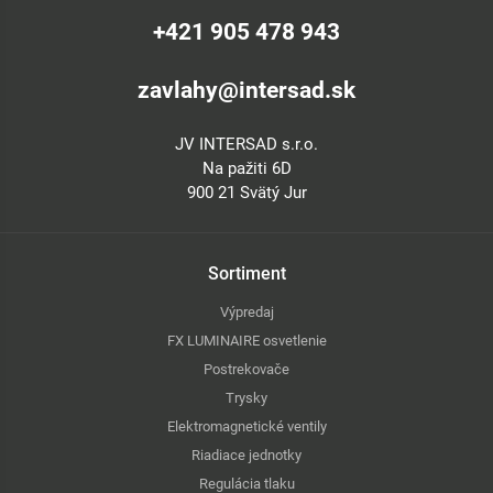
+421 905 478 943
zavlahy@intersad.sk
JV INTERSAD s.r.o.
Na pažiti 6D
900 21 Svätý Jur
Sortiment
Výpredaj
FX LUMINAIRE osvetlenie
Postrekovače
Trysky
Elektromagnetické ventily
Riadiace jednotky
Regulácia tlaku