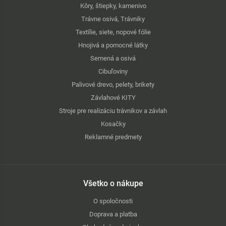
Kôry, štiepky, kamenivo
Trávne osivá, Trávniky
Textílie, siete, nopové fólie
Hnojivá a pomocné látky
Semená a osivá
Cibuľoviny
Palivové drevo, pelety, brikety
Závlahové KITY
Stroje pre realizáciu trávnikov a závlah
Kosačky
Reklamné predmety
Všetko o nákupe
O spoločnosti
Doprava a platba