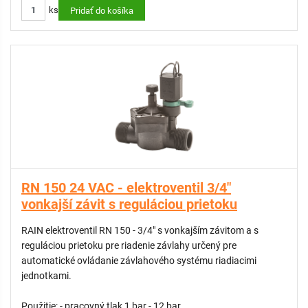
ks
Pridať do košíka
RN 150 24 VAC - elektroventil 3/4"
vonkajší závit s reguláciou prietoku
RAIN elektroventil RN 150 - 3/4" s vonkajším závitom a s
reguláciou prietoku pre riadenie závlahy určený pre
automatické ovládanie závlahového systému riadiacimi
jednotkami.
Použitie: - pracovný tlak 1 bar - 12 bar