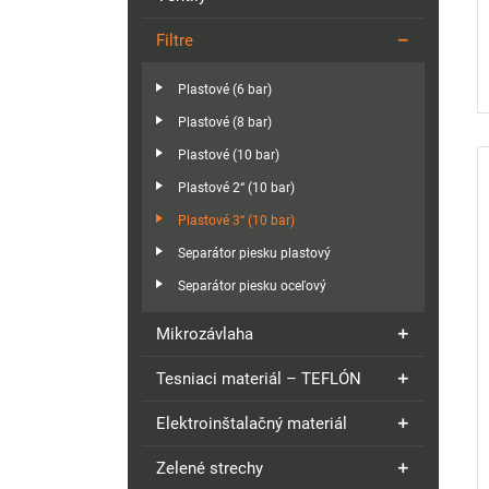
Filtre
Plastové (6 bar)
Plastové (8 bar)
Plastové (10 bar)
Plastové 2“ (10 bar)
Plastové 3“ (10 bar)
Separátor piesku plastový
Separátor piesku oceľový
Mikrozávlaha
Tesniaci materiál – TEFLÓN
Elektroinštalačný materiál
Zelené strechy