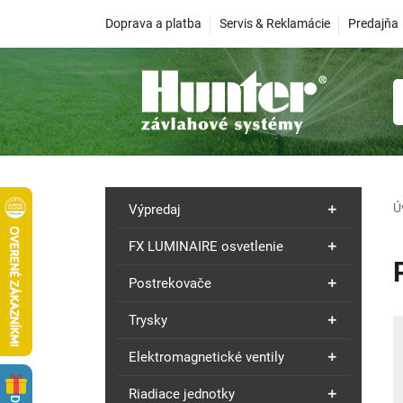
Doprava a platba
Servis & Reklamácie
Predajňa
Ú
Výpredaj
FX LUMINAIRE osvetlenie
Postrekovače
Trysky
Elektromagnetické ventily
Riadiace jednotky