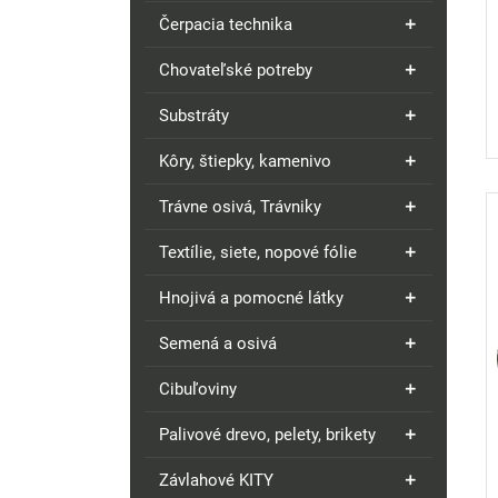
Čerpacia technika
Chovateľské potreby
Substráty
Kôry, štiepky, kamenivo
Trávne osivá, Trávniky
Textílie, siete, nopové fólie
Hnojivá a pomocné látky
Semená a osivá
Cibuľoviny
Palivové drevo, pelety, brikety
Závlahové KITY