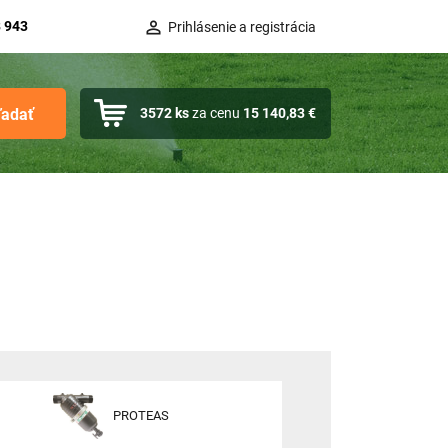
 943
Prihlásenie a registrácia
ľadať
3572
ks
za cenu
15 140,83 €
PROTEAS