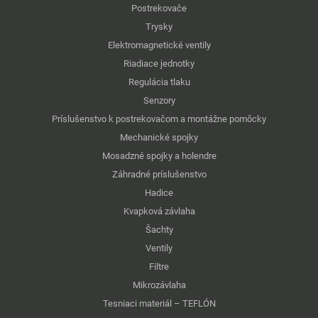
Postrekovače
Trysky
Elektromagnetické ventily
Riadiace jednotky
Regulácia tlaku
Senzory
Príslušenstvo k postrekovačom a montážne pomôcky
Mechanické spojky
Mosadzné spojky a holendre
Záhradné príslušenstvo
Hadice
Kvapková závlaha
Šachty
Ventily
Filtre
Mikrozávlaha
Tesniaci materiál – TEFLÓN