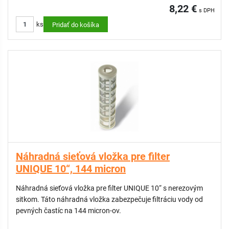
8,22 €
s DPH
ks
Pridať do košíka
Náhradná sieťová vložka pre filter
UNIQUE 10“, 144 micron
Náhradná sieťová vložka pre filter UNIQUE 10“ s nerezovým
sitkom. Táto náhradná vložka zabezpečuje filtráciu vody od
pevných častíc na 144 micron-ov.