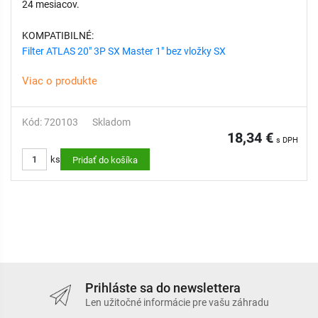
24 mesiacov.
KOMPATIBILNÉ:
Filter ATLAS 20" 3P SX Master 1" bez vložky SX
Viac o produkte
Kód: 720103
Skladom
18,34 €
s DPH
ks
Pridať do košíka
Prihláste sa do newslettera
Len užitočné informácie pre vašu záhradu