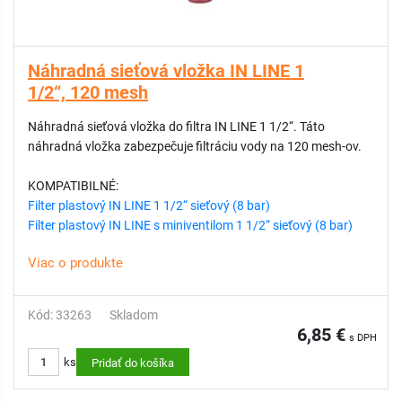
Náhradná sieťová vložka IN LINE 1
1/2“, 120 mesh
Náhradná sieťová vložka do filtra IN LINE 1 1/2“. Táto
náhradná vložka zabezpečuje filtráciu vody na 120 mesh-ov.
KOMPATIBILNÉ:
Filter plastový IN LINE 1 1/2“ sieťový (8 bar)
Filter plastový IN LINE s miniventilom 1 1/2“ sieťový (8 bar)
Viac o produkte
Kód: 33263
Skladom
6,85 €
s DPH
ks
Pridať do košíka