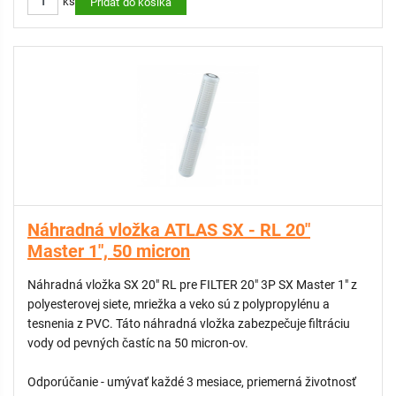
ks
Pridať do košíka
Náhradná vložka ATLAS SX - RL 20"
Master 1", 50 micron
Náhradná vložka SX 20" RL pre FILTER 20" 3P SX Master 1" z
polyesterovej siete, mriežka a veko sú z polypropylénu a
tesnenia z PVC. Táto náhradná vložka zabezpečuje filtráciu
vody od pevných častíc na 50 micron-ov.
Odporúčanie - umývať každé 3 mesiace, priemerná životnosť