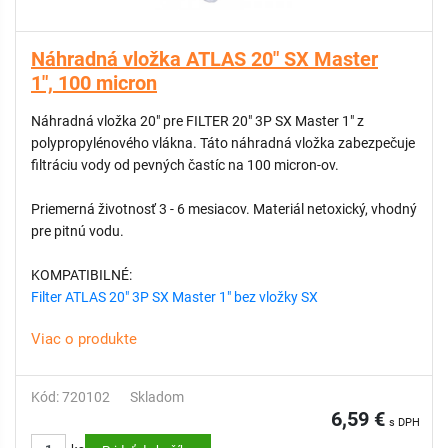
Náhradná vložka ATLAS 20" SX Master
1", 100 micron
Náhradná vložka 20" pre FILTER 20" 3P SX Master 1" z
polypropylénového vlákna. Táto náhradná vložka zabezpečuje
filtráciu vody od pevných častíc na 100 micron-ov.
Priemerná životnosť 3 - 6 mesiacov. Materiál netoxický, vhodný
pre pitnú vodu.
KOMPATIBILNÉ:
Filter ATLAS 20" 3P SX Master 1" bez vložky SX
Viac o produkte
Kód: 720102
Skladom
6,59 €
s DPH