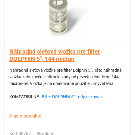
Náhradná sieťová vložka pre filter
DOLPHIN 5", 144 micron
Náhradná sieťová vložka pre filter Dolphin 5“. Táto náhradná
vložka zabezpečuje filtráciu vody od pevných častíc na 144
micron-ov. Vložka je na opakované použitie, umývateľná.
KOMPATIBILNÉ -
Filter DOLPHIN 5“ - odpieskovací
Viac o produkte
Kód: 38767
Skladom