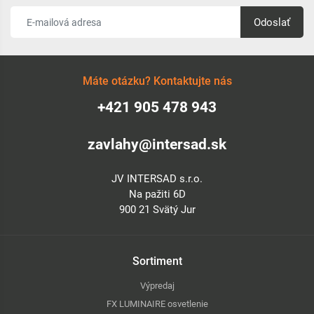
Odoslať
Máte otázku? Kontaktujte nás
+421 905 478 943
zavlahy@intersad.sk
JV INTERSAD s.r.o.
Na pažiti 6D
900 21 Svätý Jur
Sortiment
Výpredaj
FX LUMINAIRE osvetlenie