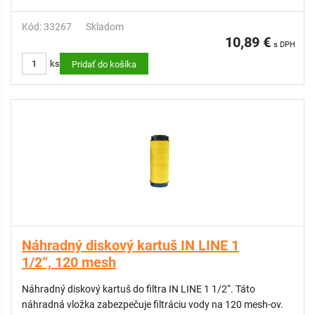
Kód: 33267
Skladom
10,89 €
s DPH
ks
Pridať do košíka
Náhradný diskový kartuš IN LINE 1
1/2“, 120 mesh
Náhradný diskový kartuš do filtra IN LINE 1 1/2“. Táto
náhradná vložka zabezpečuje filtráciu vody na 120 mesh-ov.