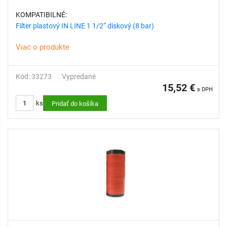
KOMPATIBILNÉ:
Filter plastový IN LINE 1 1/2“ diskový (8 bar)
Viac o produkte
Kód: 33273
Vypredané
15,52 €
s DPH
ks
Pridať do košíka