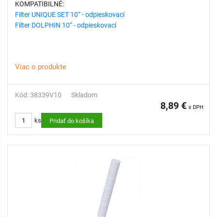
KOMPATIBILNÉ:
Filter UNIQUE SET 10“ - odpieskovací
Filter DOLPHIN 10“ - odpieskovací
Viac o produkte
Kód: 38339V10
Skladom
8,89 €
s DPH
ks
Pridať do košíka