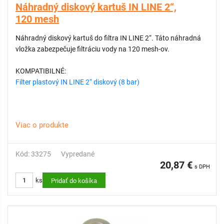
Náhradný diskový kartuš IN LINE 2“,
120 mesh
Náhradný diskový kartuš do filtra IN LINE 2“. Táto náhradná
vložka zabezpečuje filtráciu vody na 120 mesh-ov.
KOMPATIBILNÉ:
Filter plastový IN LINE 2“ diskový (8 bar)
Viac o produkte
Kód: 33275
Vypredané
20,87 €
s DPH
ks
Pridať do košíka