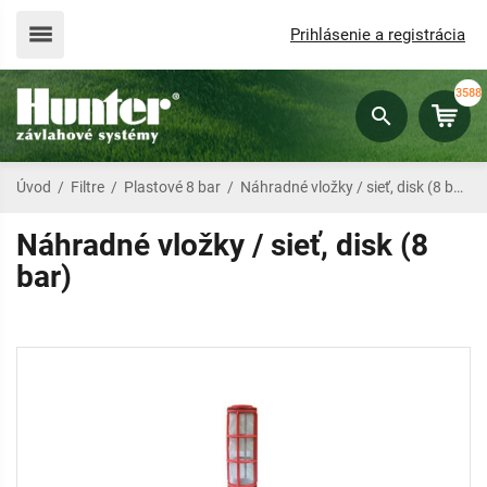
Prihlásenie a registrácia
3588
Úvod
/
Filtre
/
Plastové 8 bar
/
Náhradné vložky / sieť, disk (8 bar)
Náhradné vložky / sieť, disk (8
bar)