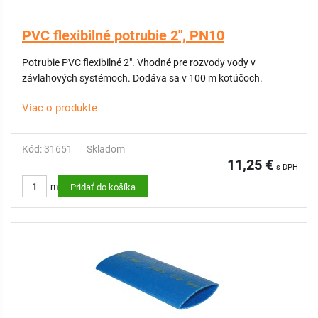
PVC flexibilné potrubie 2", PN10
Potrubie PVC flexibilné 2". Vhodné pre rozvody vody v
závlahových systémoch. Dodáva sa v 100 m kotúčoch.
Viac o produkte
Kód: 31651
Skladom
11,25 €
s DPH
m
Pridať do košíka