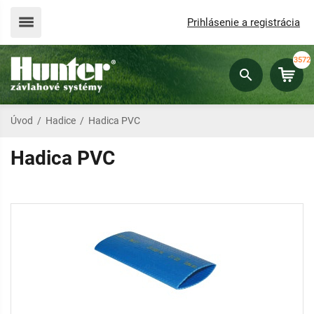
Prihlásenie a registrácia
3572
Úvod
/
Hadice
/
Hadica PVC
Hadica PVC