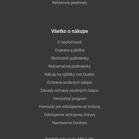
Reklamné predmety
Všetko o nákupe
O spoločnosti
Doprava a platba
Obchodné podmienky
Reklamačné podmienky
Nákup na splátky cez Quatro
Ochrana osobných údajov
Zásady ochrany osobných údajov
Vernostný program
Formulár pre odstúpenie od zmluvy
Odstúpenie od kúpnej zmluvy
Nastavenie Cookies
Nájdete nás aj na
MALL.SK