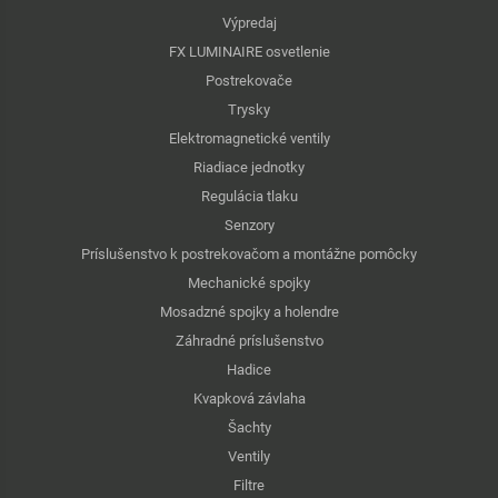
Výpredaj
FX LUMINAIRE osvetlenie
Postrekovače
Trysky
Elektromagnetické ventily
Riadiace jednotky
Regulácia tlaku
Senzory
Príslušenstvo k postrekovačom a montážne pomôcky
Mechanické spojky
Mosadzné spojky a holendre
Záhradné príslušenstvo
Hadice
Kvapková závlaha
Šachty
Ventily
Filtre