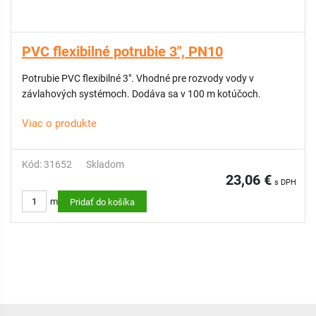
PVC flexibilné potrubie 3", PN10
Potrubie PVC flexibilné 3". Vhodné pre rozvody vody v
závlahových systémoch. Dodáva sa v 100 m kotúčoch.
Viac o produkte
Kód: 31652
Skladom
23,06 €
s DPH
m
Pridať do košíka