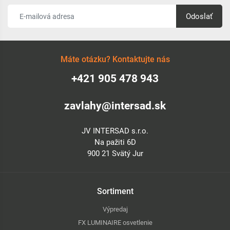
Odoslať
Máte otázku? Kontaktujte nás
+421 905 478 943
zavlahy@intersad.sk
JV INTERSAD s.r.o.
Na pažiti 6D
900 21 Svätý Jur
Sortiment
Výpredaj
FX LUMINAIRE osvetlenie