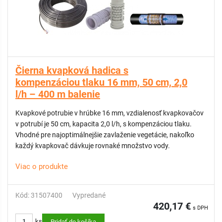
Čierna kvapková hadica s
kompenzáciou tlaku 16 mm, 50 cm, 2,0
l/h – 400 m balenie
Kvapkové potrubie v hrúbke 16 mm, vzdialenosť kvapkovačov
v potrubí je 50 cm, kapacita 2,0 l/h, s kompenzáciou tlaku.
Vhodné pre najoptimálnejšie zavlaženie vegetácie, nakoľko
každý kvapkovač dávkuje rovnaké množstvo vody.
Viac o produkte
Kód: 31507400
Vypredané
420,17 €
s DPH
ks
Pridať do košíka