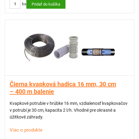
ks
Pridať do košíka
Čierna kvapková hadica 16 mm, 30 cm
– 400 m balenie
Kvapkové potrubie v hrúbke 16 mm, vzdialenosť kvapkovačov
v potrubí je 30 cm, kapacita 2 l/h. Vhodné pre okrasné a
úžitkové záhrady.
Viac o produkte