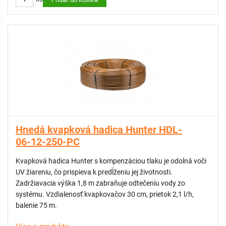
Hnedá kvapková hadica Hunter HDL-
06-12-250-PC
Kvapková hadica Hunter s kompenzáciou tlaku je odolná voči
UV žiareniu, čo prispieva k predĺženiu jej životnosti.
Zadržiavacia výška 1,8 m zabraňuje odtečeniu vody zo
systému. Vzdialenosť kvapkovačov 30 cm, prietok 2,1 l/h,
balenie 75 m.