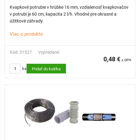
Kvapkové potrubie v hrúbke 16 mm, vzdialenosť kvapkovačov
v potrubí je 60 cm, kapacita 2 l/h. Vhodné pre okrasné a
úžitkové záhrady.
Viac o produkte
Kód: 31527
Vypredané
0,48 €
s DPH
ks
Pridať do košíka