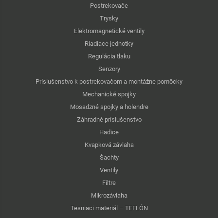
Postrekovače
Trysky
Elektromagnetické ventily
Riadiace jednotky
Regulácia tlaku
Senzory
Príslušenstvo k postrekovačom a montážne pomôcky
Mechanické spojky
Mosadzné spojky a holendre
Záhradné príslušenstvo
Hadice
Kvapková závlaha
Šachty
Ventily
Filtre
Mikrozávlaha
Tesniaci materiál – TEFLÓN