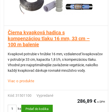
Čierna kvapková hadica s
kompenzáciou tlaku 16 mm, 33 cm –
100 m balenie
Kvapkové potrubie v hrúbke 16 mm, vzdialenosť kvapkovačov
v potrubí je 33 cm, kapacita 1,8 l/h, s kompenzáciou tlaku.
Vhodné pre najoptimálnejšie zavlaženie vegetácie, nakoľko
každý kvapkovač dávkuje rovnaké množstvo vody.
Viac o produkte
Kód: 31501100
Vypredané
286,89 €
s DPH
ks
Pridať do košíka