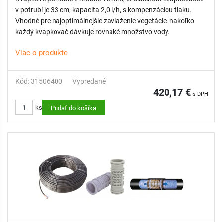
v potrubí je 33 cm, kapacita 2,0 l/h, s kompenzáciou tlaku.
Vhodné pre najoptimálnejšie zavlaženie vegetácie, nakoľko
každý kvapkovač dávkuje rovnaké množstvo vody.
Viac o produkte
Kód: 31506400
Vypredané
420,17 €
s DPH
ks
Pridať do košíka