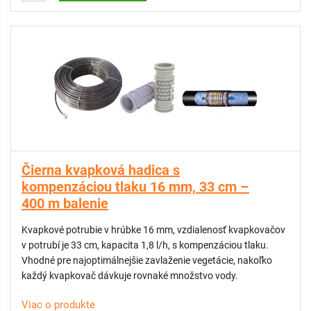
Čierna kvapková hadica s
kompenzáciou tlaku 16 mm, 33 cm –
400 m balenie
Kvapkové potrubie v hrúbke 16 mm, vzdialenosť kvapkovačov
v potrubí je 33 cm, kapacita 1,8 l/h, s kompenzáciou tlaku.
Vhodné pre najoptimálnejšie zavlaženie vegetácie, nakoľko
každý kvapkovač dávkuje rovnaké množstvo vody.
Viac o produkte