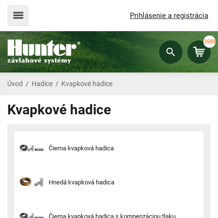
Prihlásenie a registrácia
3588
Úvod
/
Hadice
/
Kvapkové hadice
Kvapkové hadice
Čierna kvapková hadica
Hnedá kvapková hadica
Čierna kvapková hadica s kompenzáciou tlaku