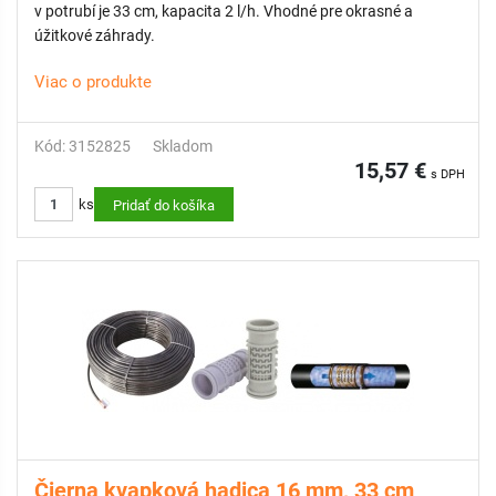
v potrubí je 33 cm, kapacita 2 l/h. Vhodné pre okrasné a
úžitkové záhrady.
Viac o produkte
Kód: 3152825
Skladom
15,57 €
s DPH
ks
Pridať do košíka
Čierna kvapková hadica 16 mm, 33 cm