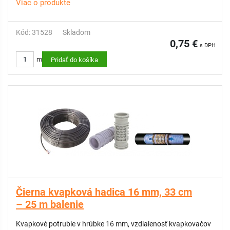
Viac o produkte
Kód: 31528
Skladom
0,75 €
s DPH
m
Pridať do košíka
Čierna kvapková hadica 16 mm, 33 cm
– 25 m balenie
Kvapkové potrubie v hrúbke 16 mm, vzdialenosť kvapkovačov