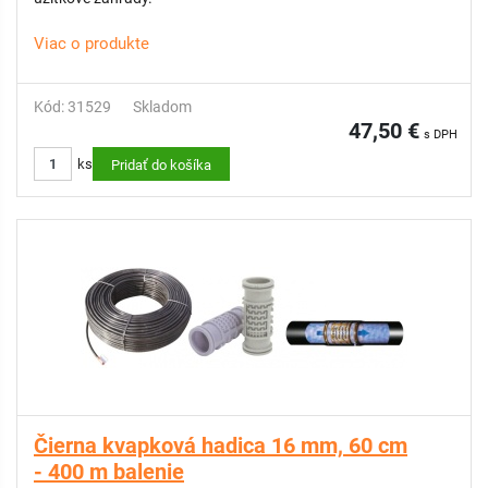
Viac o produkte
Kód: 31529
Skladom
47,50 €
s DPH
ks
Pridať do košíka
Čierna kvapková hadica 16 mm, 60 cm
- 400 m balenie