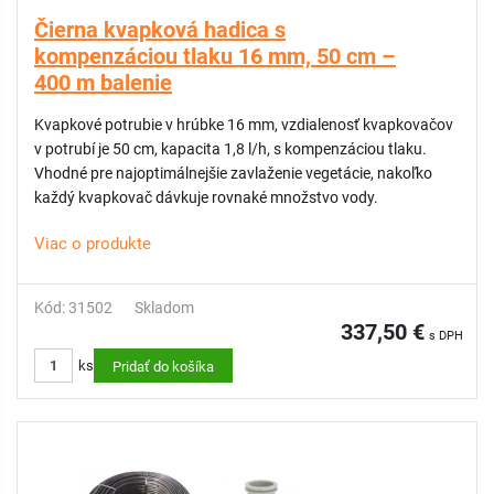
Čierna kvapková hadica s
kompenzáciou tlaku 16 mm, 50 cm –
400 m balenie
Kvapkové potrubie v hrúbke 16 mm, vzdialenosť kvapkovačov
v potrubí je 50 cm, kapacita 1,8 l/h, s kompenzáciou tlaku.
Vhodné pre najoptimálnejšie zavlaženie vegetácie, nakoľko
každý kvapkovač dávkuje rovnaké množstvo vody.
Viac o produkte
Kód: 31502
Skladom
337,50 €
s DPH
ks
Pridať do košíka