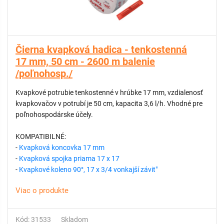
Čierna kvapková hadica - tenkostenná
17 mm, 50 cm - 2600 m balenie
/poľnohosp./
Kvapkové potrubie tenkostenné v hrúbke 17 mm, vzdialenosť
kvapkovačov v potrubí je 50 cm, kapacita 3,6 l/h. Vhodné pre
poľnohospodárske účely.
KOMPATIBILNÉ:
-
Kvapková koncovka 17 mm
-
Kvapková spojka priama 17 x 17
-
Kvapkové koleno 90°, 17 x 3/4 vonkajší závit"
Viac o produkte
Kód: 31533
Skladom