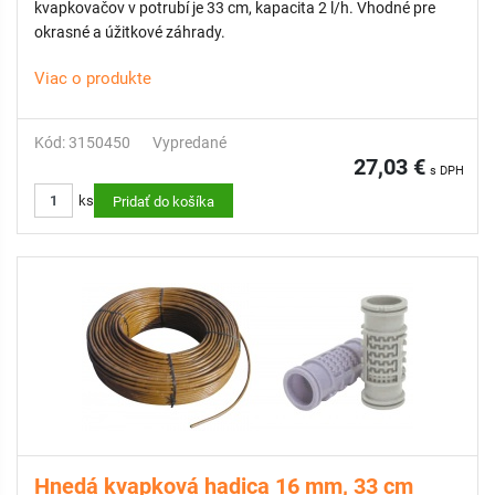
kvapkovačov v potrubí je 33 cm, kapacita 2 l/h. Vhodné pre
okrasné a úžitkové záhrady.
Viac o produkte
Kód: 3150450
Vypredané
27,03 €
s DPH
ks
Pridať do košíka
Hnedá kvapková hadica 16 mm, 33 cm