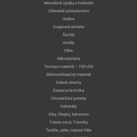
Mosadzné spojky a holendre
Záhradné príslušenstvo
Hadice
Kvapková závlaha
Šachty
Ventily
Filtre
Mikrozávlaha
Tesniaci materiál – TEFLÓN
Elektroinštalačný materiál
Zelené strechy
Čerpacia technika
Chovateľské potreby
Substráty
Kôry, štiepky, kamenivo
Trávne osivá, Trávniky
Textílie, siete, nopové fólie