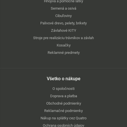
Hnojivá a pomocné látky
Semená a osivá
Cibuľoviny
Palivové drevo, pelety, brikety
Závlahové KITY
Stroje pre realizáciu trávnikov a závlah
Kosačky
Reklamné predmety
Všetko o nákupe
O spoločnosti
Doprava a platba
Obchodné podmienky
Reklamačné podmienky
Nákup na splátky cez Quatro
Ochrana osobných údajov