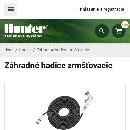
Prihlásenie a registrácia
3588
Úvod
/
Hadice
/
Záhradné hadice zrmšťovacie
Záhradné hadice zrmšťovacie