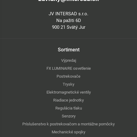
JV INTERSAD s.r.o.
Na pažiti 6D
900 21 Svätý Jur
Sortiment
Výpredaj
FX LUMINAIRE osvetlenie
Postrekovače
Trysky
Elektromagnetické ventily
Riadiace jednotky
Regulácia tlaku
Senzory
Príslušenstvo k postrekovačom a montážne pomôcky
Mechanické spojky