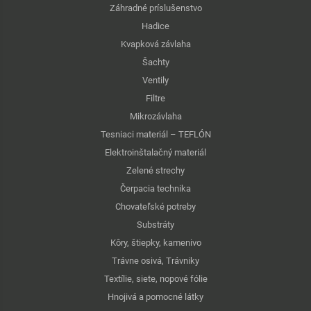
Záhradné príslušenstvo
Hadice
Kvapková závlaha
Šachty
Ventily
Filtre
Mikrozávlaha
Tesniaci materiál – TEFLÓN
Elektroinštalačný materiál
Zelené strechy
Čerpacia technika
Chovateľské potreby
Substráty
Kôry, štiepky, kamenivo
Trávne osivá, Trávniky
Textílie, siete, nopové fólie
Hnojivá a pomocné látky