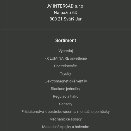
JV INTERSAD s.r.o.
Na pažiti 6D
900 21 Svätý Jur
Sortiment
Výpredaj
FX LUMINAIRE osvetlenie
Postrekovače
Trysky
Elektromagnetické ventily
Riadiace jednotky
Regulácia tlaku
Senzory
Príslušenstvo k postrekovačom a montážne pomôcky
Mechanické spojky
Mosadzné spojky a holendre