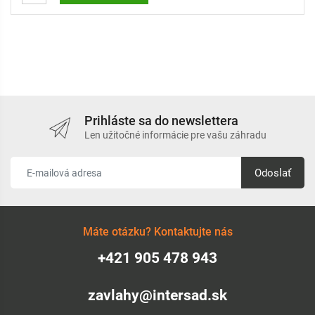
Prihláste sa do newslettera
Len užitočné informácie pre vašu záhradu
Odoslať
Máte otázku? Kontaktujte nás
+421 905 478 943
zavlahy@intersad.sk