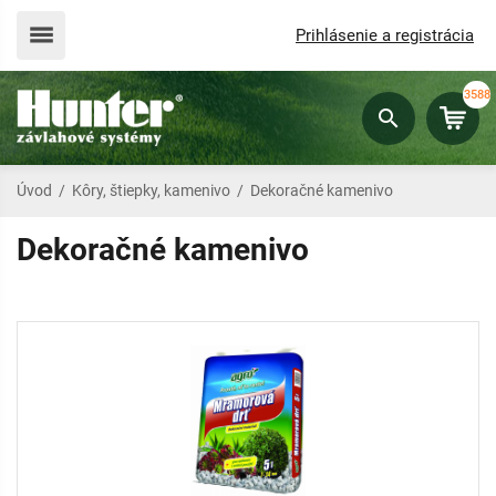
Prihlásenie a registrácia
3588
Úvod
/
Kôry, štiepky, kamenivo
/
Dekoračné kamenivo
Dekoračné kamenivo