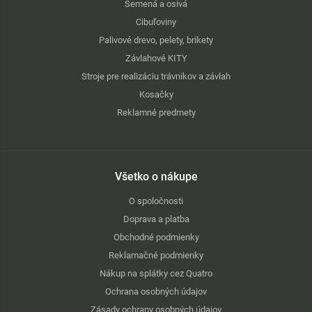
Semená a osivá
Cibuľoviny
Palivové drevo, pelety, brikety
Závlahové KITY
Stroje pre realizáciu trávnikov a závlah
Kosačky
Reklamné predmety
Všetko o nákupe
O spoločnosti
Doprava a platba
Obchodné podmienky
Reklamačné podmienky
Nákup na splátky cez Quatro
Ochrana osobných údajov
Zásady ochrany osobných údajov