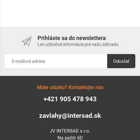
Prihláste sa do newslettera
Len užitočné informácie pre vašu záhradu
Odoslať
Máte otázku? Kontaktujte nás
+421 905 478 943
zavlahy@intersad.sk
JV INTERSAD s.r.o.
Na pažiti 6D