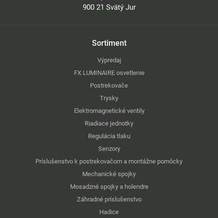
900 21 Svätý Jur
Sortiment
Výpredaj
FX LUMINAIRE osvetlenie
Postrekovače
Trysky
Elektromagnetické ventily
Riadiace jednotky
Regulácia tlaku
Senzory
Príslušenstvo k postrekovačom a montážne pomôcky
Mechanické spojky
Mosadzné spojky a holendre
Záhradné príslušenstvo
Hadice