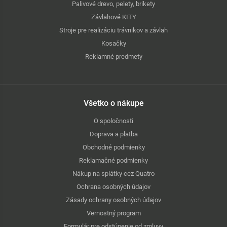
Palivové drevo, pelety, brikety
Závlahové KITY
Stroje pre realizáciu trávnikov a závlah
Kosačky
Reklamné predmety
Všetko o nákupe
O spoločnosti
Doprava a platba
Obchodné podmienky
Reklamačné podmienky
Nákup na splátky cez Quatro
Ochrana osobných údajov
Zásady ochrany osobných údajov
Vernostný program
Formulár pre odstúpenie od zmluvy