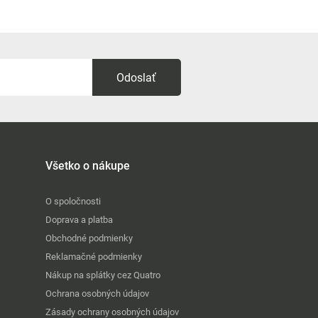
Odoslať
Všetko o nákupe
O spoločnosti
Doprava a platba
Obchodné podmienky
Reklamačné podmienky
Nákup na splátky cez Quatro
Ochrana osobných údajov
Zásady ochrany osobných údajov