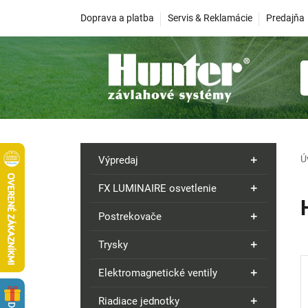
Doprava a platba
Servis & Reklamácie
Predajňa
Ú
Výpredaj
FX LUMINAIRE osvetlenie
Postrekovače
Trysky
Elektromagnetické ventily
Riadiace jednotky