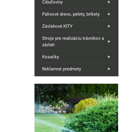
Cibuľoviny
Palivové drevo, pelety, brikety
Závlahové KITY
Stroje pre realizáciu trávnikov a
závlah
Kosačky
Reklamné predmety