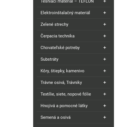
Tesniaci materiál – TEFLÓN
Elektroinštalačný materiál
Zelené strechy
Čerpacia technika
Chovateľské potreby
Substráty
Kôry, štiepky, kamenivo
Trávne osivá, Trávniky
Textílie, siete, nopové fólie
Hnojivá a pomocné látky
Semená a osivá