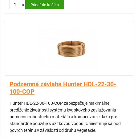
m
Pridať do košíka
Podzemná závlaha Hunter HDL-22-30-
100-COP
Hunter HDL-22-30-100-COP zabezpečuje maximálne
predĺženie životnosti systému kvapkového zavlažovania
pomocou robustného materiálu a kompenzácie tlaku pre
štandardné použitie s úžitkovou vodou. Umiestňuje sa pod
povrch terénu v závislosti od druhu vegetácie.