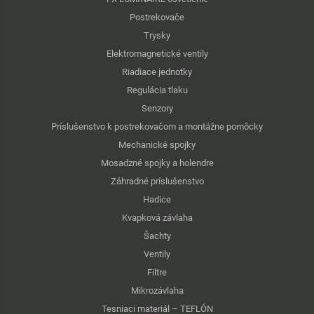
Postrekovače
Trysky
Elektromagnetické ventily
Riadiace jednotky
Regulácia tlaku
Senzory
Príslušenstvo k postrekovačom a montážne pomôcky
Mechanické spojky
Mosadzné spojky a holendre
Záhradné príslušenstvo
Hadice
Kvapková závlaha
Šachty
Ventily
Filtre
Mikrozávlaha
Tesniaci materiál – TEFLÓN