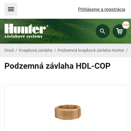
Prihlásenie a registrácia
3566
Úvod
/
Kvapková závlaha
/
Podzemná kvapková závlaha Hunter
/
Podzemná závlaha HDL-COP