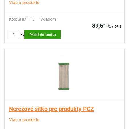
Viac o produkte
Kód: 3HMI118
Skladom
89,51 €
s DPH
ks
Pridať do košíka
Nerezové sitko pre produkty PCZ
Viac o produkte