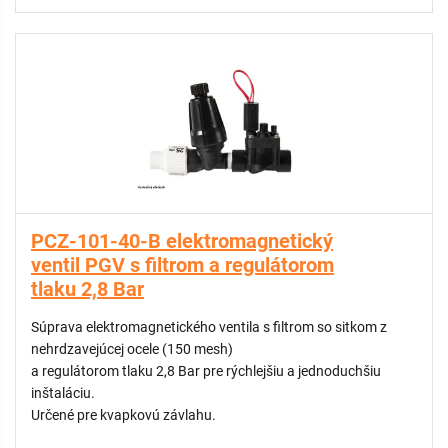
PCZ-101-40-B elektromagnetický
ventil PGV s filtrom a regulátorom
tlaku 2,8 Bar
Súprava elektromagnetického ventila s filtrom so sitkom z
nehrdzavejúcej ocele (150 mesh)
a regulátorom tlaku 2,8 Bar pre rýchlejšiu a jednoduchšiu
inštaláciu.
Určené pre kvapkovú závlahu.