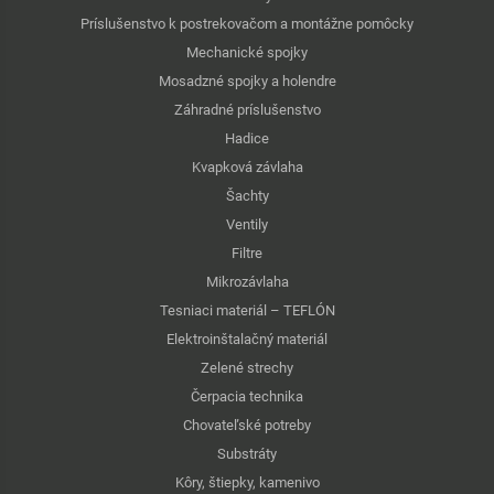
Príslušenstvo k postrekovačom a montážne pomôcky
Mechanické spojky
Mosadzné spojky a holendre
Záhradné príslušenstvo
Hadice
Kvapková závlaha
Šachty
Ventily
Filtre
Mikrozávlaha
Tesniaci materiál – TEFLÓN
Elektroinštalačný materiál
Zelené strechy
Čerpacia technika
Chovateľské potreby
Substráty
Kôry, štiepky, kamenivo