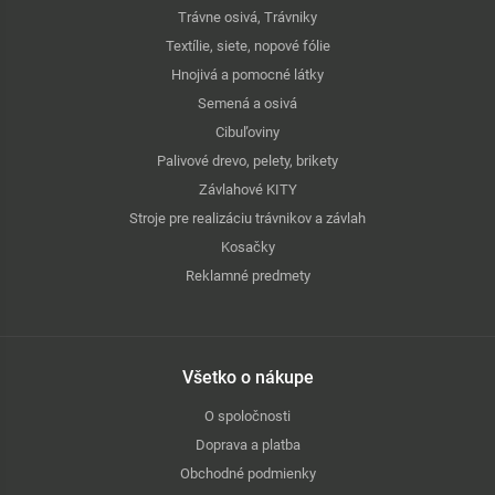
Trávne osivá, Trávniky
Textílie, siete, nopové fólie
Hnojivá a pomocné látky
Semená a osivá
Cibuľoviny
Palivové drevo, pelety, brikety
Závlahové KITY
Stroje pre realizáciu trávnikov a závlah
Kosačky
Reklamné predmety
Všetko o nákupe
O spoločnosti
Doprava a platba
Obchodné podmienky