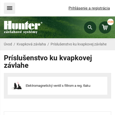
Prihlásenie a registrácia
3588
Úvod
/
Kvapková závlaha
/
Príslušenstvo ku kvapkovej závlahe
Príslušenstvo ku kvapkovej
závlahe
Elektromagnetický ventil s filtrom a reg. tlaku