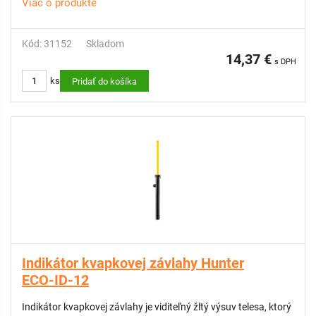
Viac o produkte
Kód: 31152
Skladom
14,37 €
s DPH
ks
Pridať do košíka
Indikátor kvapkovej závlahy Hunter
ECO-ID-12
Indikátor kvapkovej závlahy je viditeľný žltý výsuv telesa, ktorý