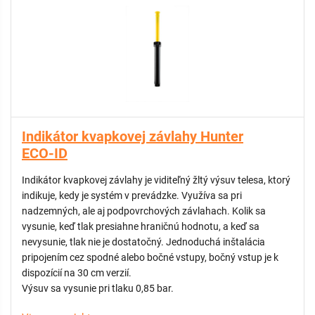
Indikátor kvapkovej závlahy Hunter
ECO-ID
Indikátor kvapkovej závlahy je viditeľný žltý výsuv telesa, ktorý
indikuje, kedy je systém v prevádzke. Využíva sa pri
nadzemných, ale aj podpovrchových závlahach. Kolik sa
vysunie, keď tlak presiahne hraničnú hodnotu, a keď sa
nevysunie, tlak nie je dostatočný. Jednoduchá inštalácia
pripojením cez spodné alebo bočné vstupy, bočný vstup je k
dispozícií na 30 cm verzií.
Výsuv sa vysunie pri tlaku 0,85 bar.