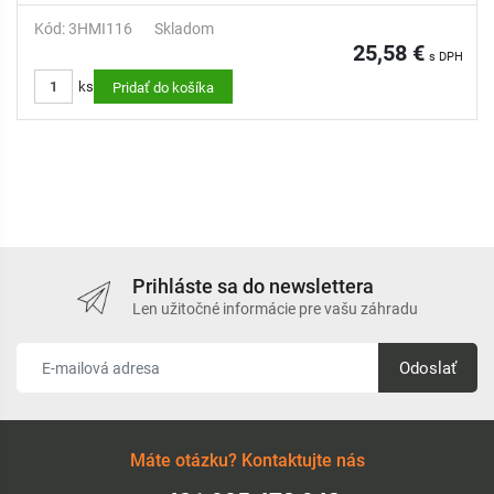
Kód: 3HMI116
Skladom
25,58 €
s DPH
ks
Pridať do košíka
Prihláste sa do newslettera
Len užitočné informácie pre vašu záhradu
Odoslať
Máte otázku? Kontaktujte nás