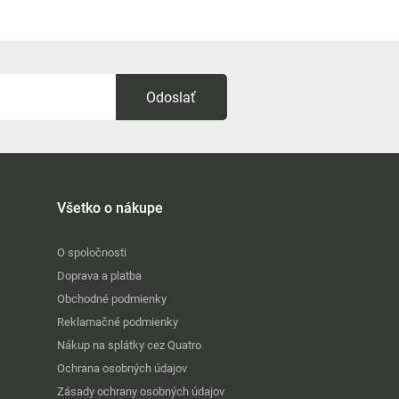
Odoslať
Všetko o nákupe
O spoločnosti
Doprava a platba
Obchodné podmienky
Reklamačné podmienky
Nákup na splátky cez Quatro
Ochrana osobných údajov
Zásady ochrany osobných údajov