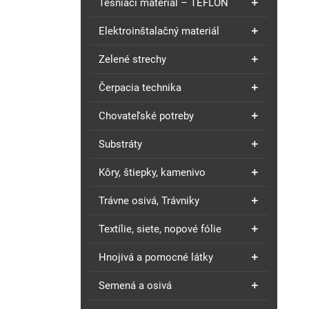
Tesniaci materiál – TEFLÓN
Elektroinštalačný materiál
Zelené strechy
Čerpacia technika
Chovateľské potreby
Substráty
Kôry, štiepky, kamenivo
Trávne osivá, Trávniky
Textílie, siete, nopové fólie
Hnojivá a pomocné látky
Semená a osivá