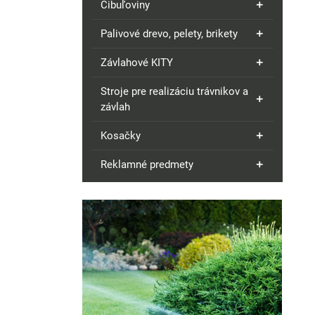
Cibuľoviny
Palivové drevo, pelety, brikety
Závlahové KITY
Stroje pre realizáciu trávnikov a
závlah
Kosačky
Reklamné predmety