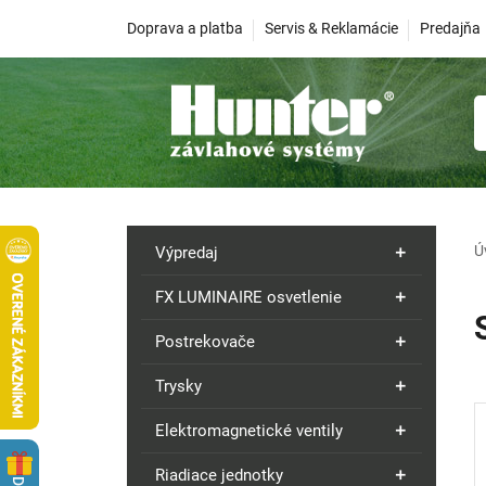
Doprava a platba
Servis & Reklamácie
Predajňa
Ú
Výpredaj
FX LUMINAIRE osvetlenie
Postrekovače
Trysky
Elektromagnetické ventily
Riadiace jednotky