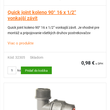
Quick joint koleno 90° 16 x 1/2“
vonkajší závit
Quick joint koleno 90° 16 x 1/2“ vonkajší závit. Je vhodné pre
montáž a pripojovanie všetkých druhov postrekovačov
Viac o produkte
Kód: 32305
Skladom
0,98 €
s DPH
ks
Pridať do košíka