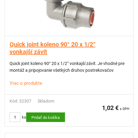
Quick joint koleno 90° 20 x 1/2“
vonkajší závit
Quick joint koleno 90° 20 x 1/2“ vonkajší závit. Je vhodné pre
montáž a pripojovanie všetkých druhov postrekovačov
Viac o produkte
Kód: 32307
Skladom
1,02 €
s DPH
ks
Pridať do košíka