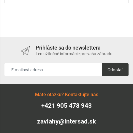
Prihláste sa do newslettera
Len užitočné informácie pre vašu záhradu
Odoslať
Máte otázku? Kontaktujte nás
+421 905 478 943
zavlahy@intersad.sk