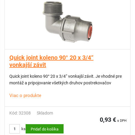
Quick joint koleno 90° 20 x 3/4“
vonkajší závit
Quick joint koleno 90° 20 x 3/4“ vonkajší závit. Je vhodné pre
montáž a pripojovanie všetkých druhov postrekovačov
Viac o produkte
Kód: 32308
Skladom
0,93 €
s DPH
ks
Pridať do košíka