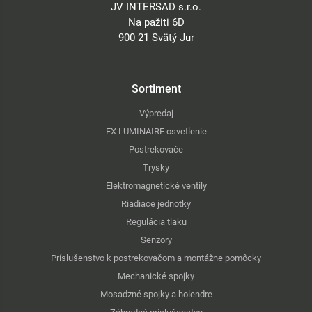
JV INTERSAD s.r.o.
Na pažiti 6D
900 21 Svätý Jur
Sortiment
Výpredaj
FX LUMINAIRE osvetlenie
Postrekovače
Trysky
Elektromagnetické ventily
Riadiace jednotky
Regulácia tlaku
Senzory
Príslušenstvo k postrekovačom a montážne pomôcky
Mechanické spojky
Mosadzné spojky a holendre