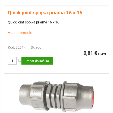
Quick joint spojka priama 16 x 16
Quick joint spojka priama 16 x 16
Viac o produkte
Kód: 32314
Skladom
0,81 €
s DPH
ks
Pridať do košíka