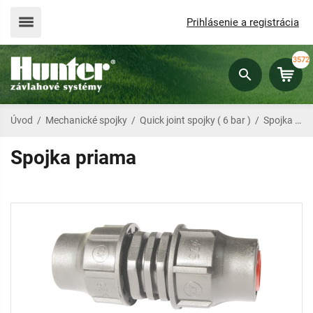
Prihlásenie a registrácia
3572
Úvod
/
Mechanické spojky
/
Quick joint spojky ( 6 bar )
/
Spojka priama
Spojka priama