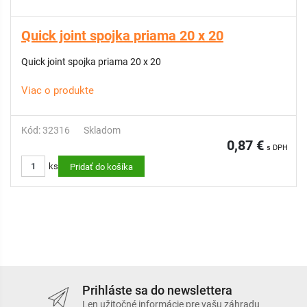
Quick joint spojka priama 20 x 20
Quick joint spojka priama 20 x 20
Viac o produkte
Kód: 32316
Skladom
0,87 €
s DPH
ks
Pridať do košíka
Prihláste sa do newslettera
Len užitočné informácie pre vašu záhradu