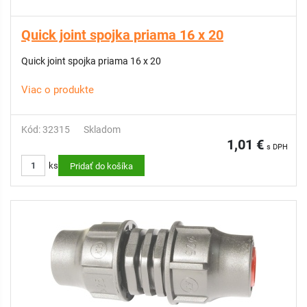
Quick joint spojka priama 16 x 20
Quick joint spojka priama 16 x 20
Viac o produkte
Kód: 32315
Skladom
1,01 €
s DPH
ks
Pridať do košíka