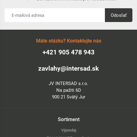
Odoslať
Máte otázku? Kontaktujte nás
+421 905 478 943
zavlahy@intersad.sk
JV INTERSAD s.r.o.
Na pažiti 6D
900 21 Svätý Jur
Sortiment
Výpredaj