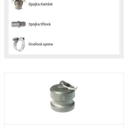
Spojka Kamlok
Spojka tŕňová
Oceľová spona