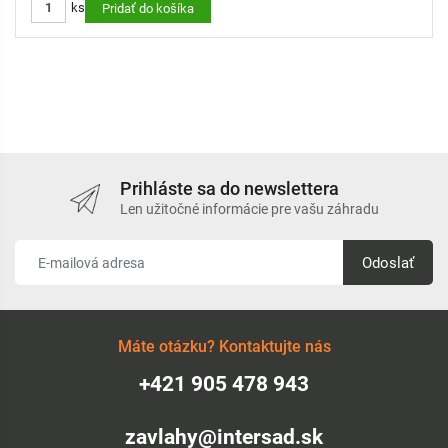
ks
Pridať do košíka
Prihláste sa do newslettera
Len užitočné informácie pre vašu záhradu
Odoslať
Máte otázku? Kontaktujte nás
+421 905 478 943
zavlahy@intersad.sk