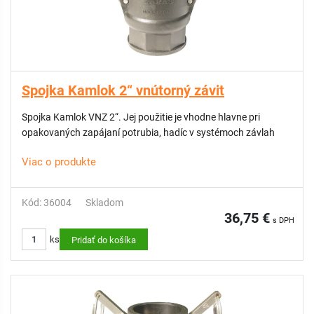
Spojka Kamlok 2“ vnútorný závit
Spojka Kamlok VNZ 2“. Jej použitie je vhodne hlavne pri
opakovaných zapájaní potrubia, hadíc v systémoch závlah
Viac o produkte
Kód: 36004
Skladom
36,75 €
s DPH
ks
Pridať do košíka