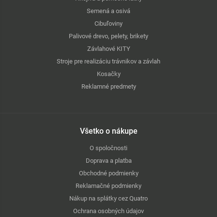
Semená a osivá
Cibuľoviny
Palivové drevo, pelety, brikety
Závlahové KITY
Stroje pre realizáciu trávnikov a závlah
Kosačky
Reklamné predmety
Všetko o nákupe
O spoločnosti
Doprava a platba
Obchodné podmienky
Reklamačné podmienky
Nákup na splátky cez Quatro
Ochrana osobných údajov