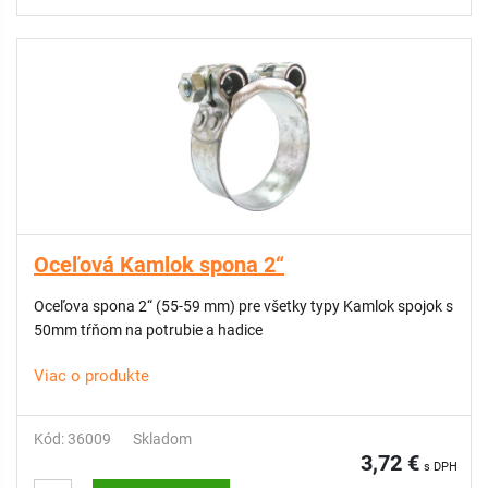
Oceľová Kamlok spona 2“
Oceľova spona 2“ (55-59 mm) pre všetky typy Kamlok spojok s
50mm tŕňom na potrubie a hadice
Viac o produkte
Kód: 36009
Skladom
3,72 €
s DPH