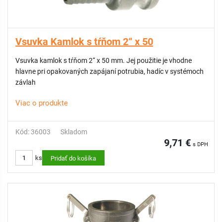
Vsuvka Kamlok s tŕňom 2“ x 50
Vsuvka kamlok s tŕňom 2“ x 50 mm. Jej použitie je vhodne
hlavne pri opakovaných zapájaní potrubia, hadíc v systémoch
závlah
Viac o produkte
Kód: 36003
Skladom
9,71 €
s DPH
ks
Pridať do košíka