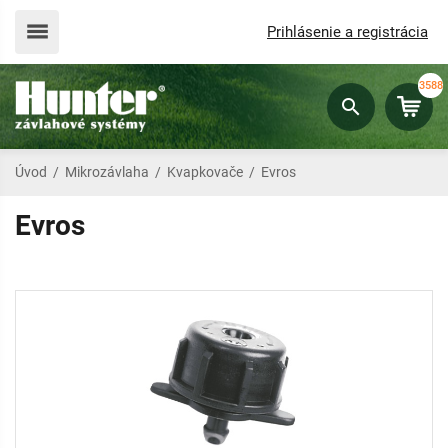
Prihlásenie a registrácia
3588
Úvod
/
Mikrozávlaha
/
Kvapkovače
/
Evros
Evros