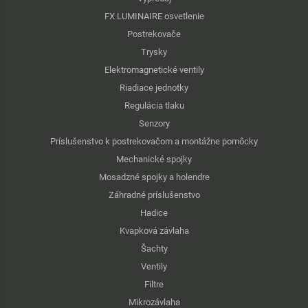
FX LUMINAIRE osvetlenie
Postrekovače
Trysky
Elektromagnetické ventily
Riadiace jednotky
Regulácia tlaku
Senzory
Príslušenstvo k postrekovačom a montážne pomôcky
Mechanické spojky
Mosadzné spojky a holendre
Záhradné príslušenstvo
Hadice
Kvapková závlaha
Šachty
Ventily
Filtre
Mikrozávlaha