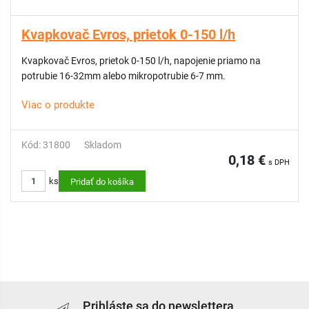
Kvapkovač Evros, prietok 0-150 l/h
Kvapkovač Evros, prietok 0-150 l/h, napojenie priamo na
potrubie 16-32mm alebo mikropotrubie 6-7 mm.
Viac o produkte
Kód: 31800
Skladom
0,18 €
s DPH
ks
Pridať do košíka
Prihláste sa do newslettera