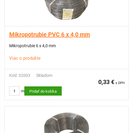
Mikropotrubie PVC 6 x 4,0 mm
Mikropotrubie 6 x 4,0 mm
Viac o produkte
Kód: 32003
Skladom
0,33 €
s DPH
m
Pridať do košíka