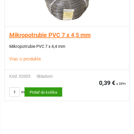
Mikropotrubie PVC 7 x 4,5 mm
Mikropotrubie PVC 7 x 4,4 mm
Viac o produkte
Kód: 32005
Skladom
0,39 €
s DPH
m
Pridať do košíka