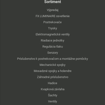
Sortiment
Výpredaj
FX LUMINAIRE osvetlenie
Postrekovače
Trysky
Elektromagnetické ventily
Riadiace jednotky
Regulácia tlaku
Senzory
Príslušenstvo k postrekovačom a montážne pomôcky
Mechanické spojky
Mosadzné spojky a holendre
Záhradné príslušenstvo
Hadice
Kvapková závlaha
Šachty
Ventily