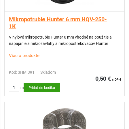
Mikropotrubie Hunter 6 mm HQV-250-
1K
Vinylové mikropotrubie Hunter 6 mm vhodné na použitie a
napájanie a mikrozávlahy a mikropostrekovačov Hunter
Viac o produkte
Kód: 3HMI391
Skladom
0,50 €
s DPH
m
Pridať do košíka