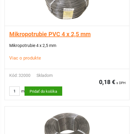
Mikropotrubie PVC 4 x 2,5 mm
Mikropotrubie 4 x 2,5 mm
Viac o produkte
Kód: 32000
Skladom
0,18 €
s DPH
m
Pridať do košíka