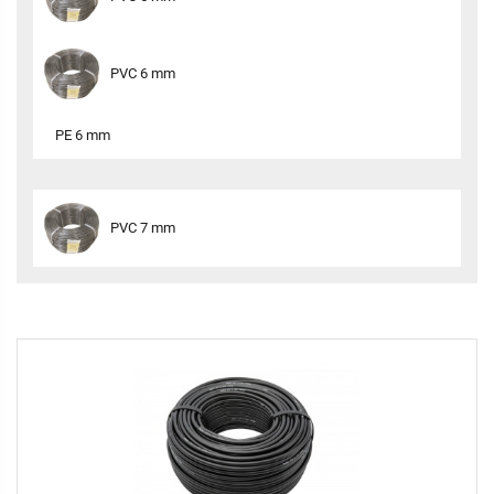
PVC 6 mm
PE 6 mm
PVC 7 mm