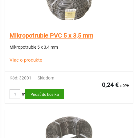
Mikropotrubie PVC 5 x 3,5 mm
Mikropotrubie 5 x 3,4 mm
Viac o produkte
Kód: 32001
Skladom
0,24 €
s DPH
m
Pridať do košíka