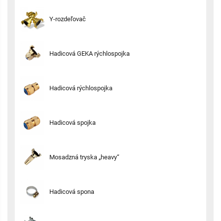
Y-rozdeľovač
Hadicová GEKA rýchlospojka
Hadicová rýchlospojka
Hadicová spojka
Mosadzná tryska „heavy“
Hadicová spona