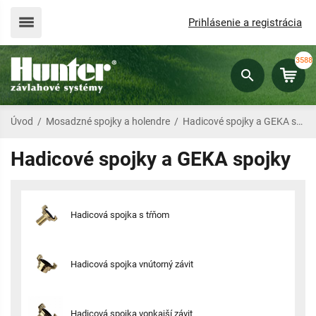
Prihlásenie a registrácia
3588
Úvod
/
Mosadzné spojky a holendre
/
Hadicové spojky a GEKA spojky
Hadicové spojky a GEKA spojky
Hadicová spojka s tŕňom
Hadicová spojka vnútorný závit
Hadicová spojka vonkajší závit