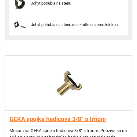
Úchyt potrubia na stenu
Úchyt potrubia na stenu so skrutkou a hmoždinkou
GEKA spojka hadicová 3/8“ s tŕňom
Mosadzná GEKA spojka hadicová 3/8“ s tŕňom. Používa sa na