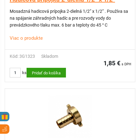
Mosadzná hadicová prípojka 2-dielná 1/2“ x 1/2“ . Používa sa
na spájanie záhradných hadíc a pre rozvody vody do
prevádzkového tlaku max. 6 bar a teploty do 45 ° C
Viac o produkte
Kód: 3G1323
Skladom
1,85 €
s DPH
ks
Pridať do košíka