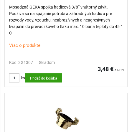
Mosadzná GEKA spojka hadicová 3/8“ vnútorný závit.
Používa sa na spájanie potrubí a záhradných hadíc a pre
rozvody vody, vzduchu, neabrazívnych a neagresívnych
kvapalín do prevádzkového tlaku max. 10 bar a teploty do 45 °
C
Viac o produkte
Kód: 3G1307
Skladom
3,48 €
s DPH
ks
Pridať do košíka