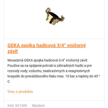
GEKA spojka hadicová 3/4“ vnútorný
závit
Mosadzná GEKA spojka hadicová 3/4“ vnútorný závit.
Používa sa na spájanie potrubí a záhradných hadíc a pre
rozvody vody, vzduchu, neabrazívnych a neagresívnych
kvapalín do prevádzkového tlaku max. 10 bar a teploty do 45 °
C
Viac o produkte
Kód: 3G1309
Skladom