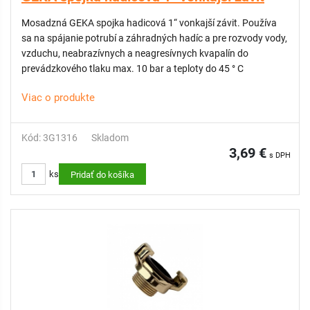
Mosadzná GEKA spojka hadicová 1“ vonkajší závit. Používa
sa na spájanie potrubí a záhradných hadíc a pre rozvody vody,
vzduchu, neabrazívnych a neagresívnych kvapalín do
prevádzkového tlaku max. 10 bar a teploty do 45 ° C
Viac o produkte
Kód: 3G1316
Skladom
3,69 €
s DPH
ks
Pridať do košíka