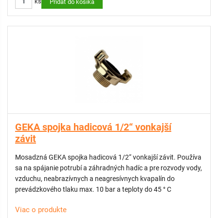
ks
Pridať do košíka
GEKA spojka hadicová 1/2“ vonkajší
závit
Mosadzná GEKA spojka hadicová 1/2“ vonkajší závit. Používa
sa na spájanie potrubí a záhradných hadíc a pre rozvody vody,
vzduchu, neabrazívnych a neagresívnych kvapalín do
prevádzkového tlaku max. 10 bar a teploty do 45 ° C
Viac o produkte