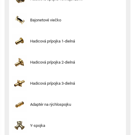
Bajonetové viečko
Hadicová prípojka 1-dielná
Hadicová prípojka 2-dielná
Hadicová prípojka 3-dielná
Adaptér na rýchlospojku
Y-spojka