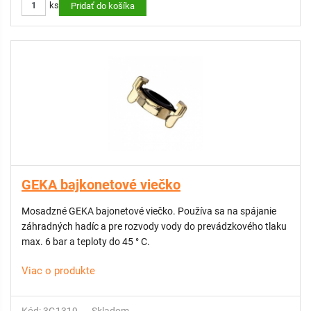
ks
Pridať do košíka
GEKA bajkonetové viečko
Mosadzné GEKA bajonetové viečko. Používa sa na spájanie
záhradných hadíc a pre rozvody vody do prevádzkového tlaku
max. 6 bar a teploty do 45 ° C.
Viac o produkte