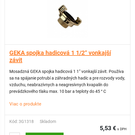
GEKA spojka hadicová 1 1/2“ vonkajší
závit
Mosadzná GEKA spojka hadicová 1 1“ vonkajší závit. Používa
sa na spájanie potrubí a záhradných hadíc a pre rozvody vody,
vzduchu, neabrazívnych a neagresívnych kvapalín do
prevádzkového tlaku max. 10 bar a teploty do 45 ° C
Viac o produkte
Kód: 3G1318
Skladom
5,53 €
s DPH