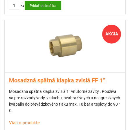
ks
Pridať do košíka
AKCIA
Mosadzná spätná klapka zvislá FF 1“
Mosadzná spätná klapka zvislá 1“ vnútorné závity . Používa
sa pre rozvody vody, vzduchu, neabrazívnych a neagresívnych
kvapalín do prevádzkového tlaku max. 10 bar a teploty do 90 °
C.
Viac o produkte