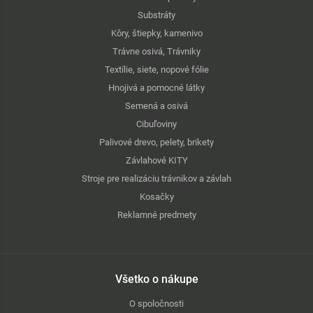
Substráty
Kôry, štiepky, kamenivo
Trávne osivá, Trávniky
Textílie, siete, nopové fólie
Hnojivá a pomocné látky
Semená a osivá
Cibuľoviny
Palivové drevo, pelety, brikety
Závlahové KITY
Stroje pre realizáciu trávnikov a závlah
Kosačky
Reklamné predmety
Všetko o nákupe
O spoločnosti