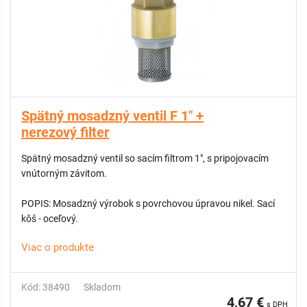
Spätný mosadzný ventil F 1" +
nerezový filter
Spätný mosadzný ventil so sacím filtrom 1", s pripojovacím
vnútorným závitom.
POPIS: Mosadzný výrobok s povrchovou úpravou nikel. Sací
kôš - oceľový.
Viac o produkte
Kód: 38490
Skladom
4,67 €
s DPH