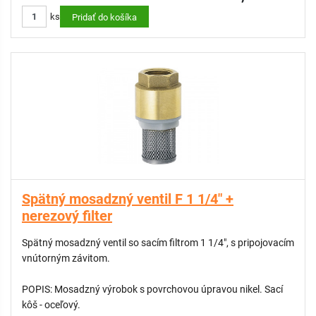
ks
Pridať do košíka
Spätný mosadzný ventil F 1 1/4" +
nerezový filter
Spätný mosadzný ventil so sacím filtrom 1 1/4", s pripojovacím
vnútorným závitom.
POPIS: Mosadzný výrobok s povrchovou úpravou nikel. Sací
kôš - oceľový.