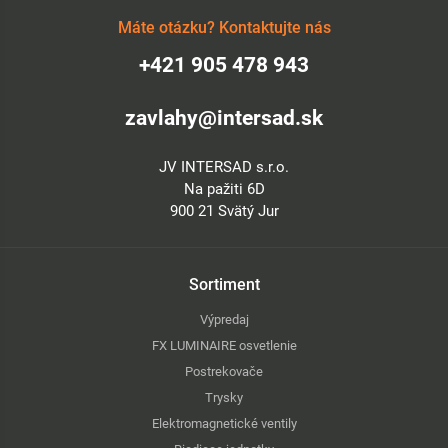
Máte otázku? Kontaktujte nás
+421 905 478 943
zavlahy@intersad.sk
JV INTERSAD s.r.o.
Na pažiti 6D
900 21 Svätý Jur
Sortiment
Výpredaj
FX LUMINAIRE osvetlenie
Postrekovače
Trysky
Elektromagnetické ventily