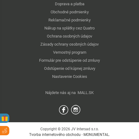
Doprava a platba
Obchodné podmienky
Reklamačné podmienky
Nákup na splátky cez Quatro
Ochrana osobných údajov
Zásady ochrany osobných údajov
Vernostný program
Formulár pre odstúpenie od zmluvy
Odstúpenie od kúpnej zmluvy
Nastavenie Cookies
Nájdete nás aj na
MALL.SK
Copyright © 2026 JV Intersad s.r.o.
Tvorba internetového obchodu
-
MONUMENTAL
.