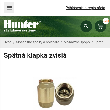
Prihlásenie a registrácia
3588
Úvod
/
Mosadzné spojky a holendre
/
Mosadzné spojky
/
Spätná klapka zvislá
Spätná klapka zvislá