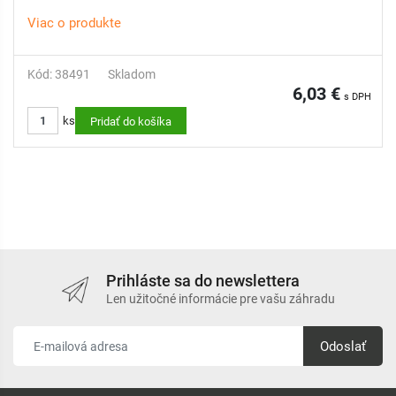
Viac o produkte
Kód: 38491
Skladom
6,03 €
s DPH
ks
Pridať do košíka
Prihláste sa do newslettera
Len užitočné informácie pre vašu záhradu
Odoslať