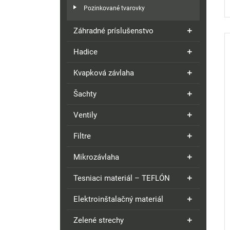
Pozinkované tvarovky
Záhradné príslušenstvo
Hadice
Kvapková závlaha
Šachty
Ventily
Filtre
Mikrozávlaha
Tesniaci materiál – TEFLÓN
Elektroinštalačný materiál
Zelené strechy