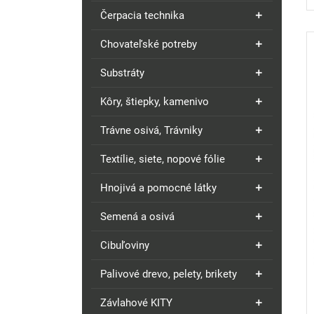
Čerpacia technika
Chovateľské potreby
Substráty
Kôry, štiepky, kamenivo
Trávne osivá, Trávniky
Textílie, siete, nopové fólie
Hnojivá a pomocné látky
Semená a osivá
Cibuľoviny
Palivové drevo, pelety, brikety
Závlahové KITY