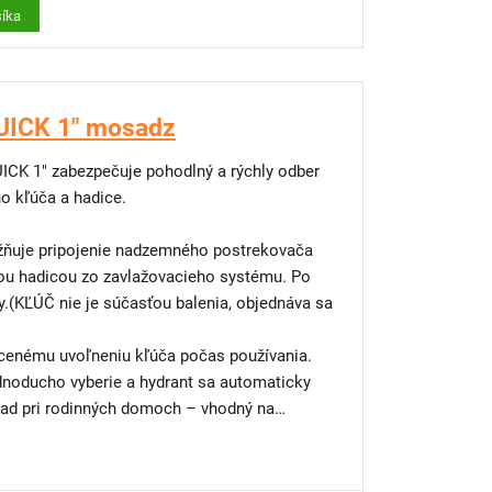
šíka
UICK 1" mosadz
CK 1" zabezpečuje pohodlný a rýchly odber
o kľúča a hadice.
ožňuje pripojenie nadzemného postrekovača
ou hadicou zo zavlažovacieho systému. Po
y.(KĽÚČ nie je súčasťou balenia, objednáva sa
cenému uvoľneniu kľúča počas používania.
dnoducho vyberie a hydrant sa automaticky
hrad pri rodinných domoch – vhodný na
ika a pod. Možno ho využiť aj na pripojenie