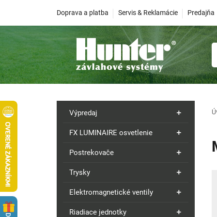
Doprava a platba
Servis & Reklamácie
Predajňa
Ú
Výpredaj
FX LUMINAIRE osvetlenie
Postrekovače
Trysky
Elektromagnetické ventily
Riadiace jednotky