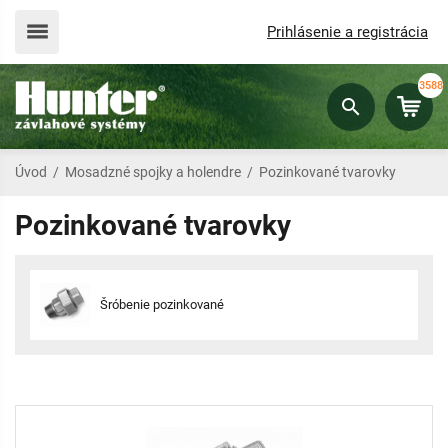
Prihlásenie a registrácia
3588
Úvod
/
Mosadzné spojky a holendre
/
Pozinkované tvarovky
Pozinkované tvarovky
Šróbenie pozinkované