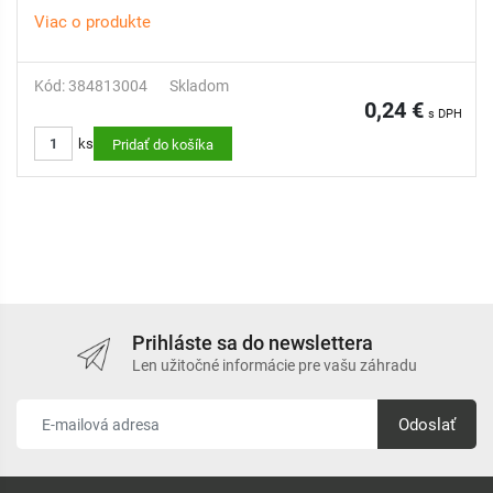
Viac o produkte
Kód: 384813004
Skladom
0,24 €
s DPH
ks
Pridať do košíka
Prihláste sa do newslettera
Len užitočné informácie pre vašu záhradu
Odoslať