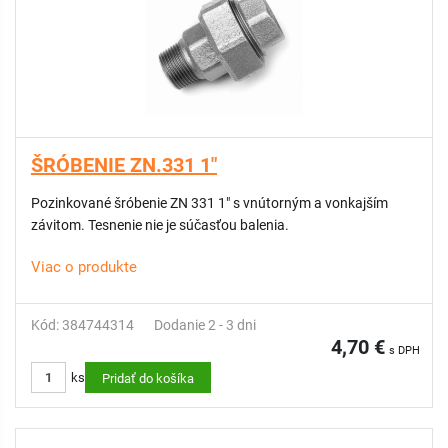
ŠRÓBENIE ZN.331 1"
Pozinkované šróbenie ZN 331 1" s vnútorným a vonkajším
závitom. Tesnenie nie je súčasťou balenia.
Viac o produkte
Kód: 384744314
Dodanie 2 - 3 dni
4,70 €
s DPH
ks
Pridať do košíka