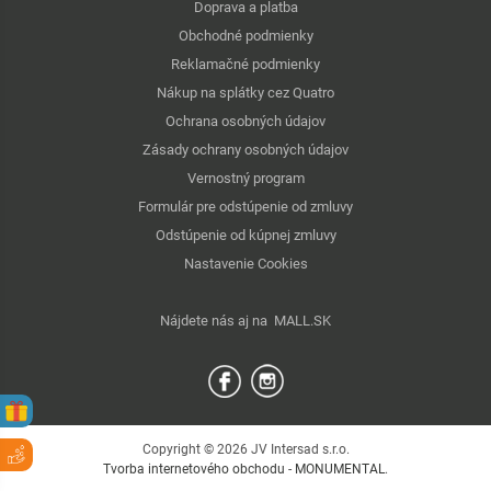
Doprava a platba
Obchodné podmienky
Reklamačné podmienky
Nákup na splátky cez Quatro
Ochrana osobných údajov
Zásady ochrany osobných údajov
Vernostný program
Formulár pre odstúpenie od zmluvy
Odstúpenie od kúpnej zmluvy
Nastavenie Cookies
Nájdete nás aj na
MALL.SK
Copyright © 2026 JV Intersad s.r.o.
Tvorba internetového obchodu
-
MONUMENTAL
.