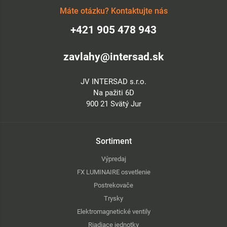
Máte otázku? Kontaktujte nás
+421 905 478 943
zavlahy@intersad.sk
JV INTERSAD s.r.o.
Na pažiti 6D
900 21 Svätý Jur
Sortiment
Výpredaj
FX LUMINAIRE osvetlenie
Postrekovače
Trysky
Elektromagnetické ventily
Riadiace jednotky