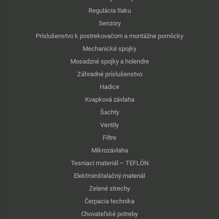
Regulácia tlaku
Senzory
Príslušenstvo k postrekovačom a montážne pomôcky
Mechanické spojky
Mosadzné spojky a holendre
Záhradné príslušenstvo
Hadice
Kvapková závlaha
Šachty
Ventily
Filtre
Mikrozávlaha
Tesniaci materiál – TEFLÓN
Elektroinštalačný materiál
Zelené strechy
Čerpacia technika
Chovateľské potreby