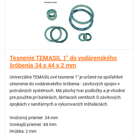
Tesnenie TEMASIL 1" do vodárenského
šróbenia 34 x 44 x 2 mm
Univerzálne TEMASILové tesnenie 1" je určené na spoľahlivé
utesnenie do vodárenského šróbenia - závitových spojov v
potrubných systémoch. Má plochý tvar podložky a je vhodné
pre použitie pri batériách, škrtiacich ventiloch či závitových
spojkách v sanitárnych a vykurovacích inštaláciách.
Vnútorný priemer: 34 mm
Vonkajší priemer: 44 mm
Hrúbka: 2 mm