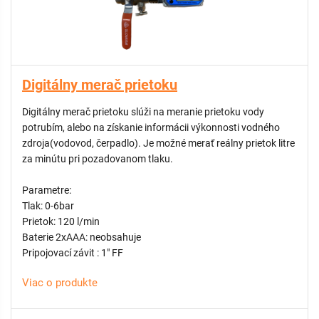
Digitálny merač prietoku
Digitálny merač prietoku slúži na meranie prietoku vody
potrubím, alebo na získanie informácii výkonnosti vodného
zdroja(vodovod, čerpadlo). Je možné merať reálny prietok litre
za minútu pri pozadovanom tlaku.
Parametre:
Tlak: 0-6bar
Prietok: 120 l/min
Baterie 2xAAA: neobsahuje
Pripojovací závit : 1" FF
Viac o produkte