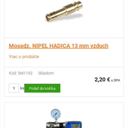
Mosadz. NIPEL HADICA 13 mm vzduch
Viac o produkte
Kód: 3M1192
Skladom
2,20 €
s DPH
ks
Pridať do košíka