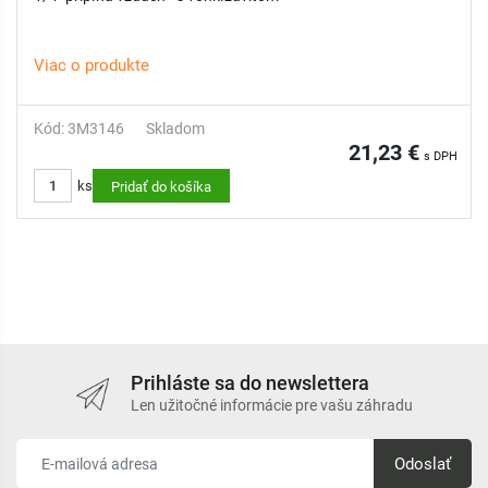
Viac o produkte
Kód: 3M3146
Skladom
21,23 €
s DPH
ks
Pridať do košíka
Prihláste sa do newslettera
Len užitočné informácie pre vašu záhradu
Odoslať