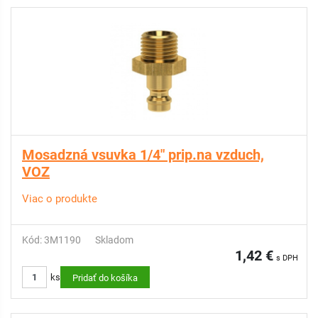
Mosadzná vsuvka 1/4" prip.na vzduch,
VOZ
Viac o produkte
Kód: 3M1190
Skladom
1,42 €
s DPH
ks
Pridať do košíka