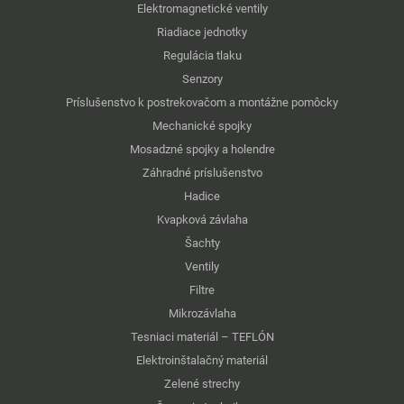
Elektromagnetické ventily
Riadiace jednotky
Regulácia tlaku
Senzory
Príslušenstvo k postrekovačom a montážne pomôcky
Mechanické spojky
Mosadzné spojky a holendre
Záhradné príslušenstvo
Hadice
Kvapková závlaha
Šachty
Ventily
Filtre
Mikrozávlaha
Tesniaci materiál – TEFLÓN
Elektroinštalačný materiál
Zelené strechy