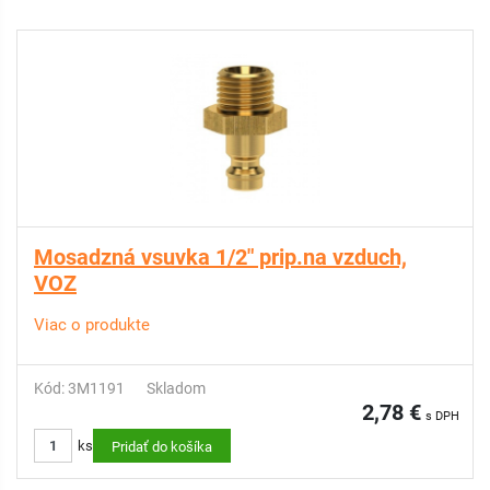
Mosadzná vsuvka 1/2" prip.na vzduch,
VOZ
Viac o produkte
Kód: 3M1191
Skladom
2,78 €
s DPH
ks
Pridať do košíka