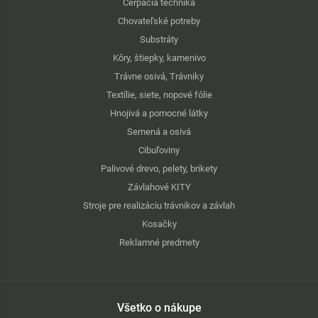
Čerpacia technika
Chovateľské potreby
Substráty
Kôry, štiepky, kamenivo
Trávne osivá, Trávniky
Textílie, siete, nopové fólie
Hnojivá a pomocné látky
Semená a osivá
Cibuľoviny
Palivové drevo, pelety, brikety
Závlahové KITY
Stroje pre realizáciu trávnikov a závlah
Kosačky
Reklamné predmety
Všetko o nákupe