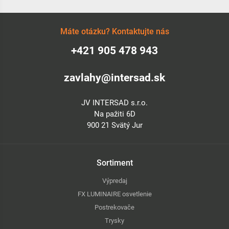
Máte otázku? Kontaktujte nás
+421 905 478 943
zavlahy@intersad.sk
JV INTERSAD s.r.o.
Na pažiti 6D
900 21 Svätý Jur
Sortiment
Výpredaj
FX LUMINAIRE osvetlenie
Postrekovače
Trysky