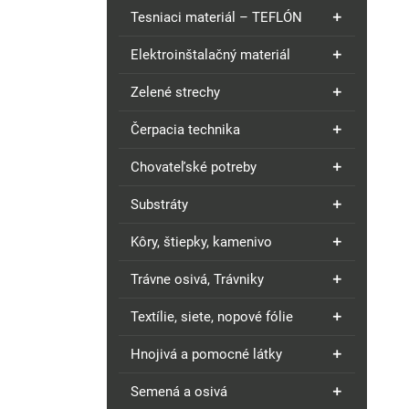
Tesniaci materiál – TEFLÓN
Elektroinštalačný materiál
Zelené strechy
Čerpacia technika
Chovateľské potreby
Substráty
Kôry, štiepky, kamenivo
Trávne osivá, Trávniky
Textílie, siete, nopové fólie
Hnojivá a pomocné látky
Semená a osivá