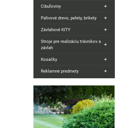
Cibuľoviny
Palivové drevo, pelety, brikety
Závlahové KITY
Stroje pre realizáciu trávnikov a
závlah
Kosačky
Reklamné predmety