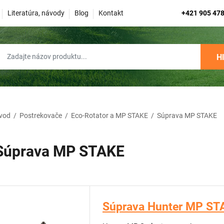
Literatúra, návody
Blog
Kontakt
+421 905 478
H
vod
/
Postrekovače
/
Eco-Rotator a MP STAKE
/
Súprava MP STAKE
Súprava MP STAKE
Súprava Hunter MP ST