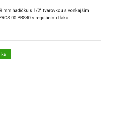
 9 mm hadičku s 1/2" tvarovkou s vonkajším
 PROS-00-PRS40 s reguláciou tlaku.
šíka