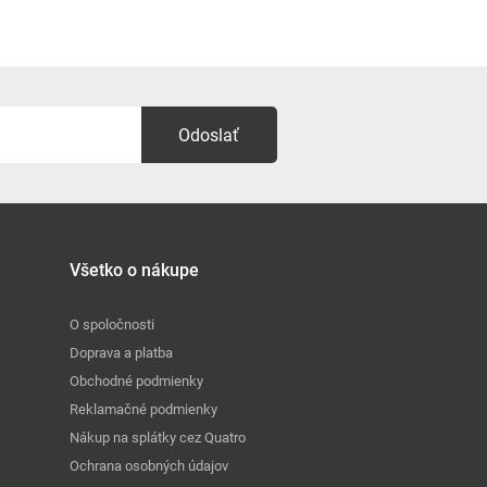
Odoslať
Všetko o nákupe
O spoločnosti
Doprava a platba
Obchodné podmienky
Reklamačné podmienky
Nákup na splátky cez Quatro
Ochrana osobných údajov