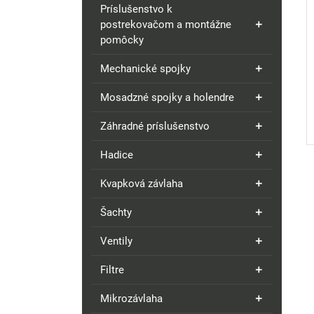
Príslušenstvo k
postrekovačom a montážne
pomôcky
Mechanické spojky
Mosadzné spojky a holendre
Záhradné príslušenstvo
Hadice
Kvapková závlaha
Šachty
Ventily
Filtre
Mikrozávlaha