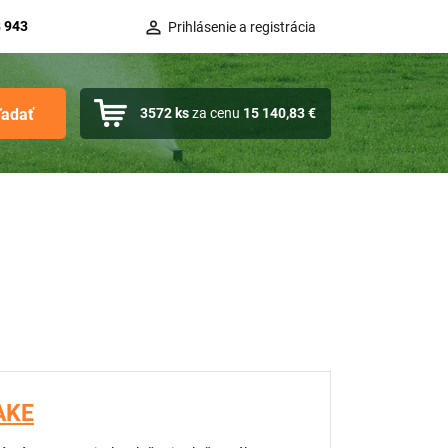
 943
Prihlásenie a registrácia
ľadať
3572
ks
za cenu
15 140,83 €
AKE