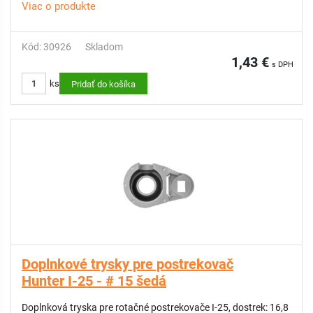
Viac o produkte
Kód: 30926
Skladom
1,43 €
s DPH
ks
Pridať do košíka
Doplnkové trysky pre postrekovač
Hunter I-25 - # 15 šedá
Doplnková tryska pre rotačné postrekovače I-25, dostrek: 16,8