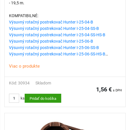
- 19,5 m.
KOMPATIBILNÉ:
Výsuvný rotačný postrekovač Hunter I-25-04-B
Výsuvný rotačný postrekovač Hunter I-25-04-SS-B
Výsuvný rotačný postrekovač Hunter I-25-04-SS-HS-B
Výsuvný rotačný postrekovač Hunter I-25-06-B
Výsuvný rotačný postrekovač Hunter I-25-06-SS-B
Výsuvný rotačný postrekovač Hunter I-25-06-SS-HS-B
Viac o produkte
Kód: 30934
Skladom
1,56 €
s DPH
ks
Pridať do košíka