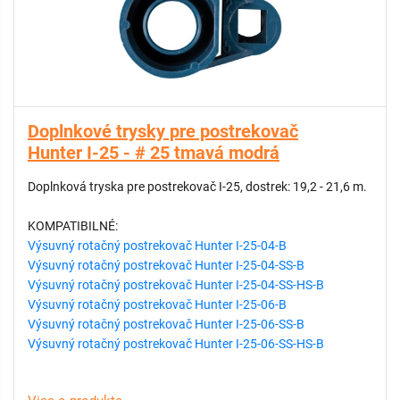
Doplnkové trysky pre postrekovač
Hunter I-25 - # 25 tmavá modrá
Doplnková tryska pre postrekovač I-25, dostrek: 19,2 - 21,6 m.
KOMPATIBILNÉ:
Výsuvný rotačný postrekovač Hunter I-25-04-B
Výsuvný rotačný postrekovač Hunter I-25-04-SS-B
Výsuvný rotačný postrekovač Hunter I-25-04-SS-HS-B
Výsuvný rotačný postrekovač Hunter I-25-06-B
Výsuvný rotačný postrekovač Hunter I-25-06-SS-B
Výsuvný rotačný postrekovač Hunter I-25-06-SS-HS-B