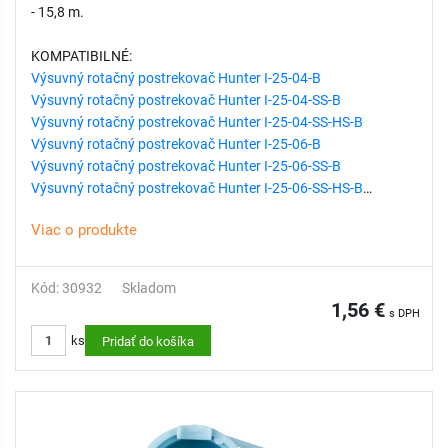
- 15,8 m.
KOMPATIBILNÉ:
Výsuvný rotačný postrekovač Hunter I-25-04-B
Výsuvný rotačný postrekovač Hunter I-25-04-SS-B
Výsuvný rotačný postrekovač Hunter I-25-04-SS-HS-B
Výsuvný rotačný postrekovač Hunter I-25-06-B
Výsuvný rotačný postrekovač Hunter I-25-06-SS-B
Výsuvný rotačný postrekovač Hunter I-25-06-SS-HS-B
Viac o produkte
Kód: 30932
Skladom
1,56 €
s DPH
ks
Pridať do košíka