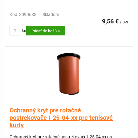
Kód: 30906SS
Skladom
9,56 €
s DPH
ks
Pridať do košíka
Ochranný kryt pre rotačné
postrekovače I-25-04-xx pre tenisové
kurty
Ochranný kryt pre rotačné postrekovače I-25-04-xx pre