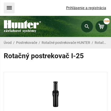
Prihlásenie a registrácia
3588
Úvod
/
Postrekovače
/
Rotačné postrekovače HUNTER
/
Rotačný postrekovač I-25
Rotačný postrekovač I-25