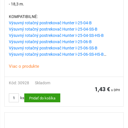
- 18,3 m.
KOMPATIBILNÉ:
Výsuvný rotačný postrekovač Hunter I-25-04-B
Výsuvný rotačný postrekovač Hunter I-25-04-SS-B
Výsuvný rotačný postrekovač Hunter I-25-04-SS-HS-B
Výsuvný rotačný postrekovač Hunter I-25-06-B
Výsuvný rotačný postrekovač Hunter I-25-06-SS-B
Výsuvný rotačný postrekovač Hunter I-25-06-SS-HS-B
Viac o produkte
Kód: 30928
Skladom
1,43 €
s DPH
ks
Pridať do košíka