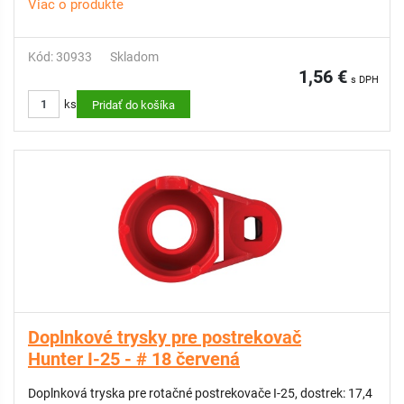
Viac o produkte
Kód: 30933
Skladom
1,56 €
s DPH
ks
Pridať do košíka
Doplnkové trysky pre postrekovač
Hunter I-25 - # 18 červená
Doplnková tryska pre rotačné postrekovače I-25, dostrek: 17,4