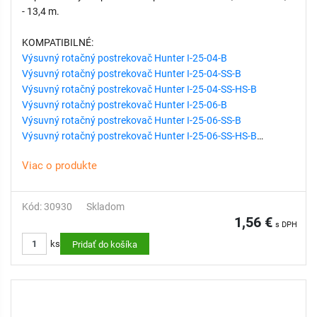
- 13,4 m.
KOMPATIBILNÉ:
Výsuvný rotačný postrekovač Hunter I-25-04-B
Výsuvný rotačný postrekovač Hunter I-25-04-SS-B
Výsuvný rotačný postrekovač Hunter I-25-04-SS-HS-B
Výsuvný rotačný postrekovač Hunter I-25-06-B
Výsuvný rotačný postrekovač Hunter I-25-06-SS-B
Výsuvný rotačný postrekovač Hunter I-25-06-SS-HS-B
Viac o produkte
Kód: 30930
Skladom
1,56 €
s DPH
ks
Pridať do košíka