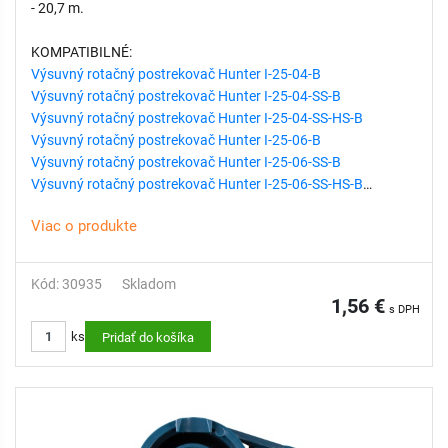
- 20,7 m.
KOMPATIBILNÉ:
Výsuvný rotačný postrekovač Hunter I-25-04-B
Výsuvný rotačný postrekovač Hunter I-25-04-SS-B
Výsuvný rotačný postrekovač Hunter I-25-04-SS-HS-B
Výsuvný rotačný postrekovač Hunter I-25-06-B
Výsuvný rotačný postrekovač Hunter I-25-06-SS-B
Výsuvný rotačný postrekovač Hunter I-25-06-SS-HS-B
Viac o produkte
Kód: 30935
Skladom
1,56 €
s DPH
ks
Pridať do košíka