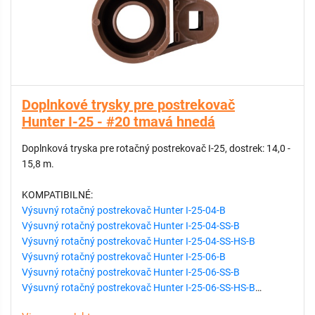
Doplnkové trysky pre postrekovač
Hunter I-25 - #20 tmavá hnedá
Doplnková tryska pre rotačný postrekovač I-25, dostrek: 14,0 -
15,8 m.
KOMPATIBILNÉ:
Výsuvný rotačný postrekovač Hunter I-25-04-B
Výsuvný rotačný postrekovač Hunter I-25-04-SS-B
Výsuvný rotačný postrekovač Hunter I-25-04-SS-HS-B
Výsuvný rotačný postrekovač Hunter I-25-06-B
Výsuvný rotačný postrekovač Hunter I-25-06-SS-B
Výsuvný rotačný postrekovač Hunter I-25-06-SS-HS-B