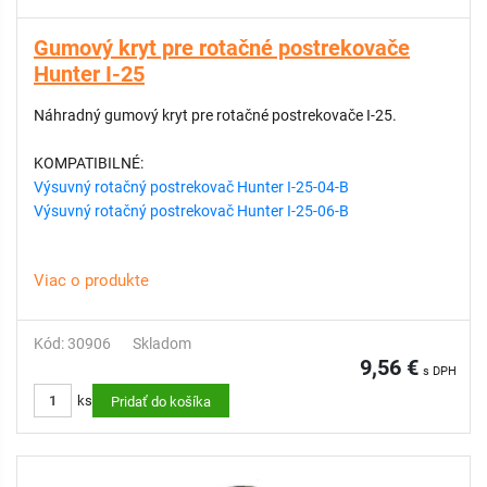
Gumový kryt pre rotačné postrekovače
Hunter I-25
Náhradný gumový kryt pre rotačné postrekovače I-25.
KOMPATIBILNÉ:
Výsuvný rotačný postrekovač Hunter I-25-04-B
Výsuvný rotačný postrekovač Hunter I-25-06-B
Viac o produkte
Kód: 30906
Skladom
9,56 €
s DPH
ks
Pridať do košíka