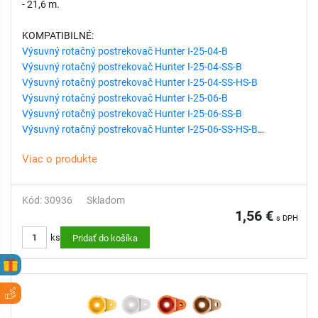
- 21,6 m.
KOMPATIBILNÉ:
Výsuvný rotačný postrekovač Hunter I-25-04-B
Výsuvný rotačný postrekovač Hunter I-25-04-SS-B
Výsuvný rotačný postrekovač Hunter I-25-04-SS-HS-B
Výsuvný rotačný postrekovač Hunter I-25-06-B
Výsuvný rotačný postrekovač Hunter I-25-06-SS-B
Výsuvný rotačný postrekovač Hunter I-25-06-SS-HS-B
Viac o produkte
Kód: 30936
Skladom
1,56 €
s DPH
ks
Pridať do košíka