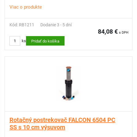
Viac o produkte
Kód: RB1211
Dodanie 3 - 5 dní
84,08 €
s DPH
ks
Pridať do košíka
Rotačný postrekovač FALCON 6504 PC
SS s 10 cm výsuvom