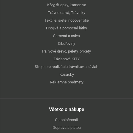
Kôry, štiepky, kamenivo
Trávne osivá, Trávniky
Textílie, siete, nopové fólie
Hnojivá a pomocné látky
Semená a osivá
Cibuľoviny
Palivové drevo, pelety, brikety
Závlahové KITY
Stroje pre realizáciu trávnikov a závlah
Kosačky
Reklamné predmety
Všetko o nákupe
O spoločnosti
Doprava a platba