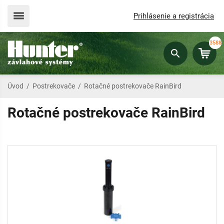
Prihlásenie a registrácia
3588
Úvod
/
Postrekovače
/
Rotačné postrekovače RainBird
Rotačné postrekovače RainBird