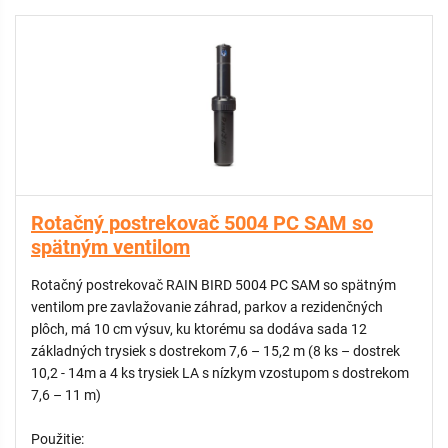
Rotačný postrekovač 5004 PC SAM so
spätným ventilom
Rotačný postrekovač RAIN BIRD 5004 PC SAM so spätným
ventilom pre zavlažovanie záhrad, parkov a rezidenčných
plôch, má 10 cm výsuv, ku ktorému sa dodáva sada 12
základných trysiek s dostrekom 7,6 – 15,2 m (8 ks – dostrek
10,2 - 14m a 4 ks trysiek LA s nízkym vzostupom s dostrekom
7,6 – 11 m)
Použitie: