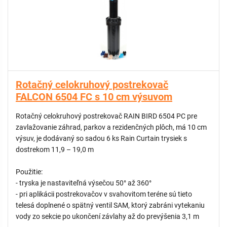
Rotačný celokruhový postrekovač
FALCON 6504 FC s 10 cm výsuvom
Rotačný celokruhový postrekovač RAIN BIRD 6504 PC pre
zavlažovanie záhrad, parkov a rezidenčných plôch, má 10 cm
výsuv, je dodávaný so sadou 6 ks Rain Curtain trysiek s
dostrekom 11,9 – 19,0 m
Použitie:
- tryska je nastaviteľná výsečou 50° až 360°
- pri aplikácii postrekovačov v svahovitom teréne sú tieto
telesá doplnené o spätný ventil SAM, ktorý zabráni vytekaniu
vody zo sekcie po ukončení závlahy až do prevýšenia 3,1 m