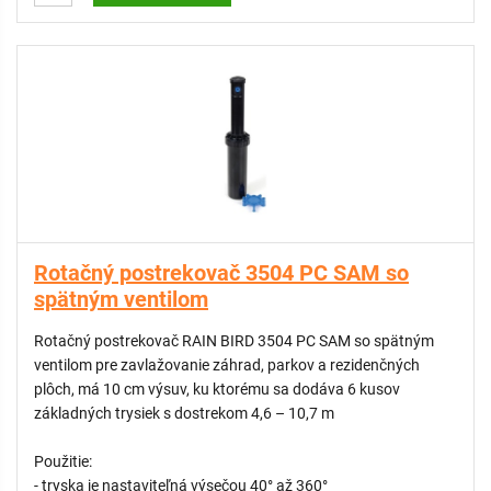
Rotačný postrekovač 3504 PC SAM so
spätným ventilom
Rotačný postrekovač RAIN BIRD 3504 PC SAM so spätným
ventilom pre zavlažovanie záhrad, parkov a rezidenčných
plôch, má 10 cm výsuv, ku ktorému sa dodáva 6 kusov
základných trysiek s dostrekom 4,6 – 10,7 m
Použitie:
- tryska je nastaviteľná výsečou 40° až 360°