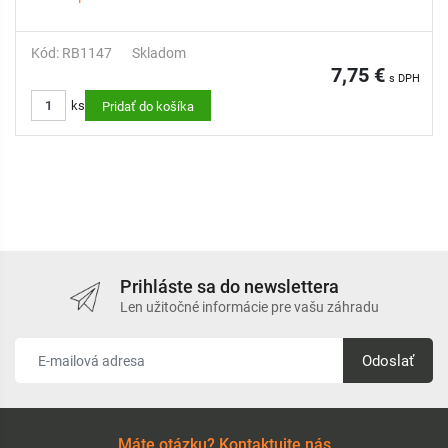
Kód: RB1147
Skladom
7,75 €
s DPH
ks
Pridať do košíka
Prihláste sa do newslettera
Len užitočné informácie pre vašu záhradu
Odoslať
Máte otázku? Kontaktujte nás