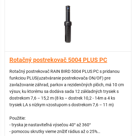
Rotačný postrekovač 5004 PLUS PC
Rotačný postrekovač RAIN BIRD 5004 PLUS PC s pridanou
funkciou PLUS(uzatváranie postrekovača ON/OF) pre
zavlažovanie záhrad, parkov a rezidenčných plôch, má 10 cm
výsuv, ku ktorému sa dodáva sada 12 základných trysiek s
dostrekom 7,6 – 15,2 m (8 ks – dostrek 10,2 - 14m a 4 ks
trysiek LA s nízkym vzostupom s dostrekom 7,6 – 11 m)
Použitie:
- tryska je nastaviteľná výsečou 40° až 360°
- pomocou skrutky vieme znížiť rádius až o 25%