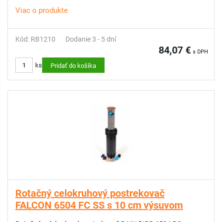
Viac o produkte
Kód: RB1210
Dodanie 3 - 5 dní
84,07 €
s DPH
ks
Pridať do košíka
Rotačný celokruhový postrekovač
FALCON 6504 FC SS s 10 cm výsuvom