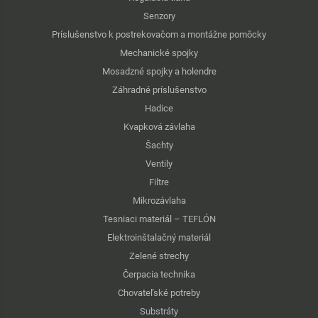
Senzory
Príslušenstvo k postrekovačom a montážne pomôcky
Mechanické spojky
Mosadzné spojky a holendre
Záhradné príslušenstvo
Hadice
Kvapková závlaha
Šachty
Ventily
Filtre
Mikrozávlaha
Tesniaci materiál – TEFLÓN
Elektroinštalačný materiál
Zelené strechy
Čerpacia technika
Chovateľské potreby
Substráty