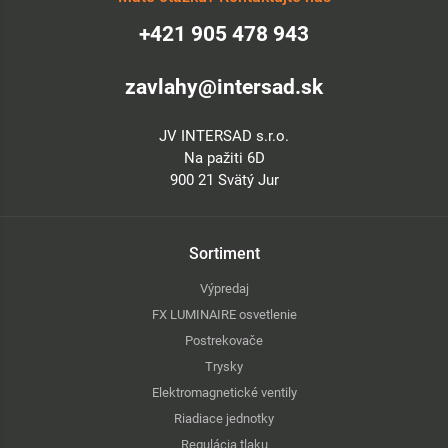
+421 905 478 943
zavlahy@intersad.sk
JV INTERSAD s.r.o.
Na pažiti 6D
900 21 Svätý Jur
Sortiment
Výpredaj
FX LUMINAIRE osvetlenie
Postrekovače
Trysky
Elektromagnetické ventily
Riadiace jednotky
Regulácia tlaku