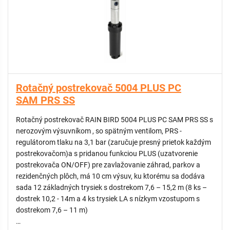
Rotačný postrekovač 5004 PLUS PC
SAM PRS SS
Rotačný postrekovač RAIN BIRD 5004 PLUS PC SAM PRS SS s
nerozovým výsuvníkom , so spätným ventilom, PRS -
regulátorom tlaku na 3,1 bar (zaručuje presný prietok každým
postrekovačom)a s pridanou funkciou PLUS (uzatvorenie
postrekovača ON/OFF) pre zavlažovanie záhrad, parkov a
rezidenčných plôch, má 10 cm výsuv, ku ktorému sa dodáva
sada 12 základných trysiek s dostrekom 7,6 – 15,2 m (8 ks –
dostrek 10,2 - 14m a 4 ks trysiek LA s nízkym vzostupom s
dostrekom 7,6 – 11 m)