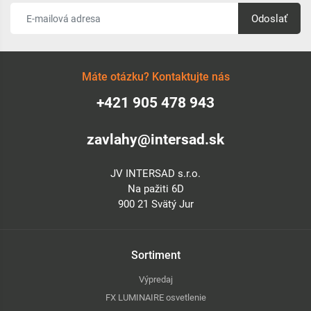
Odoslať
Máte otázku? Kontaktujte nás
+421 905 478 943
zavlahy@intersad.sk
JV INTERSAD s.r.o.
Na pažiti 6D
900 21 Svätý Jur
Sortiment
Výpredaj
FX LUMINAIRE osvetlenie