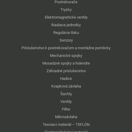
Postrekovače
Trysky
Elektromagnetické ventily
Riadiace jednotky
Regulácia tlaku
Senzory
Príslušenstvo k postrekovačom a montážne pomôcky
Mechanické spojky
Mosadzné spojky a holendre
Záhradné príslušenstvo
Hadice
Kvapková závlaha
Šachty
Ventily
Filtre
Mikrozávlaha
Tesniaci materiál – TEFLÓN