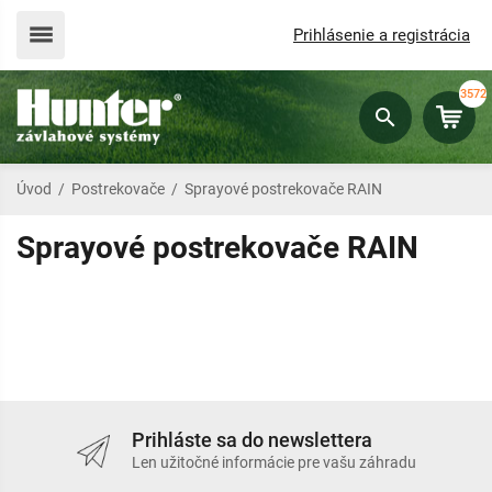
Prihlásenie a registrácia
3572
Úvod
/
Postrekovače
/
Sprayové postrekovače RAIN
Sprayové postrekovače RAIN
Prihláste sa do newslettera
Len užitočné informácie pre vašu záhradu