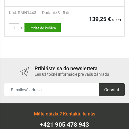
Kód: RAIN1443
Dodanie 3 - 5 dní
139,25 €
s DPH
ks
Pridať do košíka
Prihláste sa do newslettera
Len užitočné informácie pre vašu záhradu
Odoslať
Máte otázku? Kontaktujte nás
+421 905 478 943