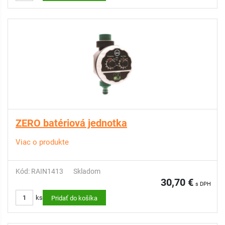
ZERO batériová jednotka
Viac o produkte
Kód: RAIN1413
Skladom
30,70 €
s DPH
ks
Pridať do košíka