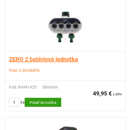
ZERO 2 batériová jednotka
Viac o produkte
Kód: RAIN1425
Skladom
49,95 €
s DPH
ks
Pridať do košíka