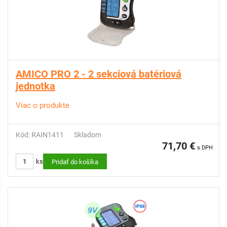
AMICO PRO 2 - 2 sekciová batériová
jednotka
Viac o produkte
Kód: RAIN1411
Skladom
71,70 €
s DPH
ks
Pridať do košíka