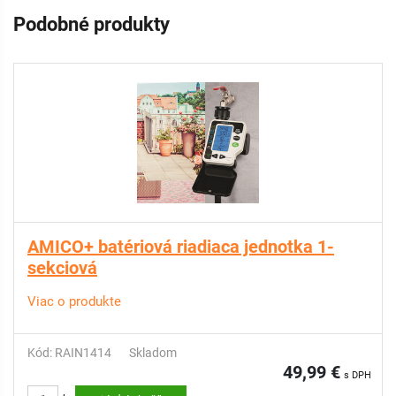
Podobné produkty
AMICO+ batériová riadiaca jednotka 1-
sekciová
Viac o produkte
Kód: RAIN1414
Skladom
49,99 €
s DPH