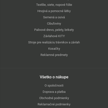
Textílie, siete, nopové fólie
Hnojivá a pomocné látky
Semená a osivá
Cibuľoviny
Palivové drevo, pelety, brikety
Závlahové KITY
Stroje pre realizáciu trávnikov a závlah
Kosačky
Reklamné predmety
Všetko o nákupe
O spoločnosti
Doprava a platba
Obchodné podmienky
Reklamačné podmienky