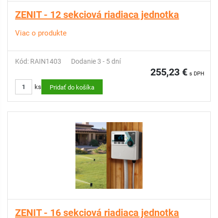
ZENIT - 12 sekciová riadiaca jednotka
Viac o produkte
Kód: RAIN1403
Dodanie 3 - 5 dní
255,23 €
s DPH
ks
Pridať do košíka
ZENIT - 16 sekciová riadiaca jednotka