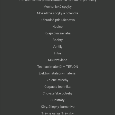
Mechanické spojky
Mosadzné spojky a holendre
Záhradné príslušenstvo
Hadice
Kvapková závlaha
Šachty
Ventily
Filtre
Mikrozávlaha
Tesniaci materiál – TEFLÓN
Elektroinštalačný materiál
Zelené strechy
Čerpacia technika
Chovateľské potreby
Substráty
Kôry, štiepky, kamenivo
Trávne osivá, Trávniky