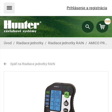
Prihlásenie a registrácia
3588
Úvod
/
Riadiace jednotky
/
Riadiace jednotky RAIN
/
AMICO PRO 4 - 4 sekciová batériová jednotka
Späť na Riadiace jednotky RAIN