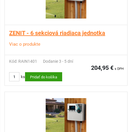
ZENIT - 6 sekciová riadiaca jednotka
Viac o produkte
Kód: RAIN1401
Dodanie 3 - 5 dní
204,95 €
s DPH
ks
Pridať do košíka