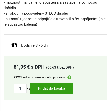
- možnosť manuálneho spustenia a zastavenia pomocou
tlačidla
- širokouhlý podsvietený 3" LCD displej
- nutnosť k jednotke pripojiť elektroventil s 9V napájaním ( nie
je súčasťou balenia)
Dodanie 3 - 5 dní
81,95 € s DPH
(66,63 € bez DPH)
+222 bodov
do vernostného programu
ks
Pridať do košíka