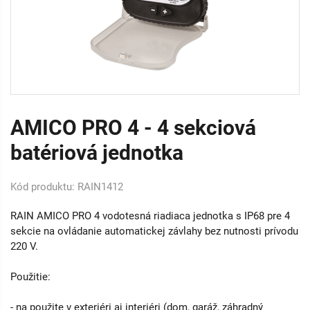
AMICO PRO 4 - 4 sekciová
batériová jednotka
Kód produktu: RAIN1412
RAIN AMICO PRO 4 vodotesná riadiaca jednotka s IP68 pre 4
sekcie na ovládanie automatickej závlahy bez nutnosti prívodu
220 V.
Použitie:
- na použite v exteriéri aj interiéri (dom, garáž, záhradný