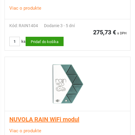
Viac o produkte
Kód: RAIN1404
Dodanie 3 - 5 dní
275,73 €
s DPH
ks
Pridať do košíka
NUVOLA RAIN WiFi modul
Viac o produkte