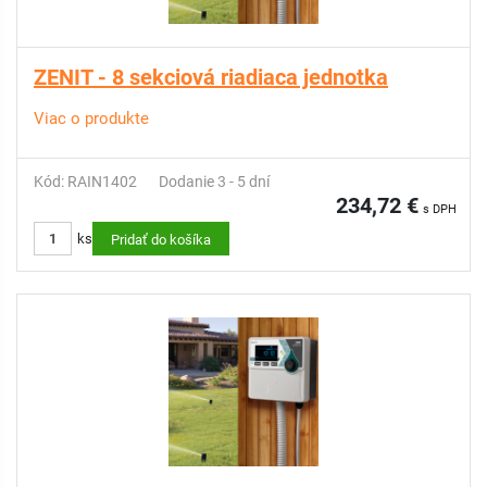
ZENIT - 8 sekciová riadiaca jednotka
Viac o produkte
Kód: RAIN1402
Dodanie 3 - 5 dní
234,72 €
s DPH
ks
Pridať do košíka