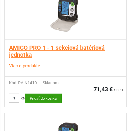
AMICO PRO 1 - 1 sekciová batériová
jednotka
Viac o produkte
Kód: RAIN1410
Skladom
71,43 €
s DPH
ks
Pridať do košíka