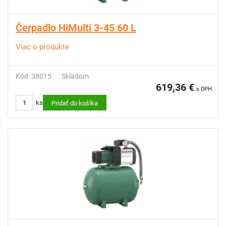
Čerpadlo HiMulti 3-45 60 L
Viac o produkte
Kód: 38015
Skladom
619,36 €
s DPH
ks
Pridať do košíka