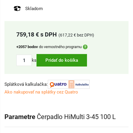
Skladom
759,18 € s DPH
(617,22 € bez DPH)
+2057 bodov
do vernostného programu
ks
Pridať do košíka
Splátková kalkulačka:
Ako nakupovať na splátky cez Quatro
Parametre
Čerpadlo HiMulti 3-45 100 L