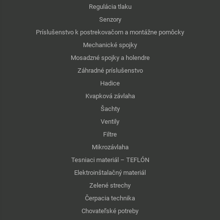
Regulácia tlaku
Senzory
Príslušenstvo k postrekovačom a montážne pomôcky
Mechanické spojky
Mosadzné spojky a holendre
Záhradné príslušenstvo
Hadice
Kvapková závlaha
Šachty
Ventily
Filtre
Mikrozávlaha
Tesniaci materiál – TEFLÓN
Elektroinštalačný materiál
Zelené strechy
Čerpacia technika
Chovateľské potreby