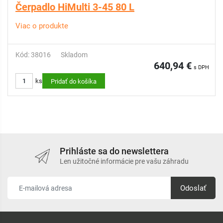
Čerpadlo HiMulti 3-45 80 L
Viac o produkte
Kód: 38016
Skladom
640,94 €
s DPH
ks
Pridať do košíka
Prihláste sa do newslettera
Len užitočné informácie pre vašu záhradu
Odoslať