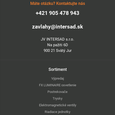
Máte otázku? Kontaktujte nás
+421 905 478 943
zavlahy@intersad.sk
JV INTERSAD s.r.o.
Na pažiti 6D
900 21 Svätý Jur
Sortiment
Výpredaj
FX LUMINAIRE osvetlenie
Postrekovače
Trysky
Elektromagnetické ventily
Riadiace jednotky