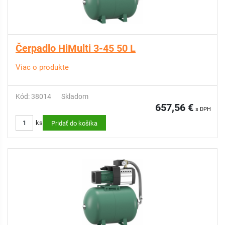
Čerpadlo HiMulti 3-45 50 L
Viac o produkte
Kód: 38014
Skladom
657,56 €
s DPH
ks
Pridať do košíka