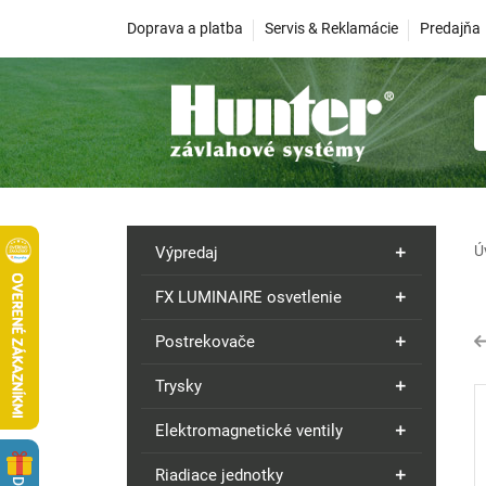
Doprava a platba
Servis & Reklamácie
Predajňa
Ú
Výpredaj
FX LUMINAIRE osvetlenie
Postrekovače
Trysky
Elektromagnetické ventily
Riadiace jednotky