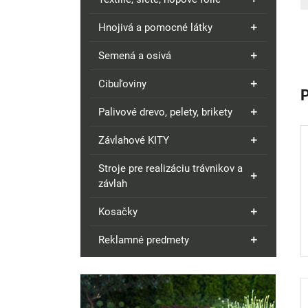
Hnojivá a pomocné látky
Semená a osivá
Cibuľoviny
Palivové drevo, pelety, brikety
Závlahové KITY
Stroje pre realizáciu trávnikov a
závlah
Kosačky
Reklamné predmety