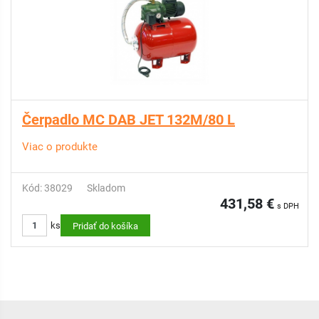
Čerpadlo MC DAB JET 132M/80 L
Viac o produkte
Kód: 38029
Skladom
431,58 €
s DPH
ks
Pridať do košíka