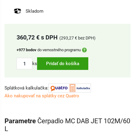
Skladom
360,72 € s DPH
(293,27 € bez DPH)
+977 bodov
do vernostného programu
ks
Pridať do košíka
Splátková kalkulačka:
Ako nakupovať na splátky cez Quatro
Parametre
Čerpadlo MC DAB JET 102M/60
L