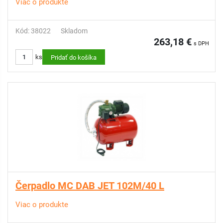
Viac o produkte
Kód: 38022
Skladom
263,18 €
s DPH
ks
Pridať do košíka
Čerpadlo MC DAB JET 102M/40 L
Viac o produkte