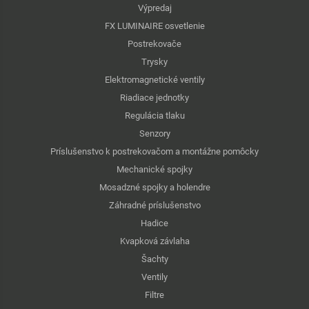
Výpredaj
FX LUMINAIRE osvetlenie
Postrekovače
Trysky
Elektromagnetické ventily
Riadiace jednotky
Regulácia tlaku
Senzory
Príslušenstvo k postrekovačom a montážne pomôcky
Mechanické spojky
Mosadzné spojky a holendre
Záhradné príslušenstvo
Hadice
Kvapková závlaha
Šachty
Ventily
Filtre