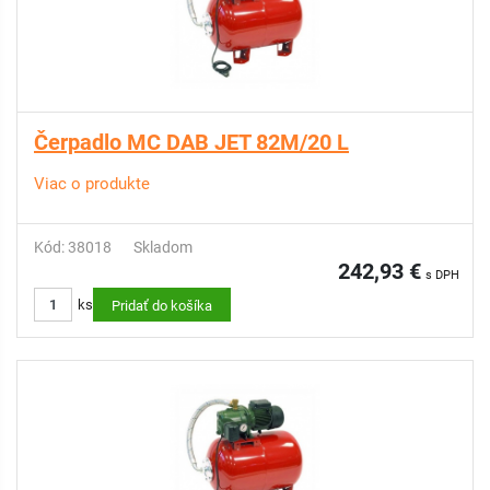
Čerpadlo MC DAB JET 82M/20 L
Viac o produkte
Kód: 38018
Skladom
242,93 €
s DPH
ks
Pridať do košíka