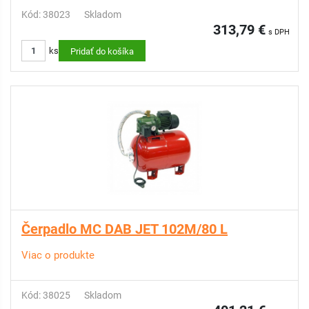
Kód: 38023
Skladom
313,79 €
s DPH
ks
Pridať do košíka
Čerpadlo MC DAB JET 102M/80 L
Viac o produkte
Kód: 38025
Skladom