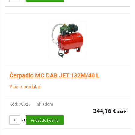
Čerpadlo MC DAB JET 132M/40 L
Viac o produkte
Kód: 38027
Skladom
344,16 €
s DPH
ks
Pridať do košíka