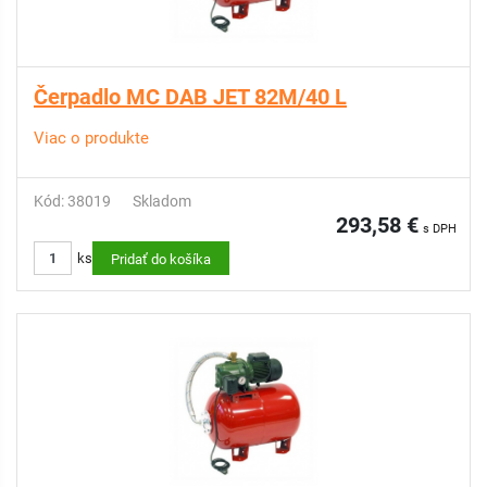
Čerpadlo MC DAB JET 82M/40 L
Viac o produkte
Kód: 38019
Skladom
293,58 €
s DPH
ks
Pridať do košíka