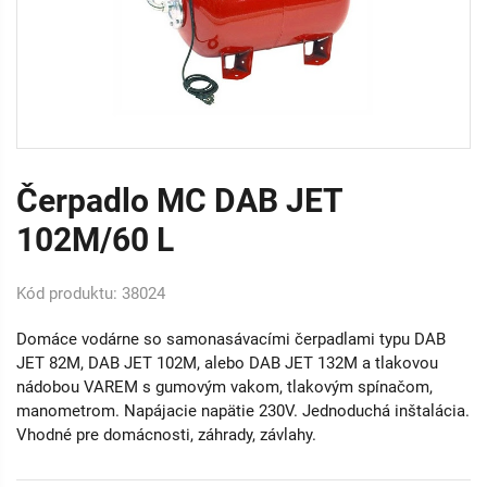
Čerpadlo MC DAB JET
102M/60 L
Kód produktu: 38024
Domáce vodárne so samonasávacími čerpadlami typu DAB
JET 82M, DAB JET 102M, alebo DAB JET 132M a tlakovou
nádobou VAREM s gumovým vakom, tlakovým spínačom,
manometrom. Napájacie napätie 230V. Jednoduchá inštalácia.
Vhodné pre domácnosti, záhrady, závlahy.