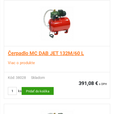
Čerpadlo MC DAB JET 132M/60 L
Viac o produkte
Kód: 38028
Skladom
391,08 €
s DPH
ks
Pridať do košíka