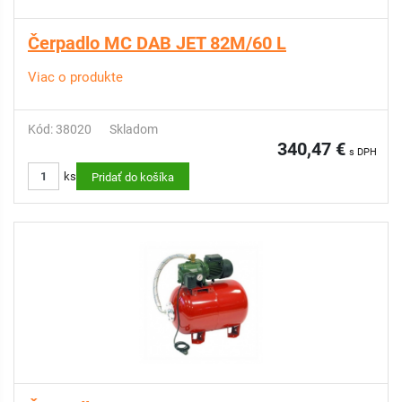
Čerpadlo MC DAB JET 82M/60 L
Viac o produkte
Kód: 38020
Skladom
340,47 €
s DPH
ks
Pridať do košíka