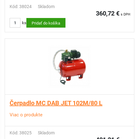
Kód: 38024
Skladom
360,72 €
s DPH
ks
Pridať do košíka
Čerpadlo MC DAB JET 102M/80 L
Viac o produkte
Kód: 38025
Skladom