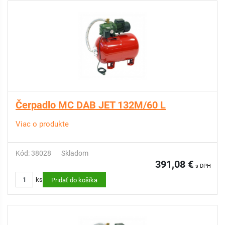
Čerpadlo MC DAB JET 132M/60 L
Viac o produkte
Kód: 38028
Skladom
391,08 €
s DPH
ks
Pridať do košíka