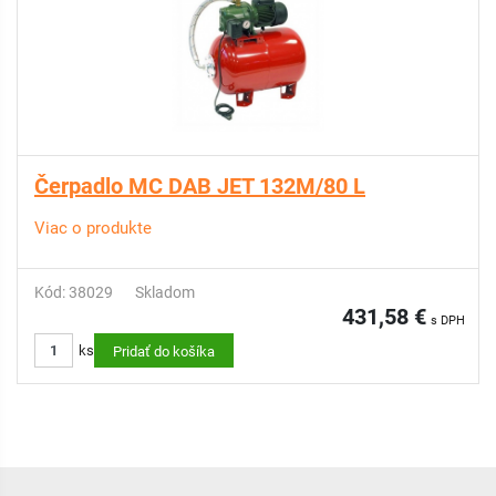
Čerpadlo MC DAB JET 132M/80 L
Viac o produkte
Kód: 38029
Skladom
431,58 €
s DPH
ks
Pridať do košíka