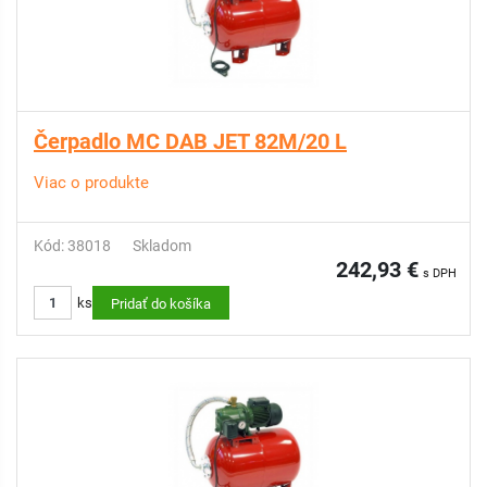
Čerpadlo MC DAB JET 82M/20 L
Viac o produkte
Kód: 38018
Skladom
242,93 €
s DPH
ks
Pridať do košíka