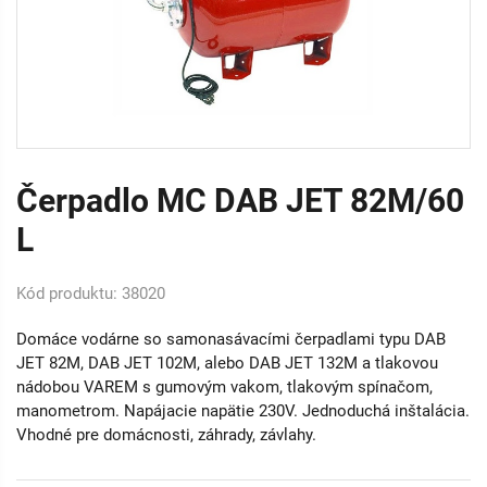
Čerpadlo MC DAB JET 82M/60
L
Kód produktu: 38020
Domáce vodárne so samonasávacími čerpadlami typu DAB
JET 82M, DAB JET 102M, alebo DAB JET 132M a tlakovou
nádobou VAREM s gumovým vakom, tlakovým spínačom,
manometrom. Napájacie napätie 230V. Jednoduchá inštalácia.
Vhodné pre domácnosti, záhrady, závlahy.