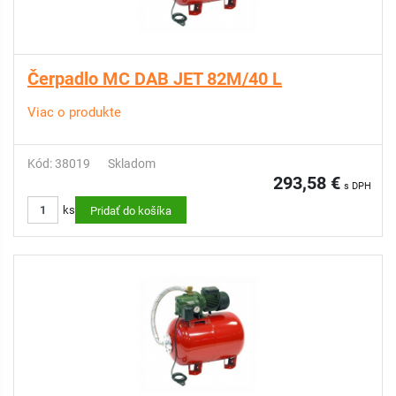
Čerpadlo MC DAB JET 82M/40 L
Viac o produkte
Kód: 38019
Skladom
293,58 €
s DPH
ks
Pridať do košíka