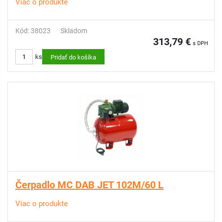
Viac o produkte
Kód: 38023
Skladom
313,79 €
s DPH
ks
Pridať do košíka
Čerpadlo MC DAB JET 102M/60 L
Viac o produkte