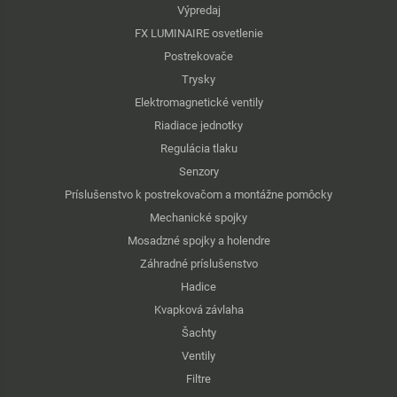
Výpredaj
FX LUMINAIRE osvetlenie
Postrekovače
Trysky
Elektromagnetické ventily
Riadiace jednotky
Regulácia tlaku
Senzory
Príslušenstvo k postrekovačom a montážne pomôcky
Mechanické spojky
Mosadzné spojky a holendre
Záhradné príslušenstvo
Hadice
Kvapková závlaha
Šachty
Ventily
Filtre