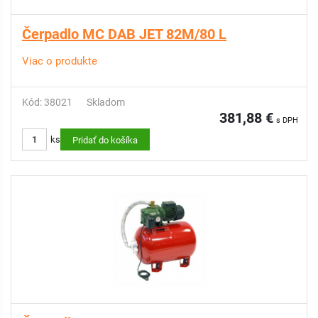
Čerpadlo MC DAB JET 82M/80 L
Viac o produkte
Kód: 38021
Skladom
381,88 €
s DPH
ks
Pridať do košíka