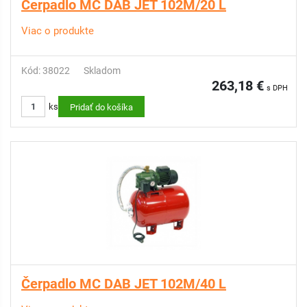
Čerpadlo MC DAB JET 102M/20 L
Viac o produkte
Kód: 38022
Skladom
263,18 €
s DPH
ks
Pridať do košíka
Čerpadlo MC DAB JET 102M/40 L