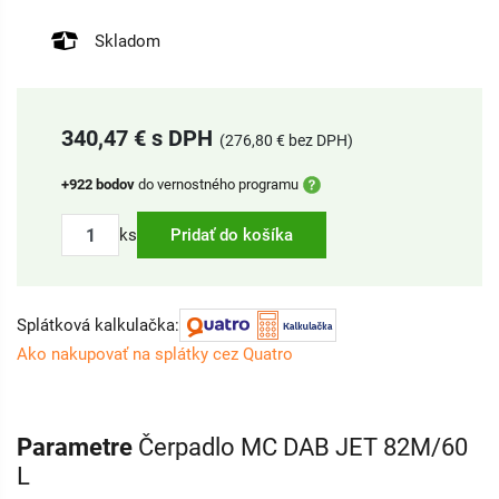
Skladom
340,47 € s DPH
(276,80 € bez DPH)
+922 bodov
do vernostného programu
ks
Pridať do košíka
Splátková kalkulačka:
Ako nakupovať na splátky cez Quatro
Parametre
Čerpadlo MC DAB JET 82M/60
L