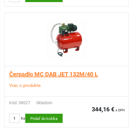
Čerpadlo MC DAB JET 132M/40 L
Viac o produkte
Kód: 38027
Skladom
344,16 €
s DPH
ks
Pridať do košíka