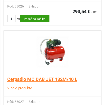
Kód: 38026
Skladom
293,54 €
s DPH
ks
Pridať do košíka
Čerpadlo MC DAB JET 132M/40 L
Viac o produkte
Kód: 38027
Skladom