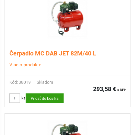
Čerpadlo MC DAB JET 82M/40 L
Viac o produkte
Kód: 38019
Skladom
293,58 €
s DPH
ks
Pridať do košíka