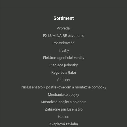
Sortiment
Výpredaj
FX LUMINAIRE osvetlenie
Postrekovače
Trysky
Elektromagnetické ventily
Riadiace jednotky
Regulácia tlaku
Senzory
Príslušenstvo k postrekovačom a montážne pomôcky
Mechanické spojky
Mosadzné spojky a holendre
Záhradné príslušenstvo
Hadice
Kvapková závlaha