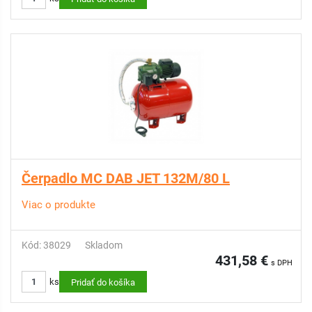
Čerpadlo MC DAB JET 132M/80 L
Viac o produkte
Kód: 38029
Skladom
431,58 €
s DPH
ks
Pridať do košíka