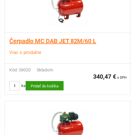
Čerpadlo MC DAB JET 82M/60 L
Viac o produkte
Kód: 38020
Skladom
340,47 €
s DPH
ks
Pridať do košíka