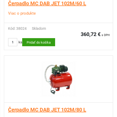
Čerpadlo MC DAB JET 102M/60 L
Viac o produkte
Kód: 38024
Skladom
360,72 €
s DPH
ks
Pridať do košíka
Čerpadlo MC DAB JET 102M/80 L