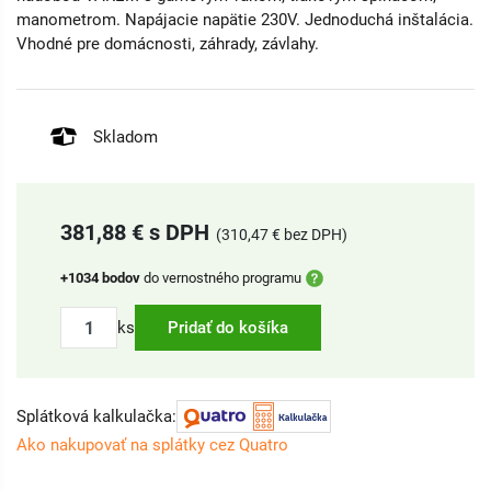
manometrom. Napájacie napätie 230V. Jednoduchá inštalácia.
Vhodné pre domácnosti, záhrady, závlahy.
Skladom
381,88 € s DPH
(310,47 € bez DPH)
+1034 bodov
do vernostného programu
ks
Pridať do košíka
Splátková kalkulačka:
Ako nakupovať na splátky cez Quatro