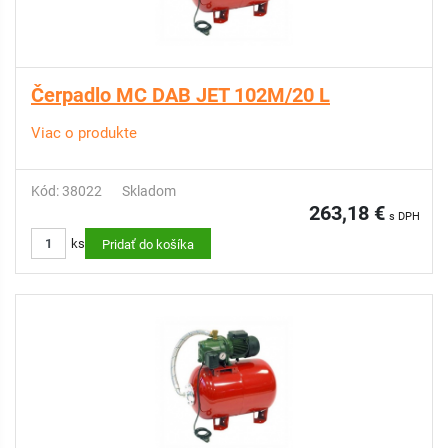
Čerpadlo MC DAB JET 102M/20 L
Viac o produkte
Kód: 38022
Skladom
263,18 €
s DPH
ks
Pridať do košíka