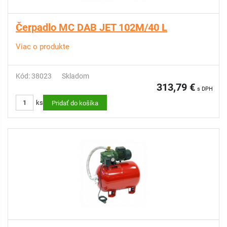
Čerpadlo MC DAB JET 102M/40 L
Viac o produkte
Kód: 38023
Skladom
313,79 €
s DPH
ks
Pridať do košíka