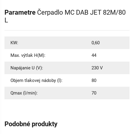
Parametre
Čerpadlo MC DAB JET 82M/80
L
KW:
0,60
Max. výtlak H(M):
44
Napájanie U (V):
230 V
Objem tlakovej nádoby (l):
80
Qmax (l/min):
70
Podobné produkty