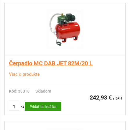
Čerpadlo MC DAB JET 82M/20 L
Viac o produkte
Kód: 38018
Skladom
242,93 €
s DPH
ks
Pridať do košíka