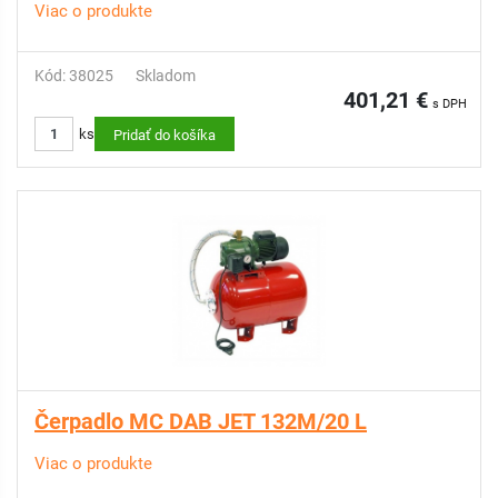
Viac o produkte
Kód: 38025
Skladom
401,21 €
s DPH
ks
Pridať do košíka
Čerpadlo MC DAB JET 132M/20 L
Viac o produkte