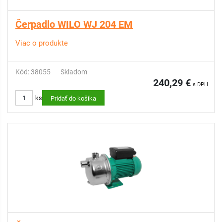
Čerpadlo WILO WJ 204 EM
Viac o produkte
Kód: 38055
Skladom
240,29 €
s DPH
ks
Pridať do košíka