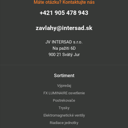
Máte otázku? Kontaktujte nás
+421 905 478 943
zavlahy@intersad.sk
JV INTERSAD s.r.o.
Na pažiti 6D
900 21 Svätý Jur
Sortiment
Výpredaj
FX LUMINAIRE osvetlenie
Postrekovače
Trysky
Elektromagnetické ventily
Riadiace jednotky