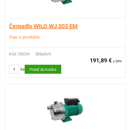
Čerpadlo WILO WJ 203 EM
Viac o produkte
Kód: 38054
Skladom
191,89 €
s DPH
ks
Pridať do košíka