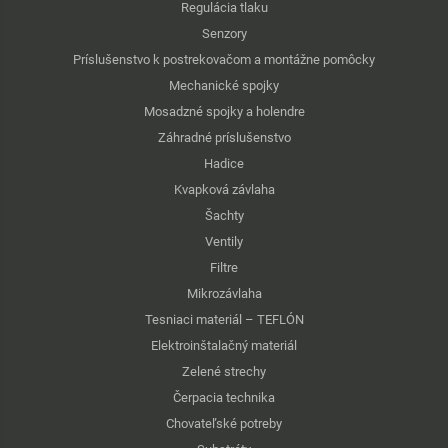
Regulácia tlaku
Senzory
Príslušenstvo k postrekovačom a montážne pomôcky
Mechanické spojky
Mosadzné spojky a holendre
Záhradné príslušenstvo
Hadice
Kvapková závlaha
Šachty
Ventily
Filtre
Mikrozávlaha
Tesniaci materiál – TEFLÓN
Elektroinštalačný materiál
Zelené strechy
Čerpacia technika
Chovateľské potreby