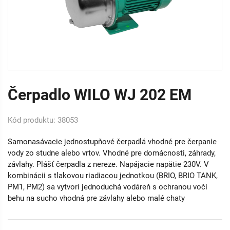
Čerpadlo WILO WJ 202 EM
Kód produktu: 38053
Samonasávacie jednostupňové čerpadlá vhodné pre čerpanie
vody zo studne alebo vrtov. Vhodné pre domácnosti, záhrady,
závlahy. Plášť čerpadla z nereze. Napájacie napätie 230V. V
kombinácii s tlakovou riadiacou jednotkou (BRIO, BRIO TANK,
PM1, PM2) sa vytvorí jednoduchá vodáreň s ochranou voči
behu na sucho vhodná pre závlahy alebo malé chaty