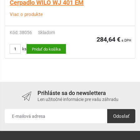
Čerpadlo WILO WJ 401 EM
Viac o produkte
Kód: 38056
Skladom
284,64 €
s DPH
ks
Pridať do košíka
Prihláste sa do newslettera
Len užitočné informácie pre vašu záhradu
Odoslať