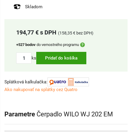
Skladom
194,77 € s DPH
(158,35 € bez DPH)
+527 bodov
do vernostného programu
ks
Pridať do košíka
Splátková kalkulačka:
Ako nakupovať na splátky cez Quatro
Parametre
Čerpadlo WILO WJ 202 EM