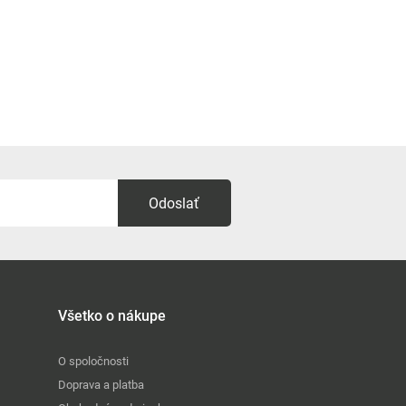
Odoslať
Všetko o nákupe
O spoločnosti
Doprava a platba