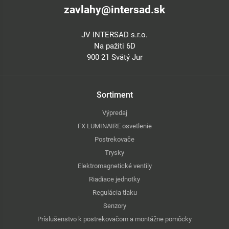
zavlahy@intersad.sk
JV INTERSAD s.r.o.
Na pažiti 6D
900 21 Svätý Jur
Sortiment
Výpredaj
FX LUMINAIRE osvetlenie
Postrekovače
Trysky
Elektromagnetické ventily
Riadiace jednotky
Regulácia tlaku
Senzory
Príslušenstvo k postrekovačom a montážne pomôcky