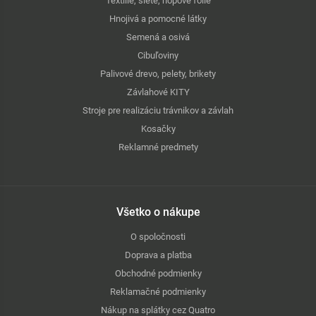
Textílie, siete, nopové fólie
Hnojivá a pomocné látky
Semená a osivá
Cibuľoviny
Palivové drevo, pelety, brikety
Závlahové KITY
Stroje pre realizáciu trávnikov a závlah
Kosačky
Reklamné predmety
Všetko o nákupe
O spoločnosti
Doprava a platba
Obchodné podmienky
Reklamačné podmienky
Nákup na splátky cez Quatro