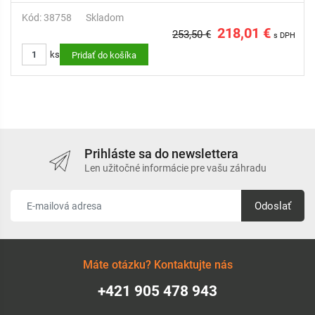
Kód: 38758
Skladom
218,01 €
253,50 €
s DPH
ks
Pridať do košíka
Prihláste sa do newslettera
Len užitočné informácie pre vašu záhradu
Odoslať
Máte otázku? Kontaktujte nás
+421 905 478 943