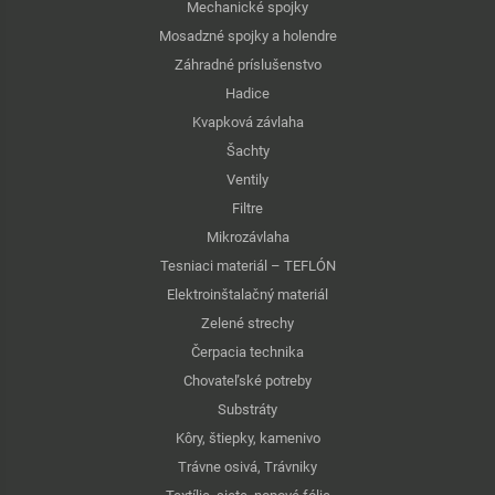
Mechanické spojky
Mosadzné spojky a holendre
Záhradné príslušenstvo
Hadice
Kvapková závlaha
Šachty
Ventily
Filtre
Mikrozávlaha
Tesniaci materiál – TEFLÓN
Elektroinštalačný materiál
Zelené strechy
Čerpacia technika
Chovateľské potreby
Substráty
Kôry, štiepky, kamenivo
Trávne osivá, Trávniky