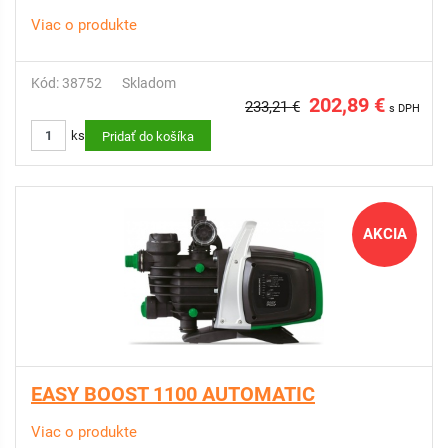
Viac o produkte
Kód: 38752
Skladom
202,89 €
233,21 €
s DPH
ks
Pridať do košíka
AKCIA
EASY BOOST 1100 AUTOMATIC
Viac o produkte