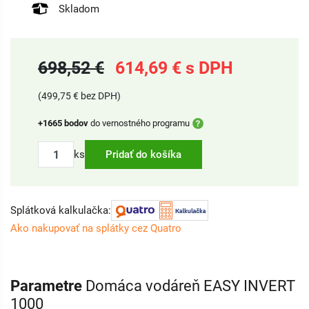
Skladom
698,52 €
614,69 € s DPH
(499,75 € bez DPH)
+1665 bodov
do vernostného programu
ks
Pridať do košíka
Splátková kalkulačka:
Ako nakupovať na splátky cez Quatro
Parametre
Domáca vodáreň EASY INVERT
1000