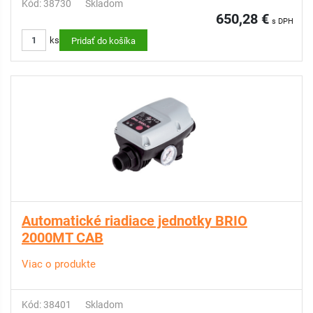
Kód: 38730
Skladom
650,28 €
s DPH
ks
Pridať do košíka
Automatické riadiace jednotky BRIO
2000MT CAB
Viac o produkte
Kód: 38401
Skladom