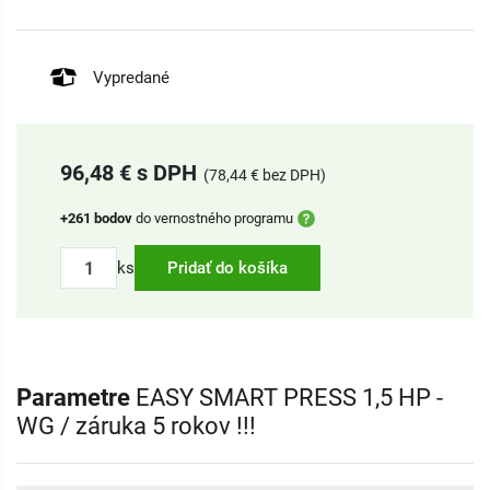
Vypredané
96,48 € s DPH
(78,44 € bez DPH)
+261 bodov
do vernostného programu
ks
Pridať do košíka
Parametre
EASY SMART PRESS 1,5 HP -
WG / záruka 5 rokov !!!