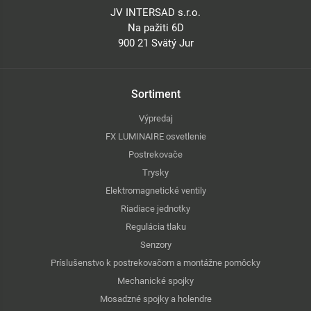
JV INTERSAD s.r.o.
Na pažiti 6D
900 21 Svätý Jur
Sortiment
Výpredaj
FX LUMINAIRE osvetlenie
Postrekovače
Trysky
Elektromagnetické ventily
Riadiace jednotky
Regulácia tlaku
Senzory
Príslušenstvo k postrekovačom a montážne pomôcky
Mechanické spojky
Mosadzné spojky a holendre