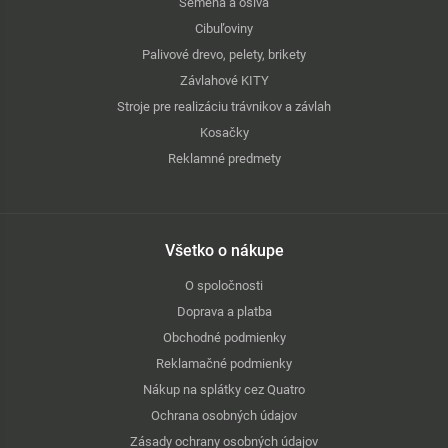
Semená a osivá
Cibuľoviny
Palivové drevo, pelety, brikety
Závlahové KITY
Stroje pre realizáciu trávnikov a závlah
Kosačky
Reklamné predmety
Všetko o nákupe
O spoločnosti
Doprava a platba
Obchodné podmienky
Reklamačné podmienky
Nákup na splátky cez Quatro
Ochrana osobných údajov
Zásady ochrany osobných údajov