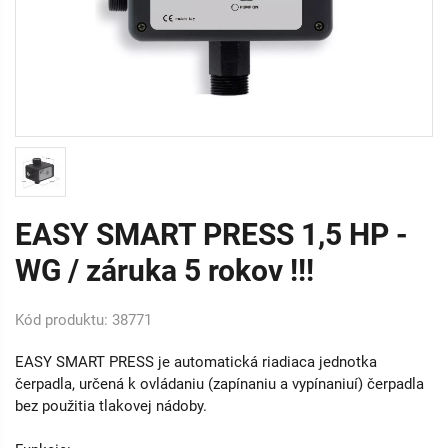
EASY SMART PRESS 1,5 HP -
WG / záruka 5 rokov !!!
Kód produktu: 38771
EASY SMART PRESS je automatická riadiaca jednotka
čerpadla, určená k ovládaniu (zapínaniu a vypínaniuí) čerpadla
bez použitia tlakovej nádoby.