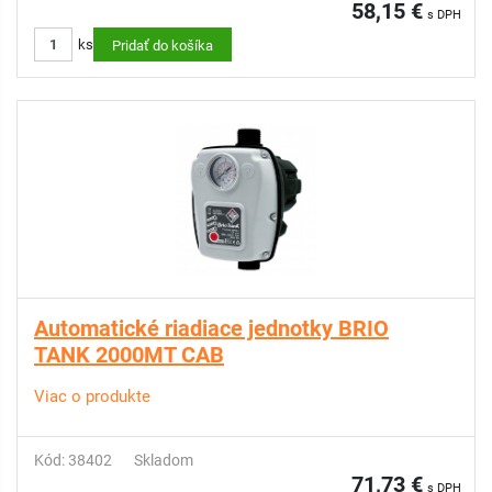
58,15 €
s DPH
ks
Pridať do košíka
Automatické riadiace jednotky BRIO
TANK 2000MT CAB
Viac o produkte
Kód: 38402
Skladom
71,73 €
s DPH