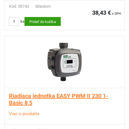
Kód: 38742
Skladom
38,43 €
s DPH
ks
Pridať do košíka
Riadiaca jednotka EASY PWM II 230 1-
Basic 8,5
Viac o produkte