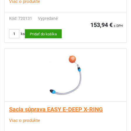
Viac o produkte
Kód: 720131
Vypredané
153,94 €
s DPH
ks
Pridať do košíka
Sacia súprava EASY E-DEEP X-RING
Viac o produkte