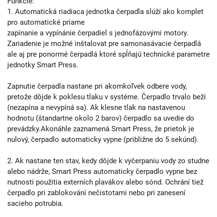
Funkcie:
1. Automatická riadiaca jednotka čerpadla slúží ako komplet
pro automatické priame
zapínanie a vypínánie čerpadiel s jednofázovými motory.
Zariadenie je možné inštalovat pre samonasávacie čerpadlá
ale aj pre ponormé čerpadlá ktoré spĺňajú technické parametre
jednotky Smart Press.
Zapnutie čerpadla nastane pri akomkoľvek odbere vody,
pretože dôjde k poklesu tlaku v systéme. Čerpadlo trvalo beží
(nezapína a nevypíná sa). Ak klesne tlak na nastavenou
hodnotu (štandartne okolo 2 barov) čerpadlo sa uvedie do
prevádzky.Akonáhle zaznamená Smart Press, že prietok je
nulový, čerpadlo automaticky vypne (približne do 5 sekúnd).
2. Ak nastane ten stav, kedy dôjde k vyčerpaniu vody zo studne
alebo nádrže, Smart Press automaticky čerpadlo vypne bez
nutnosti použitia externích plavákov alebo sónd. Ochrání tiež
čerpadlo pri zablokování nečistotami nebo pri zanesení
sacieho potrubia.