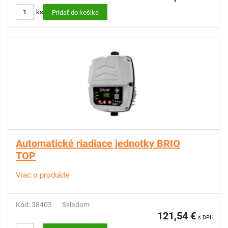
ks
Pridať do košíka
Automatické riadiace jednotky BRIO
TOP
Viac o produkte
Kód: 38403
Skladom
121,54 €
s DPH