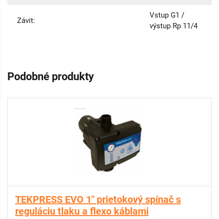
Vstup G1 /
Závit:
výstup Rp 11/4
Podobné produkty
TEKPRESS EVO 1" prietokový spínač s
reguláciu tlaku a flexo káblami