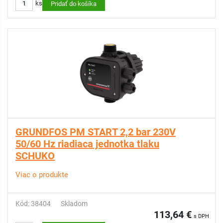
ks
Pridať do košíka
GRUNDFOS PM START 2,2 bar 230V
50/60 Hz riadiaca jednotka tlaku
SCHUKO
Viac o produkte
Kód: 38404
Skladom
113,64 €
s DPH