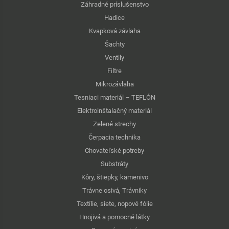
Záhradné príslušenstvo
Hadice
Kvapková závlaha
Šachty
Ventily
Filtre
Mikrozávlaha
Tesniaci materiál – TEFLÓN
Elektroinštalačný materiál
Zelené strechy
Čerpacia technika
Chovateľské potreby
Substráty
Kôry, štiepky, kamenivo
Trávne osivá, Trávniky
Textílie, siete, nopové fólie
Hnojivá a pomocné látky