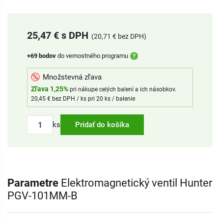
25,47 € s DPH
(20,71 € bez DPH)
+69 bodov
do vernostného programu
Množstevná zľava
Zľava 1,25%
pri nákupe celých balení a ich násobkov.
20,45 € bez DPH / ks pri 20 ks / balenie
ks
Pridať do košíka
Parametre
Elektromagnetický ventil Hunter
PGV-101MM-B