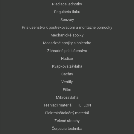
Riadiace jednotky
Regulácia tlaku
Senzory
Príslušenstvo k postrekovačom a montážne pomôcky
Mechanické spojky
Mosadzné spojky a holendre
Záhradné príslušenstvo
Hadice
Kvapková závlaha
Šachty
Ventily
Filtre
Mikrozávlaha
Tesniaci materiál – TEFLÓN
Elektroinštalačný materiál
Zelené strechy
Čerpacia technika