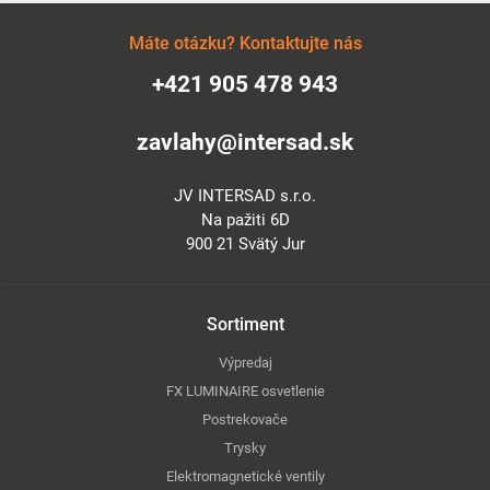
Máte otázku? Kontaktujte nás
+421 905 478 943
zavlahy@intersad.sk
JV INTERSAD s.r.o.
Na pažiti 6D
900 21 Svätý Jur
Sortiment
Výpredaj
FX LUMINAIRE osvetlenie
Postrekovače
Trysky
Elektromagnetické ventily