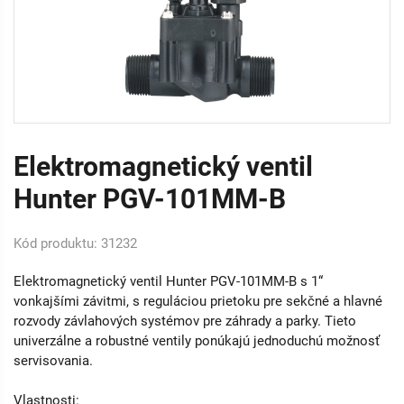
Elektromagnetický ventil
Hunter PGV-101MM-B
Kód produktu: 31232
Elektromagnetický ventil Hunter PGV-101MM-B s 1“
vonkajšími závitmi, s reguláciou prietoku pre sekčné a hlavné
rozvody závlahových systémov pre záhrady a parky. Tieto
univerzálne a robustné ventily ponúkajú jednoduchú možnosť
servisovania.
Vlastnosti: