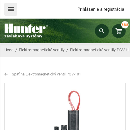
Prihlásenie a registrácia
3588
Úvod
/
Elektromagnetické ventily
/
Elektromagnetické ventily PGV 
Späť na Elektromagnetický ventil PGV-101