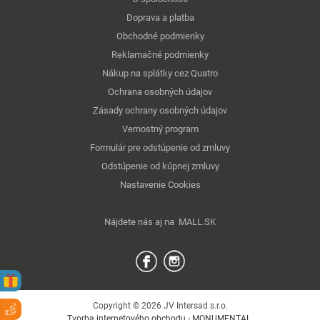
Doprava a platba
Obchodné podmienky
Reklamačné podmienky
Nákup na splátky cez Quatro
Ochrana osobných údajov
Zásady ochrany osobných údajov
Vernostný program
Formulár pre odstúpenie od zmluvy
Odstúpenie od kúpnej zmluvy
Nastavenie Cookies
Nájdete nás aj na
MALL.SK
Copyright © 2026 JV Intersad s.r.o.
Tvorba internetového obchodu
-
MONUMENTAL
.