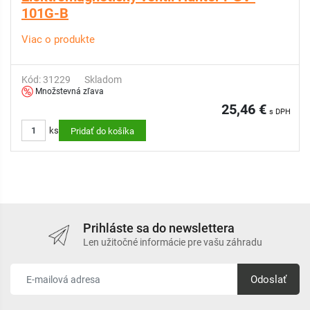
101G-B
Viac o produkte
Kód: 31229
Skladom
Množstevná zľava
25,46 €
s DPH
ks
Pridať do košíka
Prihláste sa do newslettera
Len užitočné informácie pre vašu záhradu
Odoslať