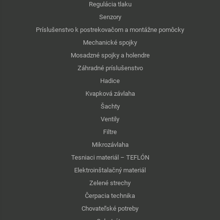
Regulácia tlaku
Senzory
Príslušenstvo k postrekovačom a montážne pomôcky
Mechanické spojky
Mosadzné spojky a holendre
Záhradné príslušenstvo
Hadice
Kvapková závlaha
Šachty
Ventily
Filtre
Mikrozávlaha
Tesniaci materiál – TEFLÓN
Elektroinštalačný materiál
Zelené strechy
Čerpacia technika
Chovateľské potreby