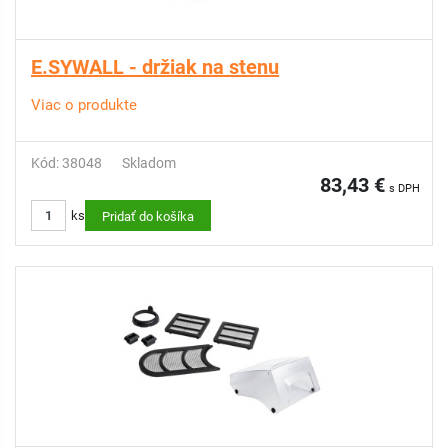
E.SYWALL - držiak na stenu
Viac o produkte
Kód: 38048
Skladom
83,43 €
s DPH
ks
Pridať do košíka