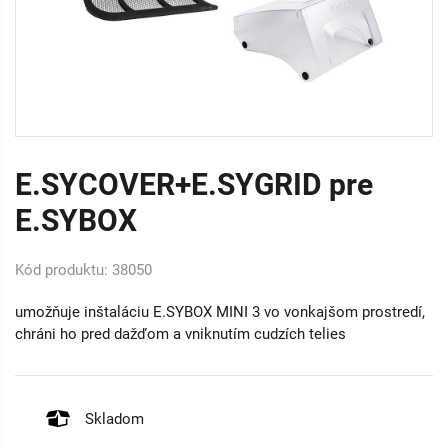
E.SYCOVER+E.SYGRID pre
E.SYBOX
Kód produktu: 38050
umožňuje inštaláciu E.SYBOX MINI 3 vo vonkajšom prostredí,
chráni ho pred dažďom a vniknutím cudzích telies
Skladom