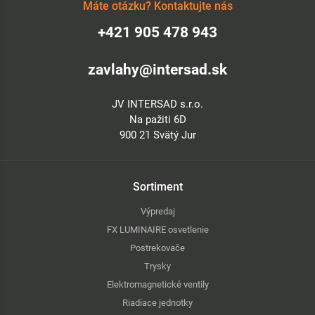
Máte otázku? Kontaktujte nás
+421 905 478 943
zavlahy@intersad.sk
JV INTERSAD s.r.o.
Na pažiti 6D
900 21 Svätý Jur
Sortiment
Výpredaj
FX LUMINAIRE osvetlenie
Postrekovače
Trysky
Elektromagnetické ventily
Riadiace jednotky