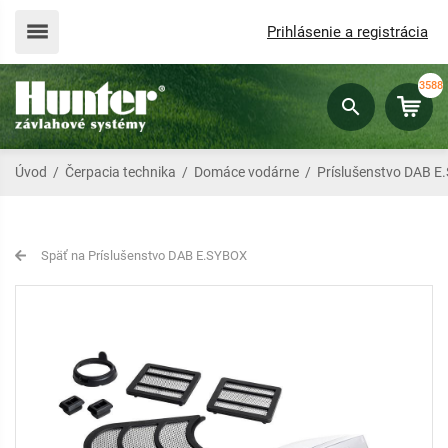
Prihlásenie a registrácia
3588
Úvod
/
Čerpacia technika
/
Domáce vodárne
/
Príslušenstvo DAB 
Späť na Príslušenstvo DAB E.SYBOX