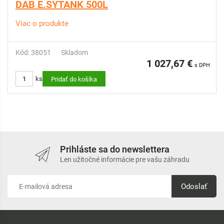
DAB E.SYTANK 500L
Viac o produkte
Kód: 38051
Skladom
1 027,67 €
s DPH
ks
Pridať do košíka
Prihláste sa do newslettera
Len užitočné informácie pre vašu záhradu
Odoslať