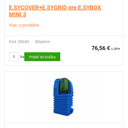
E.SYCOVER+E.SYGRID pre E.SYBOX
MINI 3
Viac o produkte
Kód: 38049
Skladom
76,56 €
s DPH
ks
Pridať do košíka