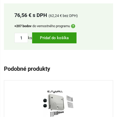
76,56 € s DPH
(62,24 € bez DPH)
+207 bodov
do vernostného programu
ks
Pridať do košíka
Podobné produkty