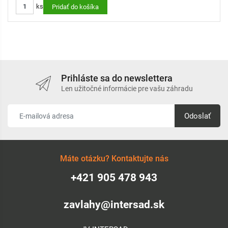
ks
Pridať do košíka
Prihláste sa do newslettera
Len užitočné informácie pre vašu záhradu
Odoslať
Máte otázku? Kontaktujte nás
+421 905 478 943
zavlahy@intersad.sk