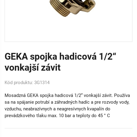
GEKA spojka hadicová 1/2“
vonkajší závit
Kód produktu: 3G1314
Mosadzná GEKA spojka hadicová 1/2“ vonkajší závit. Používa
sa na spájanie potrubí a záhradných hadíc a pre rozvody vody,
vzduchu, neabrazívnych a neagresívnych kvapalín do
prevádzkového tlaku max. 10 bar a teploty do 45 ° C