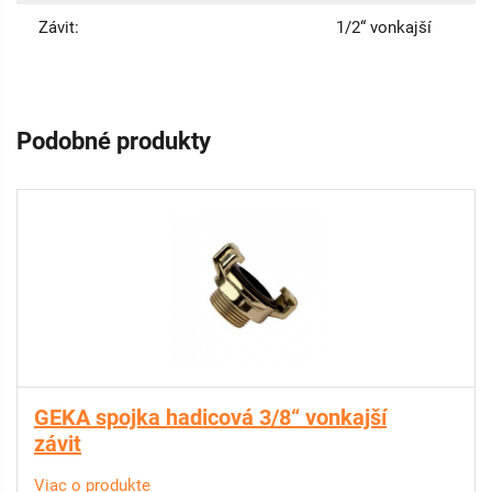
Závit:
1/2“ vonkajší
Podobné produkty
GEKA spojka hadicová 3/8“ vonkajší
závit
Viac o produkte