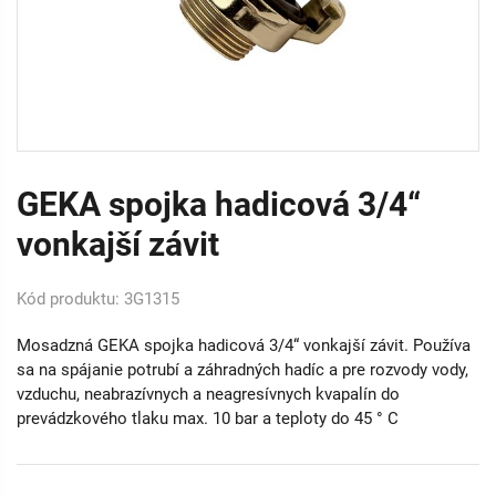
GEKA spojka hadicová 3/4“
vonkajší závit
Kód produktu: 3G1315
Mosadzná GEKA spojka hadicová 3/4“ vonkajší závit. Používa
sa na spájanie potrubí a záhradných hadíc a pre rozvody vody,
vzduchu, neabrazívnych a neagresívnych kvapalín do
prevádzkového tlaku max. 10 bar a teploty do 45 ° C