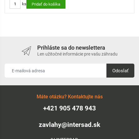
ks
Pridať do košíka
Prihláste sa do newslettera
Len užitočné informácie pre vašu záhradu
Odoslať
Máte otázku? Kontaktujte nás
+421 905 478 943
zavlahy@intersad.sk