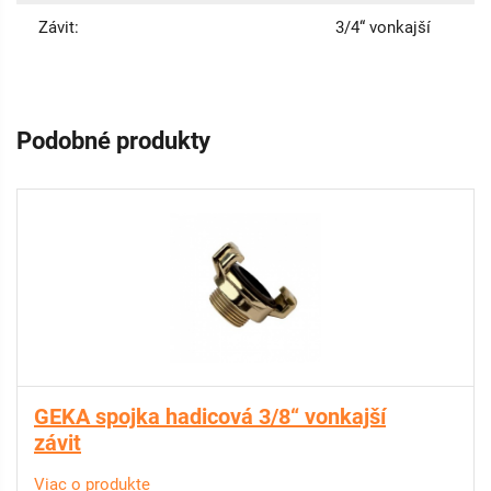
Závit:
3/4“ vonkajší
Podobné produkty
GEKA spojka hadicová 3/8“ vonkajší
závit
Viac o produkte