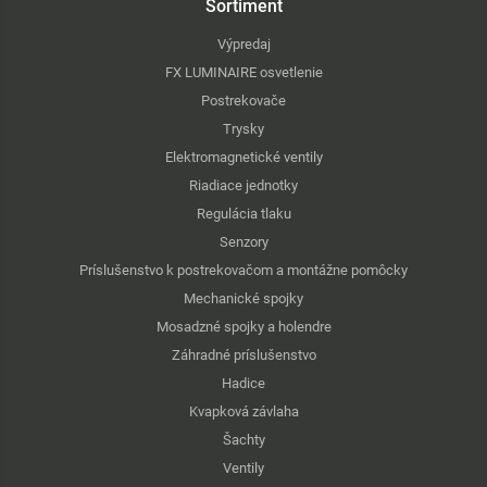
Sortiment
Výpredaj
FX LUMINAIRE osvetlenie
Postrekovače
Trysky
Elektromagnetické ventily
Riadiace jednotky
Regulácia tlaku
Senzory
Príslušenstvo k postrekovačom a montážne pomôcky
Mechanické spojky
Mosadzné spojky a holendre
Záhradné príslušenstvo
Hadice
Kvapková závlaha
Šachty
Ventily