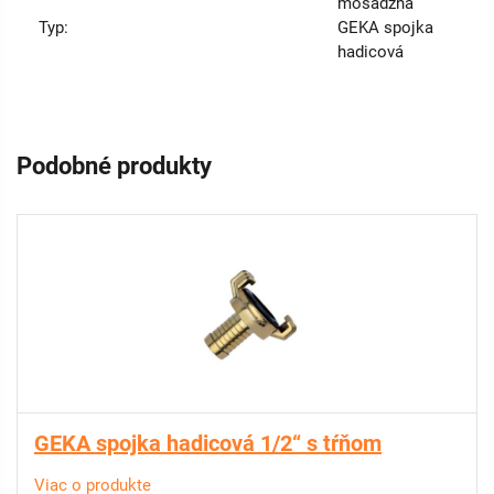
mosadzná
Typ:
GEKA spojka
hadicová
Podobné produkty
GEKA spojka hadicová 1/2“ s tŕňom
Viac o produkte