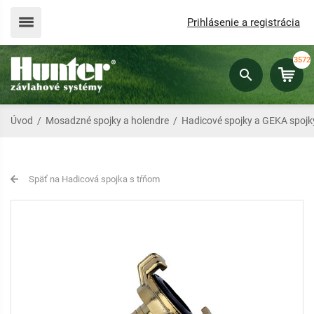
Prihlásenie a registrácia
3572
Úvod
/
Mosadzné spojky a holendre
/
Hadicové spojky a GEKA spojk
Späť na Hadicová spojka s tŕňom