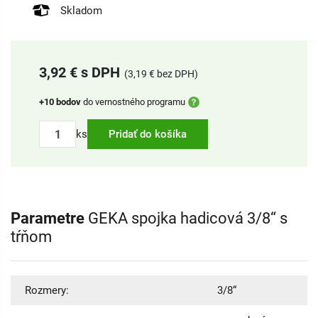
Skladom
3,92 € s DPH
(3,19 € bez DPH)
+10 bodov
do vernostného programu
ks
Pridať do košíka
Parametre
GEKA spojka hadicová 3/8“ s
tŕňom
Rozmery:
3/8“