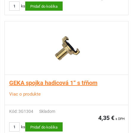
ks
Pridať do košíka
GEKA spojka hadicová 1“ s tŕňom
Viac o produkte
Kód: 3G1304
Skladom
4,35 €
s DPH
ks
Pridať do košíka