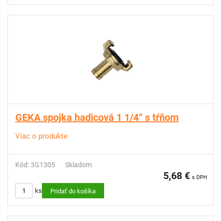
GEKA spojka hadicová 1 1/4“ s tŕňom
Viac o produkte
Kód: 3G1305
Skladom
5,68 €
s DPH
ks
Pridať do košíka